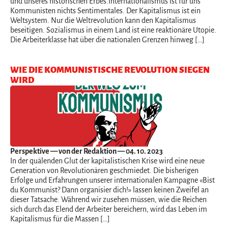
und unseres historischen Erbes.Internationalismus ist für uns
Kommunisten nichts Sentimentales. Der Kapitalismus ist ein
Weltsystem. Nur die Weltrevolution kann den Kapitalismus
beseitigen. Sozialismus in einem Land ist eine reaktionäre Utopie.
Die Arbeiterklasse hat über die nationalen Grenzen hinweg […]
WIE DIE KOMMUNISTISCHE REVOLUTION SIEGEN
WIRD
Perspektive
— von der Redaktion — 04. 10. 2023
In der quälenden Glut der kapitalistischen Krise wird eine neue
Generation von Revolutionären geschmiedet. Die bisherigen
Erfolge und Erfahrungen unserer internationalen Kampagne «Bist
du Kommunist? Dann organisier dich!» lassen keinen Zweifel an
dieser Tatsache. Während wir zusehen müssen, wie die Reichen
sich durch das Elend der Arbeiter bereichern, wird das Leben im
Kapitalismus für die Massen […]