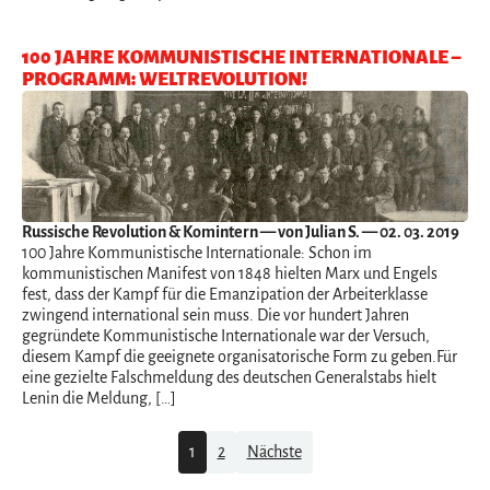
100 JAHRE KOMMUNISTISCHE INTERNATIONALE –
PROGRAMM: WELTREVOLUTION!
Russische Revolution & Komintern
— von Julian S. — 02. 03. 2019
100 Jahre Kommunistische Internationale: Schon im
kommunistischen Manifest von 1848 hielten Marx und Engels
fest, dass der Kampf für die Emanzipation der Arbeiterklasse
zwingend international sein muss. Die vor hundert Jahren
gegründete Kommunistische Internationale war der Versuch,
diesem Kampf die geeignete organisatorische Form zu geben.Für
eine gezielte Falschmeldung des deutschen Generalstabs hielt
Lenin die Meldung, […]
Navigation
1
2
Nächste