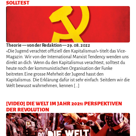
SOLLTEST
Theorie
— von der Redaktion — 29. 08. 2022
«Die Jugend verachtet offiziell den Kapitalismus!» titelt das Vice-
Magazin. Wir von der International Marxist Tendency wenden uns
direkt an dich: Wenn du den Kapitalismus verachtest, solltest du
heute noch der kommunistischen Organisation der Funke
beitreten.Eine grosse Mehrheit der Jugend hasst den
Kapitalismus. Die Erklärung dafür ist sehr einfach: Seitdem wir die
Welt bewusst wahrnehmen, kennen […]
[VIDEO] DIE WELT IM JAHR 2021: PERSPEKTIVEN
DER REVOLUTION