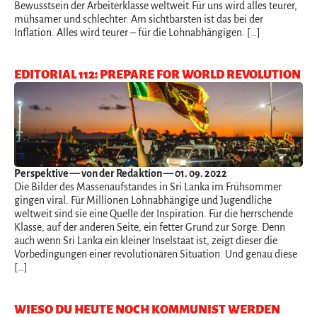
Bewusstsein der Arbeiterklasse weltweit.Für uns wird alles teurer,
mühsamer und schlechter. Am sichtbarsten ist das bei der
Inflation. Alles wird teurer – für die Lohnabhängigen. […]
EDITORIAL 112: PREPARE FOR WORLD REVOLUTION
Perspektive
— von der Redaktion — 01. 09. 2022
Die Bilder des Massenaufstandes in Sri Lanka im Frühsommer
gingen viral. Für Millionen Lohnabhängige und Jugendliche
weltweit sind sie eine Quelle der Inspiration. Für die herrschende
Klasse, auf der anderen Seite, ein fetter Grund zur Sorge. Denn
auch wenn Sri Lanka ein kleiner Inselstaat ist, zeigt dieser die
Vorbedingungen einer revolutionären Situation. Und genau diese
[…]
WIESO DU HEUTE NOCH KOMMUNIST WERDEN