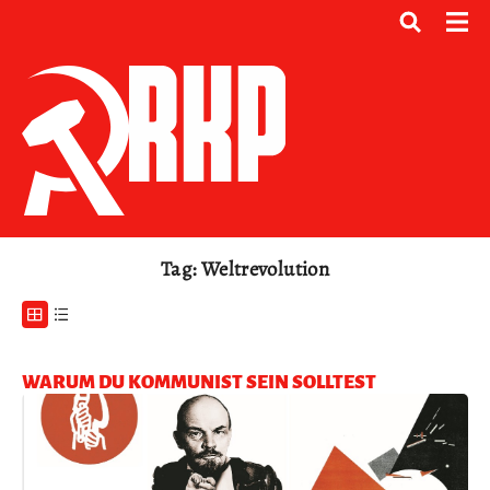
Tag: Weltrevolution
WARUM DU KOMMUNIST SEIN SOLLTEST