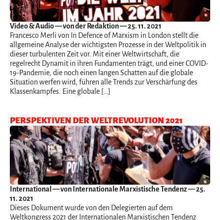
Video & Audio
— von der Redaktion — 25. 11. 2021
Francesco Merli von In Defence of Marxism in London stellt die
allgemeine Analyse der wichtigsten Prozesse in der Weltpolitik in
dieser turbulenten Zeit vor. Mit einer Weltwirtschaft, die
regelrecht Dynamit in ihren Fundamenten trägt, und einer COVID-
19-Pandemie, die noch einen langen Schatten auf die globale
Situation werfen wird, führen alle Trends zur Verschärfung des
Klassenkampfes. Eine globale […]
PERSPEKTIVEN DER WELTREVOLUTION 2021
International
— von Internationale Marxistische Tendenz — 25.
11. 2021
Dieses Dokument wurde von den Delegierten auf dem
Weltkongress 2021 der Internationalen Marxistischen Tendenz