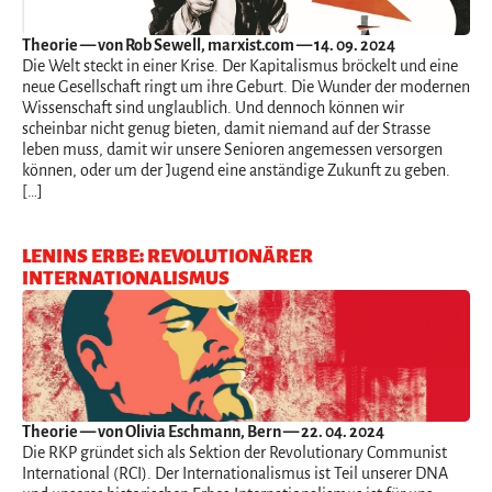
Theorie
— von Rob Sewell, marxist.com — 14. 09. 2024
Die Welt steckt in einer Krise. Der Kapitalismus bröckelt und eine
neue Gesellschaft ringt um ihre Geburt. Die Wunder der modernen
Wissenschaft sind unglaublich. Und dennoch können wir
scheinbar nicht genug bieten, damit niemand auf der Strasse
leben muss, damit wir unsere Senioren angemessen versorgen
können, oder um der Jugend eine anständige Zukunft zu geben.
[…]
LENINS ERBE: REVOLUTIONÄRER
INTERNATIONALISMUS
Theorie
— von Olivia Eschmann, Bern — 22. 04. 2024
Die RKP gründet sich als Sektion der Revolutionary Communist
International (RCI). Der Internationalismus ist Teil unserer DNA