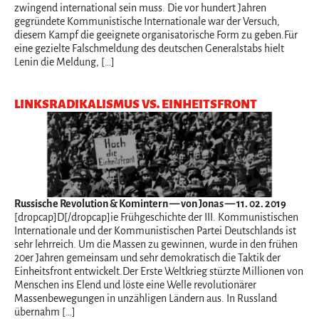
zwingend international sein muss. Die vor hundert Jahren
gegründete Kommunistische Internationale war der Versuch,
diesem Kampf die geeignete organisatorische Form zu geben.Für
eine gezielte Falschmeldung des deutschen Generalstabs hielt
Lenin die Meldung, […]
LINKSRADIKALISMUS VS. EINHEITSFRONT
Russische Revolution & Komintern
— von Jonas — 11. 02. 2019
[dropcap]D[/dropcap]ie Frühgeschichte der III. Kommunistischen
Internationale und der Kommunistischen Partei Deutschlands ist
sehr lehrreich. Um die Massen zu gewinnen, wurde in den frühen
20er Jahren gemeinsam und sehr demokratisch die Taktik der
Einheitsfront entwickelt.Der Erste Weltkrieg stürzte Millionen von
Menschen ins Elend und löste eine Welle revolutionärer
Massenbewegungen in unzähligen Ländern aus. In Russland
übernahm […]