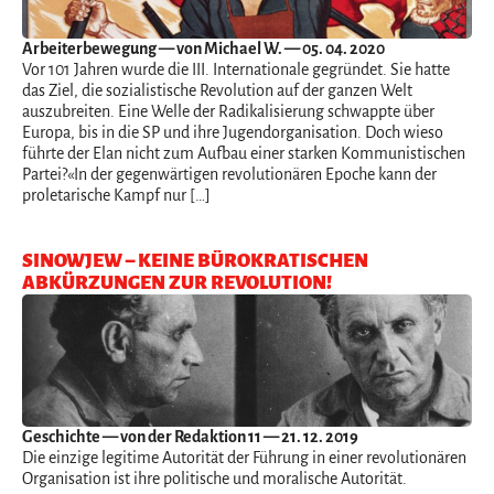
Arbeiterbewegung
— von Michael W. — 05. 04. 2020
Vor 101 Jahren wurde die III. Internationale gegründet. Sie hatte
das Ziel, die sozialistische Revolution auf der ganzen Welt
auszubreiten. Eine Welle der Radikalisierung schwappte über
Europa, bis in die SP und ihre Jugendorganisation. Doch wieso
führte der Elan nicht zum Aufbau einer starken Kommunistischen
Partei?«In der gegenwärtigen revolutionären Epoche kann der
proletarische Kampf nur […]
SINOWJEW – KEINE BÜROKRATISCHEN
ABKÜRZUNGEN ZUR REVOLUTION!
Geschichte
— von der Redaktion 11 — 21. 12. 2019
Die einzige legitime Autorität der Führung in einer revolutionären
Organisation ist ihre politische und moralische Autorität.