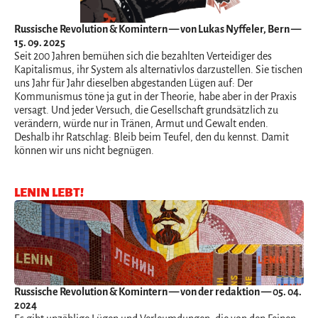
Russische Revolution & Komintern
— von Lukas Nyffeler, Bern —
15. 09. 2025
Seit 200 Jahren bemühen sich die bezahlten Verteidiger des
Kapitalismus, ihr System als alternativlos darzustellen. Sie tischen
uns Jahr für Jahr dieselben abgestanden Lügen auf: Der
Kommunismus töne ja gut in der Theorie, habe aber in der Praxis
versagt. Und jeder Versuch, die Gesellschaft grundsätzlich zu
verändern, würde nur in Tränen, Armut und Gewalt enden.
Deshalb ihr Ratschlag: Bleib beim Teufel, den du kennst. Damit
können wir uns nicht begnügen.
LENIN LEBT!
Russische Revolution & Komintern
— von der redaktion — 05. 04.
2024