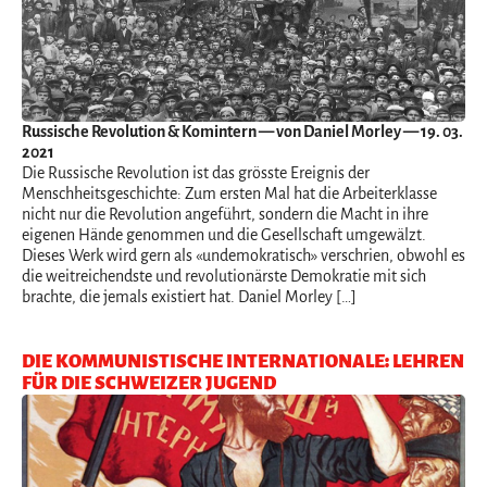
Russische Revolution & Komintern
— von Daniel Morley — 19. 03.
2021
Die Russische Revolution ist das grösste Ereignis der
Menschheitsgeschichte: Zum ersten Mal hat die Arbeiterklasse
nicht nur die Revolution angeführt, sondern die Macht in ihre
eigenen Hände genommen und die Gesellschaft umgewälzt.
Dieses Werk wird gern als «undemokratisch» verschrien, obwohl es
die weitreichendste und revolutionärste Demokratie mit sich
brachte, die jemals existiert hat. Daniel Morley […]
DIE KOMMUNISTISCHE INTERNATIONALE: LEHREN
FÜR DIE SCHWEIZER JUGEND