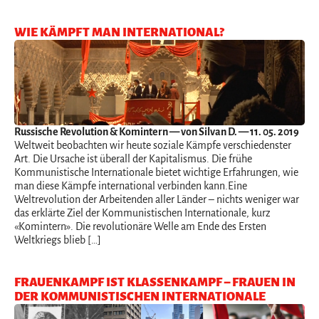
WIE KÄMPFT MAN INTERNATIONAL?
Russische Revolution & Komintern
— von Silvan D. — 11. 05. 2019
Weltweit beobachten wir heute soziale Kämpfe verschiedenster
Art. Die Ursache ist überall der Kapitalismus. Die frühe
Kommunistische Internationale bietet wichtige Erfahrungen, wie
man diese Kämpfe international verbinden kann.Eine
Weltrevolution der Arbeitenden aller Länder – nichts weniger war
das erklärte Ziel der Kommunistischen Internationale, kurz
«Komintern». Die revolutionäre Welle am Ende des Ersten
Weltkriegs blieb […]
FRAUENKAMPF IST KLASSENKAMPF – FRAUEN IN
DER KOMMUNISTISCHEN INTERNATIONALE