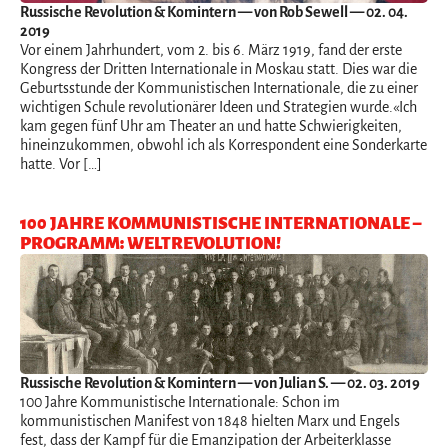
Russische Revolution & Komintern
— von Rob Sewell — 02. 04.
2019
Vor einem Jahrhundert, vom 2. bis 6. März 1919, fand der erste
Kongress der Dritten Internationale in Moskau statt. Dies war die
Geburtsstunde der Kommunistischen Internationale, die zu einer
wichtigen Schule revolutionärer Ideen und Strategien wurde.«Ich
kam gegen fünf Uhr am Theater an und hatte Schwierigkeiten,
hineinzukommen, obwohl ich als Korrespondent eine Sonderkarte
hatte. Vor […]
100 JAHRE KOMMUNISTISCHE INTERNATIONALE –
PROGRAMM: WELTREVOLUTION!
Russische Revolution & Komintern
— von Julian S. — 02. 03. 2019
100 Jahre Kommunistische Internationale: Schon im
kommunistischen Manifest von 1848 hielten Marx und Engels
fest, dass der Kampf für die Emanzipation der Arbeiterklasse