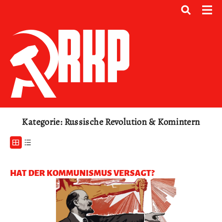
Kategorie: Russische Revolution & Komintern
HAT DER KOMMUNISMUS VERSAGT?