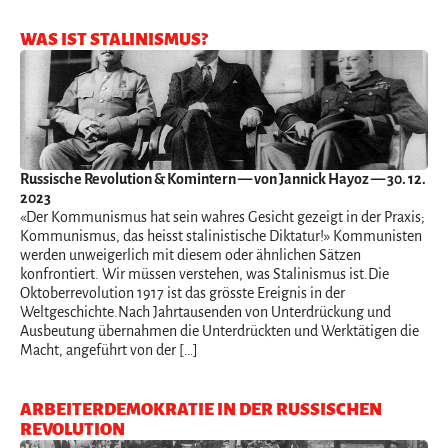
WAS IST STALINISMUS?
Russische Revolution & Komintern
— von Jannick Hayoz — 30. 12.
2023
«Der Kommunismus hat sein wahres Gesicht gezeigt in der Praxis;
Kommunismus, das heisst stalinistische Diktatur!» Kommunisten
werden unweigerlich mit diesem oder ähnlichen Sätzen
konfrontiert. Wir müssen verstehen, was Stalinismus ist.Die
Oktoberrevolution 1917 ist das grösste Ereignis in der
Weltgeschichte.Nach Jahrtausenden von Unterdrückung und
Ausbeutung übernahmen die Unterdrückten und Werktätigen die
Macht, angeführt von der […]
ARBEITERDEMOKRATIE IN DER RUSSISCHEN
REVOLUTION