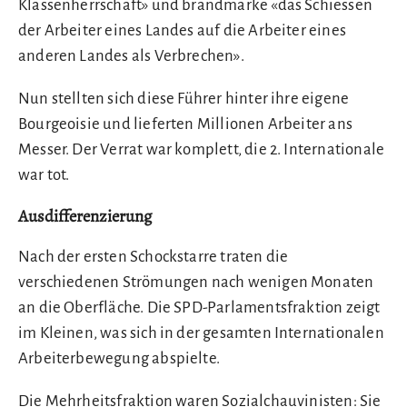
Klassenherrschaft» und brandmarke «das Schiessen
der Arbeiter eines Landes auf die Arbeiter eines
anderen Landes als Verbrechen».
Nun stellten sich diese Führer hinter ihre eigene
Bourgeoisie und lieferten Millionen Arbeiter ans
Messer. Der Verrat war komplett, die 2. Internationale
war tot.
Ausdifferenzierung
Nach der ersten Schockstarre traten die
verschiedenen Strömungen nach wenigen Monaten
an die Oberfläche. Die SPD-Parlamentsfraktion zeigt
im Kleinen, was sich in der gesamten Internationalen
Arbeiterbewegung abspielte.
Die Mehrheitsfraktion waren Sozialchauvinisten: Sie