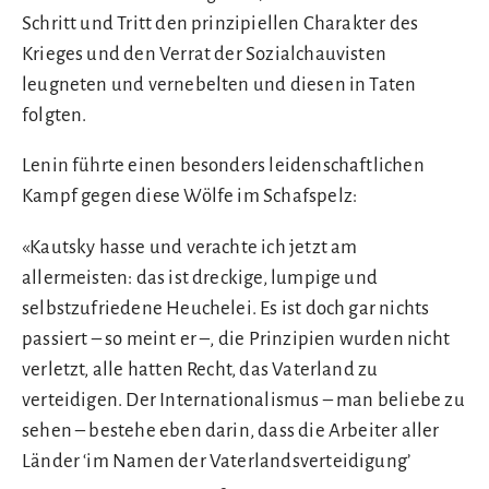
Schritt und Tritt den prinzipiellen Charakter des
Krieges und den Verrat der Sozialchauvisten
leugneten und vernebelten und diesen in Taten
folgten.
Lenin führte einen besonders leidenschaftlichen
Kampf gegen diese Wölfe im Schafspelz:
«Kautsky hasse und verachte ich jetzt am
allermeisten: das ist dreckige, lumpige und
selbstzufriedene Heuchelei. Es ist doch gar nichts
passiert – so meint er –, die Prinzipien wurden nicht
verletzt, alle hatten Recht, das Vaterland zu
verteidigen. Der Internationalismus – man beliebe zu
sehen – bestehe eben darin, dass die Arbeiter aller
Länder ‘im Namen der Vaterlandsverteidigung’