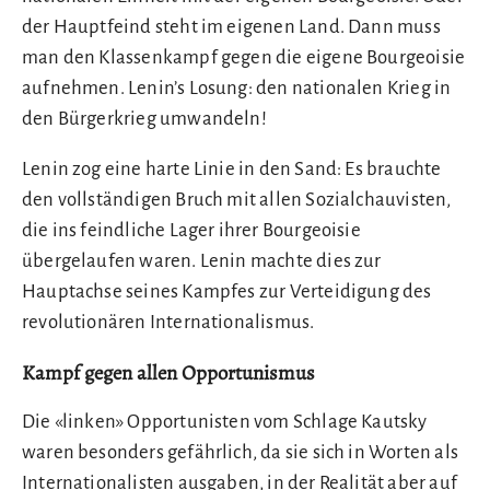
der Hauptfeind steht im eigenen Land. Dann muss
man den Klassenkampf gegen die eigene Bourgeoisie
aufnehmen. Lenin’s Losung: den nationalen Krieg in
den Bürgerkrieg umwandeln!
Lenin zog eine harte Linie in den Sand: Es brauchte
den vollständigen Bruch mit allen Sozialchauvisten,
die ins feindliche Lager ihrer Bourgeoisie
übergelaufen waren. Lenin machte dies zur
Hauptachse seines Kampfes zur Verteidigung des
revolutionären Internationalismus.
Kampf gegen allen Opportunismus
Die «linken» Opportunisten vom Schlage Kautsky
waren besonders gefährlich, da sie sich in Worten als
Internationalisten ausgaben, in der Realität aber auf