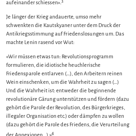
3
aufeinander schiessen».
Je länger der Krieg andauerte, umso mehr
schwenkten die Kautskyaner unter dem Druck der
Antikriegsstimmung auf Friedenslosungen um. Das
machte Lenin rasend vor Wut:
«Wir müssen etwas tun: Revolutionsprogramm
formulieren, die idiotische heuchlerische
Friedensparole entlarven (…), den Arbeitern reinen
Wein einschenken, um die Wahrheit zu sagen (…)
Und die Wahrheit ist: entweder die beginnende
revolutionäre Gärung unterstützen und fördern (dazu
gehört die Parole der Revolution, des Bürgerkrieges,
illegaler Organisation etc.) oder dämpfen zu wollen
(dazu gehört die Parole des Friedens, die Verurteilung
4
der Annexionen…).»