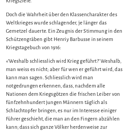
Kriegsziele.
Doch die Wahrheit über den Klassencharakter des
Weltkrieges wurde schlagender, je länger das
Gemetzel dauerte. Ein Zeugnis der Stimmung in den
Schützengräben gibt Henriy Barbusse in seinem
Kriegstagebuch von 1916:
«’Weshalb schliesslich wird Krieg geführt?’ Weshalb,
man weiss es nicht; aber für wen er geführt wird, das
kann man sagen. Schliesslich wird man
notgedrungen erkennen, dass, nachdem alle
Nationen dem Kriegsgötzen die frischen Leiber von
fünfzehnhundert jungen Männern täglich als
Schlachtopfer bringen, es nur im Interesse einiger
Führer geschieht, die man an den Fingern abzählen
kann; dass sich ganze Völker herdenweise zur