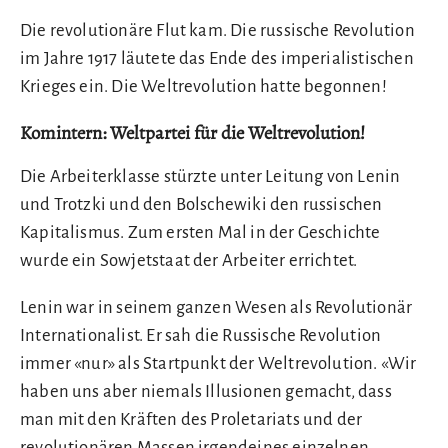
Die revolutionäre Flut kam. Die russische Revolution
im Jahre 1917 läutete das Ende des imperialistischen
Krieges ein. Die Weltrevolution hatte begonnen!
Komintern: Weltpartei für die Weltrevolution!
Die Arbeiterklasse stürzte unter Leitung von Lenin
und Trotzki und den Bolschewiki den russischen
Kapitalismus. Zum ersten Mal in der Geschichte
wurde ein Sowjetstaat der Arbeiter errichtet.
Lenin war in seinem ganzen Wesen als Revolutionär
Internationalist. Er sah die Russische Revolution
immer «nur» als Startpunkt der Weltrevolution. «Wir
haben uns aber niemals Illusionen gemacht, dass
man mit den Kräften des Proletariats und der
revolutionären Massen irgendeines einzelnen