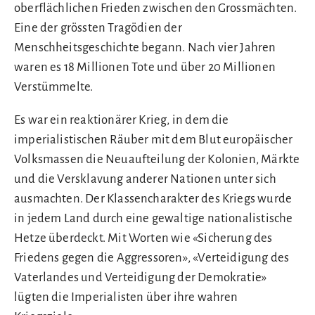
oberflächlichen Frieden zwischen den Grossmächten.
Eine der grössten Tragödien der
Menschheitsgeschichte begann. Nach vier Jahren
waren es 18 Millionen Tote und über 20 Millionen
Verstümmelte.
Es war ein reaktionärer Krieg, in dem die
imperialistischen Räuber mit dem Blut europäischer
Volksmassen die Neuaufteilung der Kolonien, Märkte
und die Versklavung anderer Nationen unter sich
ausmachten. Der Klassencharakter des Kriegs wurde
in jedem Land durch eine gewaltige nationalistische
Hetze überdeckt. Mit Worten wie «Sicherung des
Friedens gegen die Aggressoren», «Verteidigung des
Vaterlandes und Verteidigung der Demokratie»
lügten die Imperialisten über ihre wahren