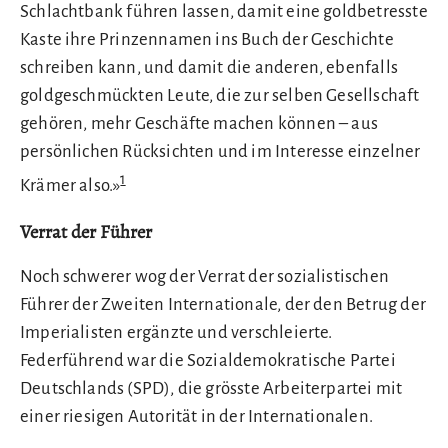
Schlachtbank führen lassen, damit eine goldbetresste
Kaste ihre Prinzennamen ins Buch der Geschichte
schreiben kann, und damit die anderen, ebenfalls
goldgeschmückten Leute, die zur selben Gesellschaft
gehören, mehr Geschäfte machen können – aus
persönlichen Rücksichten und im Interesse einzelner
1
Krämer also.»
Verrat der Führer
Noch schwerer wog der Verrat der sozialistischen
Führer der Zweiten Internationale, der den Betrug der
Imperialisten ergänzte und verschleierte.
Federführend war die Sozialdemokratische Partei
Deutschlands (SPD), die grösste Arbeiterpartei mit
einer riesigen Autorität in der Internationalen.