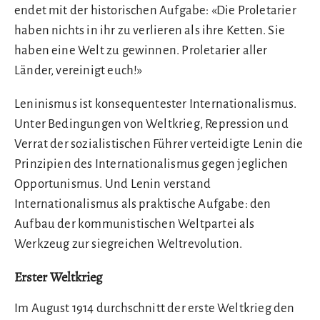
endet mit der historischen Aufgabe: «Die Proletarier
haben nichts in ihr zu verlieren als ihre Ketten. Sie
haben eine Welt zu gewinnen. Proletarier aller
Länder, vereinigt euch!»
Leninismus ist konsequentester Internationalismus.
Unter Bedingungen von Weltkrieg, Repression und
Verrat der sozialistischen Führer verteidigte Lenin die
Prinzipien des Internationalismus gegen jeglichen
Opportunismus. Und Lenin verstand
Internationalismus als praktische Aufgabe: den
Aufbau der kommunistischen Weltpartei als
Werkzeug zur siegreichen Weltrevolution.
Erster Weltkrieg
Im August 1914 durchschnitt der erste Weltkrieg den