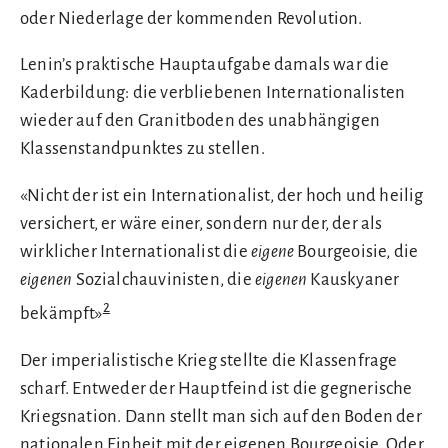
oder Niederlage der kommenden Revolution.
Lenin’s praktische Hauptaufgabe damals war die
Kaderbildung: die verbliebenen Internationalisten
wieder auf den Granitboden des unabhängigen
Klassenstandpunktes zu stellen.
«Nicht der ist ein Internationalist, der hoch und heilig
versichert, er wäre einer, sondern nur der, der als
wirklicher Internationalist die
eigene
Bourgeoisie, die
eigenen
Sozialchauvinisten, die
eigenen
Kauskyaner
2
bekämpft»
Der imperialistische Krieg stellte die Klassenfrage
scharf. Entweder der Hauptfeind ist die gegnerische
Kriegsnation. Dann stellt man sich auf den Boden der
nationalen Einheit mit der eigenen Bourgeoisie. Oder