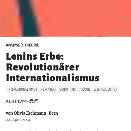
ANALYSE
THEORIE
Lenins Erbe:
Revolutionärer
Internationalismus
INTERNATIONALISMUS
KOMINTERN
LENIN
RKI
THÉORIE
WELTREVOLUTION
Aa
–
–
von Olivia Eschmann, Bern
22. Apr.. 2024