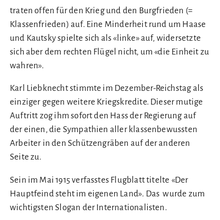
traten offen für den Krieg und den Burgfrieden (=
Klassenfrieden) auf. Eine Minderheit rund um Haase
und Kautsky spielte sich als «linke» auf, widersetzte
sich aber dem rechten Flügel nicht, um «die Einheit zu
wahren».
Karl Liebknecht stimmte im Dezember-Reichstag als
einziger gegen weitere Kriegskredite. Dieser mutige
Auftritt zog ihm sofort den Hass der Regierung auf
der einen, die Sympathien aller klassenbewussten
Arbeiter in den Schützengräben auf der anderen
Seite zu.
Sein im Mai 1915 verfasstes Flugblatt titelte «Der
Hauptfeind steht im eigenen Land». Das wurde zum
wichtigsten Slogan der Internationalisten.