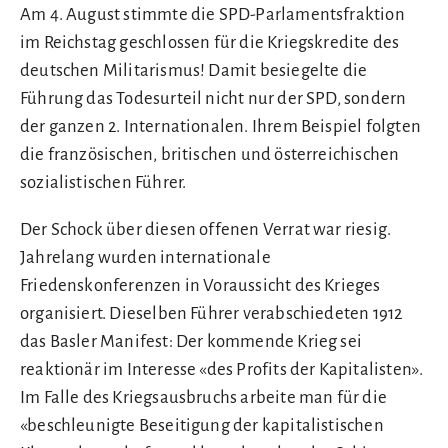
Am 4. August stimmte die SPD-Parlamentsfraktion
im Reichstag geschlossen für die Kriegskredite des
deutschen Militarismus! Damit besiegelte die
Führung das Todesurteil nicht nur der SPD, sondern
der ganzen 2. Internationalen. Ihrem Beispiel folgten
die französischen, britischen und österreichischen
sozialistischen Führer.
Der Schock über diesen offenen Verrat war riesig.
Jahrelang wurden internationale
Friedenskonferenzen in Voraussicht des Krieges
organisiert. Dieselben Führer verabschiedeten 1912
das Basler Manifest: Der kommende Krieg sei
reaktionär im Interesse «des Profits der Kapitalisten».
Im Falle des Kriegsausbruchs arbeite man für die
«beschleunigte Beseitigung der kapitalistischen