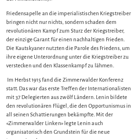
Friedensapelle an die imperialistischen Kriegstreiber
bringen nicht nur nichts, sondern schaden dem
revolutionären Kampf zum Sturz der Kriegstreiber,
der einzige Garant für einen nachhaltigen Frieden.
Die Kautskyaner nutzten die Parole des Friedens, um
ihre eigene Unterordnung unter die Kriegstreiber zu
verstecken und den Klassenkampf zu lähmen.
Im Herbst 1915 fand die Zimmerwalder Konferenz
statt. Das war das erste Treffen der Internationalisten
mit 37 Delegierten aus zwölf Ländern. Lenin bildete
den revolutionären Flügel, die den Opportunismus in
all seinen Schattierungen bekämpfte. Mit der
«Zimmerwalder Linken» legte Lenin auch
organisatorisch den Grundstein für die neue