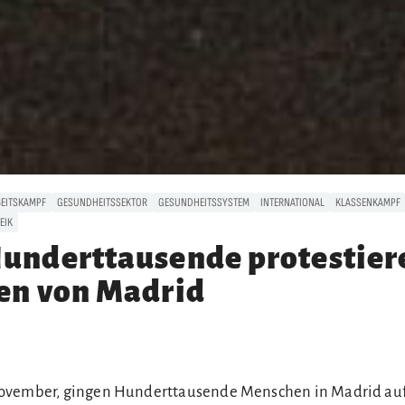
BEITSKAMPF
GESUNDHEITSSEKTOR
GESUNDHEITSSYSTEM
INTERNATIONAL
KLASSENKAMPF
EIK
underttausende protestier
en von Madrid
ovember, gingen Hunderttausende Menschen in Madrid auf 