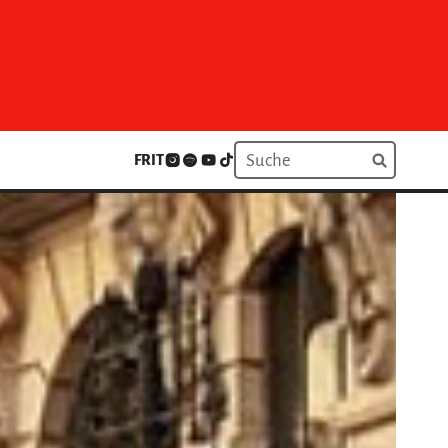
FR
IT