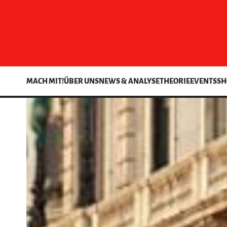
MACH MIT!
ÜBER UNS
NEWS & ANALYSE
THEORIE
EVENTS
SH