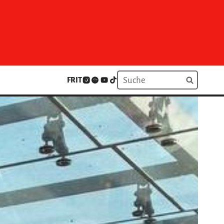
FR
IT