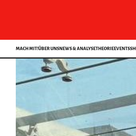
MACH MIT!
ÜBER UNS
NEWS & ANALYSE
THEORIE
EVENTS
SH