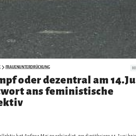
E
FRAUENUNTERDRÜCKUNG
BE
pf oder dezentral am 14.Ju
wort ans feministische
ektiv