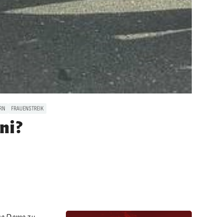
RN
FRAUENSTREIK
ni?