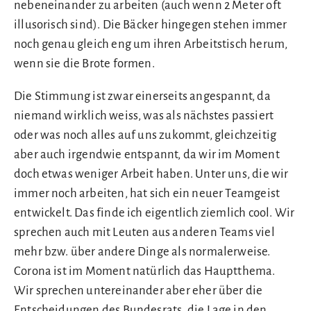
nebeneinander zu arbeiten (auch wenn 2 Meter oft
illusorisch sind). Die Bäcker hingegen stehen immer
noch genau gleich eng um ihren Arbeitstisch herum,
wenn sie die Brote formen.
Die Stimmung ist zwar einerseits angespannt, da
niemand wirklich weiss, was als nächstes passiert
oder was noch alles auf uns zukommt, gleichzeitig
aber auch irgendwie entspannt, da wir im Moment
doch etwas weniger Arbeit haben. Unter uns, die wir
immer noch arbeiten, hat sich ein neuer Teamgeist
entwickelt. Das finde ich eigentlich ziemlich cool. Wir
sprechen auch mit Leuten aus anderen Teams viel
mehr bzw. über andere Dinge als normalerweise.
Corona ist im Moment natürlich das Hauptthema.
Wir sprechen untereinander aber eher über die
Entscheidungen des Bundesrats, die Lage in den