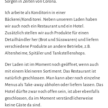
Sorgen in Zeiten von Corona.
Ich arbeite als Konditorin in einer
Bäckerei/Konditorei. Neben unserem Laden haben
wir auch noch ein Restaurant und ein Hotel.
Zusätzlich stellen wir auch Produkte für einen
Detailhändler her (Brot und Süsswaren) und liefern
verschiedene Produkte an andere Betriebe, z.B.
Altersheime, Spitäler und Tankstellenshops.
Der Laden ist im Moment noch geöffnet, wenn auch
mit einem kleineren Sortiment. Das Restaurant ist
natürlich geschlossen. Man kann aber noch einzelne
Menus als Take-away abholen oder liefern lassen. Das
Hotel dürfte zwar noch offen sein, ist aber ebenfalls
geschlossen, da im Moment verständlicherweise
keine Gäste da sind.