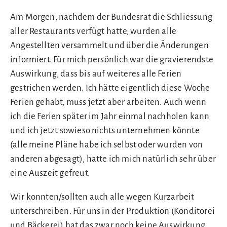
Am Morgen, nachdem der Bundesrat die Schliessung
aller Restaurants verfügt hatte, wurden alle
Angestellten versammelt und über die Änderungen
informiert. Für mich persönlich war die gravierendste
Auswirkung, dass bis auf weiteres alle Ferien
gestrichen werden. Ich hätte eigentlich diese Woche
Ferien gehabt, muss jetzt aber arbeiten. Auch wenn
ich die Ferien später im Jahr einmal nachholen kann
und ich jetzt sowieso nichts unternehmen könnte
(alle meine Pläne habe ich selbst oder wurden von
anderen abgesagt), hatte ich mich natürlich sehr über
eine Auszeit gefreut.
Wir konnten/sollten auch alle wegen Kurzarbeit
unterschreiben. Für uns in der Produktion (Konditorei
und Bäckerei) hat das zwar noch keine Auswirkung,