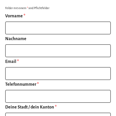
Felder mit einem
*
sind Pflichtfelder
Vorname
*
Nachname
Email
*
Telefonnummer
*
Deine Stadt / dein Kanton
*