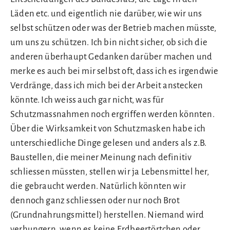
Läden etc. und eigentlich nie darüber, wie wir uns
selbst schützen oder was der Betrieb machen müsste,
um uns zu schützen. Ich bin nicht sicher, ob sich die
anderen überhaupt Gedanken darüber machen und
merke es auch bei mir selbst oft, dass ich es irgendwie
Verdränge, dass ich mich bei der Arbeit anstecken
könnte. Ich weiss auch gar nicht, was für
Schutzmassnahmen noch ergriffen werden könnten.
Über die Wirksamkeit von Schutzmasken habe ich
unterschiedliche Dinge gelesen und anders als z.B.
Baustellen, die meiner Meinung nach definitiv
schliessen müssten, stellen wir ja Lebensmittel her,
die gebraucht werden. Natürlich könnten wir
dennoch ganz schliessen oder nur noch Brot
(Grundnahrungsmittel) herstellen. Niemand wird
verhungern, wenn es keine Erdbeertörtchen oder