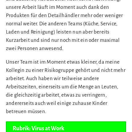
unsere Arbeit läuft im Moment auch dank den
Produkten für den Detailhändler mehr oder weniger
normal weiter. Die anderen Teams (Küche, Service,
Laden und Reinigung) leisten nun aber bereits
Kurzarbeit und sind nur noch mit ein oder maximal
zwei Personen anwesend.
Unser Team ist im Moment etwas kleiner, da meine
Kollegin zu einer Risikogruppe gehört und nicht mehr
arbeitet. Auch haben wir teilweise andere
Arbeitszeiten, einerseits um die Menge an Leuten,
die gleichzeitig arbeitet, etwas zu verringern,
andererseits auch weil einige zuhause Kinder
betreuen müssen.
Rubrik: Virus at Work