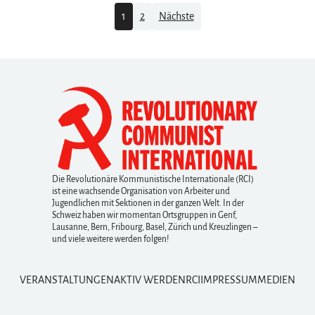
Navigation
1
2
Nächste
Die Revolutionäre Kommunistische Internationale (RCI)
ist eine wachsende Organisation von Arbeiter und
Jugendlichen mit Sektionen in der ganzen Welt. In der
Schweiz haben wir momentan Ortsgruppen in Genf,
Lausanne, Bern, Fribourg, Basel, Zürich und Kreuzlingen –
und viele weitere werden folgen!
VERANSTALTUNGEN
AKTIV WERDEN
RCI
IMPRESSUM
MEDIEN