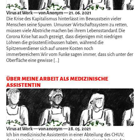
Virus at Work
— von Anonym — 21. 06. 2021
Die Krise des Kapitalismus hinterlässt im Bewusstsein vieler
Menschen seine Spuren. Umunser Wirtschaftssystem zu retten,
müssen viele Abstriche machen bei ihrem Lebensstandard.Die
Corona Krise hat auch gezeigt, dass diejenigen mit niedrigen
Löhnen die grösstenEinbussen haben, während die
Spitzenverdiener sich auf unsere Kosten noch
immerbereichern.Wir vom Funke sagen immer, dass sich unter der
Oberfläche eine gewisse […]
ÜBER MEINE ARBEIT ALS MEDIZINISCHE
ASSISTENTIN
Virus at Work
— von anonym — 28. 05. 2021
Ich bin medizinische Assistentin in einer Abteilung des CHUV,