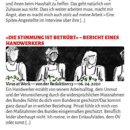
und ihnen beim Haushalt zu helfen. Das geht natürlich von
Zuhause aus nicht. Dass ich weiter arbeiten muss, macht mir
Angst, aber es macht mich auch stolz auf meine Arbeit.» Eine
Spitex-Angestellte im Interview über ihre […]
«DIE STIMMUNG IST BETRÜBT» – BERICHT EINES
HANDWERKERS
Virus at Work
— von der Redaktion 13 — 06. 04. 2020
Ein Handwerker erzählt von seinem Arbeitsalltag, dem Unmut
und der Verunsicherung durch die widersprüchlichen Massnahmen
des Bundes.Fühlst du dich vom Bundesrat geschützt?Das kommt
ganz darauf an in welcher Beziehung. Privat fühle ich mich von
den Maßnahmen des Bundes einigermaßen geschützt. Beruflich
leider überhaupt nicht. Ich meine, in den Einkaufsläden, dem ÖV
oder sonst […]