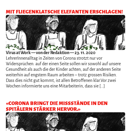
MIT FLIEGENKLATSCHE ELEFANTEN ERSCHLAGEN!
Virus at Work
— von der Redaktion — 23. 11. 2020
LehrerInnenalltag in Zeiten von Corona strotzt nur vor
Widersprüchen: auf der einen Seite sollen wir sowohl auf unsere
Gesundheit als auch die der Kinder achten, auf der anderen Seite
weiterhin auf engstem Raum arbeiten – trotz grossen Risiken.
Dass dies nicht gut kommt, ist allen Betroffenen klar.Vor zwei
Wochen informierte uns eine Mitarbeiterin, dass sie […]
«CORONA BRINGT DIE MISSSTÄNDE IN DEN
SPITÄLERN STÄRKER HERVOR.»