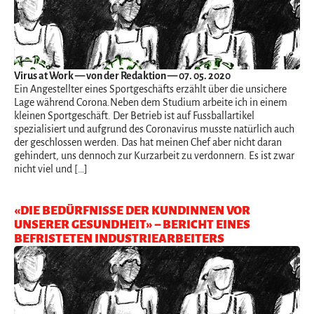
Virus at Work
— von der Redaktion — 07. 05. 2020
Ein Angestellter eines Sportgeschäfts erzählt über die unsichere
Lage während Corona.Neben dem Studium arbeite ich in einem
kleinen Sportgeschäft. Der Betrieb ist auf Fussballartikel
spezialisiert und aufgrund des Coronavirus musste natürlich auch
der geschlossen werden. Das hat meinen Chef aber nicht daran
gehindert, uns dennoch zur Kurzarbeit zu verdonnern. Es ist zwar
nicht viel und […]
«DIE BEDÜRFNISSE DER KUNDINNEN VOR
UNSERER GESUNDHEIT» – BERICHT EINES
BEFRISTETEN INDUSTRIEARBEITERS