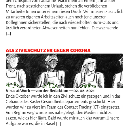
dem Unispital von Lausanne. Nach mehr als einem Jahr an der
Front, nach gestrichenem Urlaub, stehen die verbliebenen
MitarbeiterInnen unter einem riesen Druck. Wir müssen zusätzlich
zu unseren eigenen Arbeitszeiten auch noch jene unserer
KollegInnen sicherstellen, die nach wiederholten Burn-Outs und
ärztlich verordneten Abwesenheiten nun fehlen. Die wachsende
[…]
ALS ZIVILSCHÜTZER GEGEN CORONA
Virus at Work
— von der Redaktion — 02. 02. 2021
Ende Oktober wurde ich in den Zivilschutz eingezogen und in das
Gebäude des Basler Gesundheitsdepartements geschickt. Hier
wurden wir zu viert im Team des Contact Tracing (CT) eingesetzt.
Von Beginn weg wurde uns nahegelegt, den Medien nicht zu
sagen, wie es hier läuft. Bald wurde mir auch klar warum.Unsere
Aufgabe war es, die in Basel […]