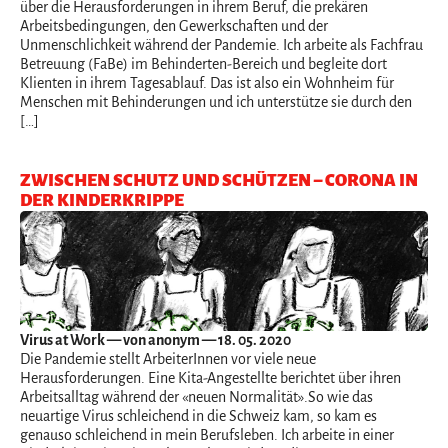
über die Herausforderungen in ihrem Beruf, die prekären
Arbeitsbedingungen, den Gewerkschaften und der
Unmenschlichkeit während der Pandemie. Ich arbeite als Fachfrau
Betreuung (FaBe) im Behinderten-Bereich und begleite dort
Klienten in ihrem Tagesablauf. Das ist also ein Wohnheim für
Menschen mit Behinderungen und ich unterstütze sie durch den
[…]
ZWISCHEN SCHUTZ UND SCHÜTZEN – CORONA IN
DER KINDERKRIPPE
Virus at Work
— von anonym — 18. 05. 2020
Die Pandemie stellt ArbeiterInnen vor viele neue
Herausforderungen. Eine Kita-Angestellte berichtet über ihren
Arbeitsalltag während der «neuen Normalität».So wie das
neuartige Virus schleichend in die Schweiz kam, so kam es
genauso schleichend in mein Berufsleben. Ich arbeite in einer