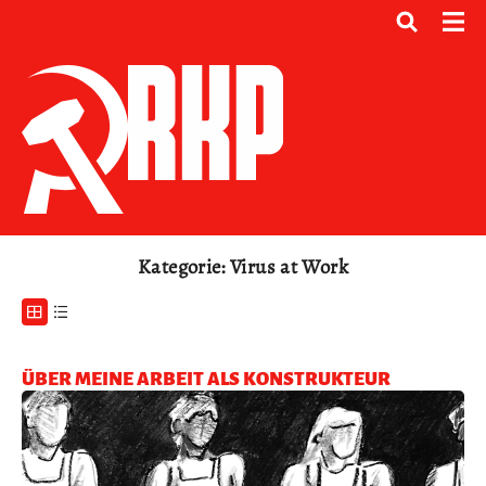
Kategorie: Virus at Work
ÜBER MEINE ARBEIT ALS KONSTRUKTEUR