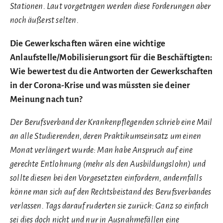
Stationen. Laut vorgetragen werden diese Forderungen aber
noch äußerst selten.
Die Gewerkschaften wären eine wichtige
Anlaufstelle/Mobilisierungsort für die Beschäftigten:
Wie bewertest du die Antworten der Gewerkschaften
in der Corona-Krise und was müssten sie deiner
Meinung nach tun?
Der Berufsverband der Krankenpflegenden schrieb eine Mail
an alle Studierenden, deren Praktikumseinsatz um einen
Monat verlängert wurde: Man habe Anspruch auf eine
gerechte Entlohnung (mehr als den Ausbildungslohn) und
sollte diesen bei den Vorgesetzten einfordern, andernfalls
könne man sich auf den Rechtsbeistand des Berufsverbandes
verlassen. Tags darauf ruderten sie zurück: Ganz so einfach
sei dies doch nicht und nur in Ausnahmefällen eine