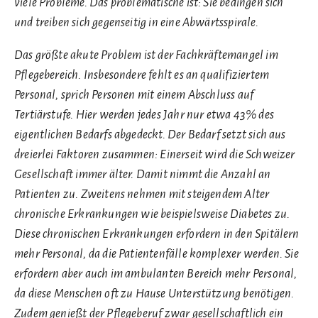
viele Probleme. Das problematische ist: Sie bedingen sich
und treiben sich gegenseitig in eine Abwärtsspirale.
Das größte akute Problem ist der Fachkräftemangel im
Pflegebereich. Insbesondere fehlt es an qualifiziertem
Personal, sprich Personen mit einem Abschluss auf
Tertiärstufe. Hier werden jedes Jahr nur etwa 43% des
eigentlichen Bedarfs abgedeckt. Der Bedarf setzt sich aus
dreierlei Faktoren zusammen: Einerseit wird die Schweizer
Gesellschaft immer älter. Damit nimmt die Anzahl an
Patienten zu. Zweitens nehmen mit steigendem Alter
chronische Erkrankungen wie beispielsweise Diabetes zu.
Diese chronischen Erkrankungen erfordern in den Spitälern
mehr Personal, da die Patientenfälle komplexer werden. Sie
erfordern aber auch im ambulanten Bereich mehr Personal,
da diese Menschen oft zu Hause Unterstützung benötigen.
Zudem genießt der Pflegeberuf zwar gesellschaftlich ein