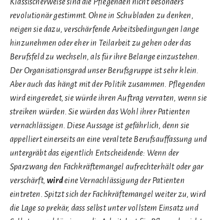
Klassischerweise sind die Pflegenden nicht besonders
revolutionär gestimmt. Ohne in Schubladen zu denken,
neigen sie dazu, verschärfende Arbeitsbedingungen lange
hinzunehmen oder eher in Teilarbeit zu gehen oder das
Berufsfeld zu wechseln, als für ihre Belange einzustehen.
Der Organisationsgrad unser Berufsgruppe ist sehr klein.
Aber auch das hängt mit der Politik zusammen. Pflegenden
wird eingeredet, sie würde ihren Auftrag verraten, wenn sie
streiken würden. Sie würden das Wohl ihrer Patienten
vernachlässigen. Diese Aussage ist gefährlich, denn sie
appelliert einerseits an eine veraltete Berufsauffassung und
untergräbt das eigentlich Entscheidende: Wenn der
Sparzwang den Fachkräftemangel aufrechterhält oder gar
verschärft,
wird
eine Vernachlässigung der Patienten
eintreten. Spitzt sich der Fachkräftemangel weiter zu, wird
die Lage so prekär, dass selbst unter vollstem Einsatz und