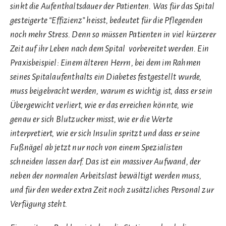
sinkt die Aufenthaltsdauer der Patienten. Was für das Spital
gesteigerte “Effizienz” heisst, bedeutet für die Pflegenden
noch mehr Stress. Denn so müssen Patienten in viel kürzerer
Zeit auf ihr Leben nach dem Spital vorbereitet werden. Ein
Praxisbeispiel: Einem älteren Herrn, bei dem im Rahmen
seines Spitalaufenthalts ein Diabetes festgestellt wurde,
muss beigebracht werden, warum es wichtig ist, dass er sein
Übergewicht verliert, wie er das erreichen könnte, wie
genau er sich Blutzucker misst, wie er die Werte
interpretiert, wie er sich Insulin spritzt und dass er seine
Fußnägel ab jetzt nur noch von einem Spezialisten
schneiden lassen darf. Das ist ein massiver Aufwand, der
neben der normalen Arbeitslast bewältigt werden muss,
und für den weder extra Zeit noch zusätzliches Personal zur
Verfügung steht.