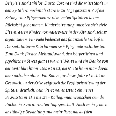
Beispiele sind zahllos. Durch Corona sind die Missstände in
den Spitälern nochmals stärker zu Tage getreten. Auf die
Belange der Pflegenden wird in vielen Spitälern keine
Rücksicht genommen. Kinderbetreuung mussten sich viele
Eltern, deren Kinder normalerweise in der Kita sind, selbst
organisieren. Für viele bedeutet das finanzielle Einbußen.
Die spitalinterne Kita können sich Pflegende nicht leisten.
Zum Dank für den Mehraufwand, den körperlichen und
psychischen Stress gibt es warme Worte und ein Danke von
der Spitaldirektion. Das ist nett, die Miete kann man davon
aber nicht bezahlen. Ein Bonus für dieses Jahr ist nicht im
Gespräch. In der Krise zeigt sich die Profitorientierung der
Spitäler deutlich, beim Personal entsteht ein neues
Bewusstsein. Die meisten KollegInnen wünschen sich die
Rückkehr zum normalen Tagesgeschäft. Noch mehr jedoch
anständige Bezahlung und mehr Personal auf den