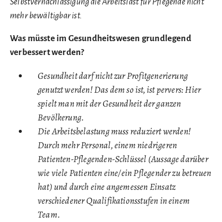
Selbstvernachlässigung die Arbeitslast für Pflegende nicht
mehr bewältigbar ist.
Was müsste im Gesundheitswesen grundlegend
verbessert werden?
Gesundheit darf nicht zur Profitgenerierung
genutzt werden! Das dem so ist, ist pervers: Hier
spielt man mit der Gesundheit der ganzen
Bevölkerung.
Die Arbeitsbelastung muss reduziert werden!
Durch mehr Personal, einem niedrigeren
Patienten-Pflegenden-Schlüssel (Aussage darüber
wie viele Patienten eine/ein Pflegender zu betreuen
hat) und durch eine angemessen Einsatz
verschiedener Qualifikationsstufen in einem
Team.