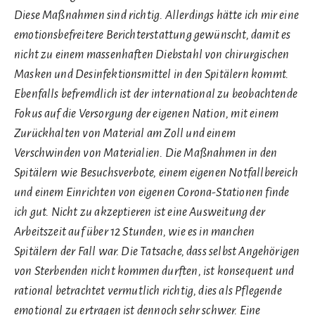
Diese Maßnahmen sind richtig. Allerdings hätte ich mir eine
emotionsbefreitere Berichterstattung gewünscht, damit es
nicht zu einem massenhaften Diebstahl von chirurgischen
Masken und Desinfektionsmittel in den Spitälern kommt.
Ebenfalls befremdlich ist der international zu beobachtende
Fokus auf die Versorgung der eigenen Nation, mit einem
Zurückhalten von Material am Zoll und einem
Verschwinden von Materialien. Die Maßnahmen in den
Spitälern wie Besuchsverbote, einem eigenen Notfallbereich
und einem Einrichten von eigenen Corona-Stationen finde
ich gut. Nicht zu akzeptieren ist eine Ausweitung der
Arbeitszeit auf über 12 Stunden, wie es in manchen
Spitälern der Fall war. Die Tatsache, dass selbst Angehörigen
von Sterbenden nicht kommen durften, ist konsequent und
rational betrachtet vermutlich richtig, dies als Pflegende
emotional zu ertragen ist dennoch sehr schwer. Eine