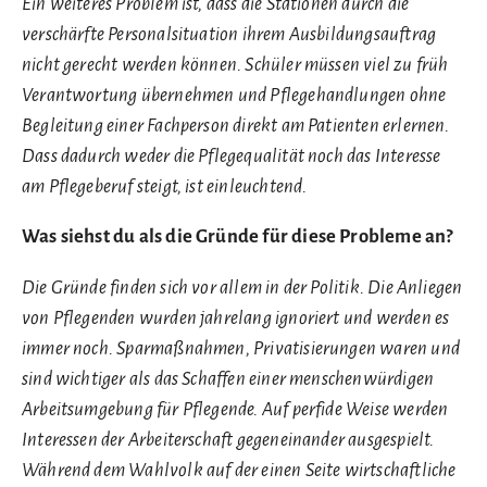
Ein weiteres Problem ist, dass die Stationen durch die
verschärfte Personalsituation ihrem Ausbildungsauftrag
nicht gerecht werden können. Schüler müssen viel zu früh
Verantwortung übernehmen und Pflegehandlungen ohne
Begleitung einer Fachperson direkt am Patienten erlernen.
Dass dadurch weder die Pflegequalität noch das Interesse
am Pflegeberuf steigt, ist einleuchtend.
Was siehst du als die Gründe für diese Probleme an?
Die Gründe finden sich vor allem in der Politik. Die Anliegen
von Pflegenden wurden jahrelang ignoriert und werden es
immer noch. Sparmaßnahmen, Privatisierungen waren und
sind wichtiger als das Schaffen einer menschenwürdigen
Arbeitsumgebung für Pflegende. Auf perfide Weise werden
Interessen der Arbeiterschaft gegeneinander ausgespielt.
Während dem Wahlvolk auf der einen Seite wirtschaftliche