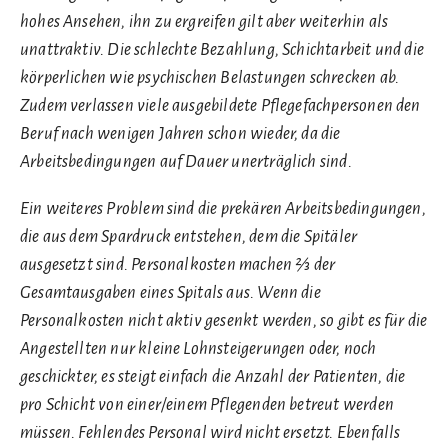
hohes Ansehen, ihn zu ergreifen gilt aber weiterhin als
unattraktiv. Die schlechte Bezahlung, Schichtarbeit und die
körperlichen wie psychischen Belastungen schrecken ab.
Zudem verlassen viele ausgebildete Pflegefachpersonen den
Beruf nach wenigen Jahren schon wieder, da die
Arbeitsbedingungen auf Dauer unerträglich sind.
Ein weiteres Problem sind die prekären Arbeitsbedingungen,
die aus dem Spardruck entstehen, dem die Spitäler
ausgesetzt sind. Personalkosten machen ⅔ der
Gesamtausgaben eines Spitals aus. Wenn die
Personalkosten nicht aktiv gesenkt werden, so gibt es für die
Angestellten nur kleine Lohnsteigerungen oder, noch
geschickter, es steigt einfach die Anzahl der Patienten, die
pro Schicht von einer/einem Pflegenden betreut werden
müssen. Fehlendes Personal wird nicht ersetzt. Ebenfalls