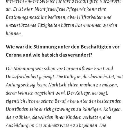
meldeten andere Spitäler für ihre Beschäftigten Kurzarbeit
an. Es ist klar: Nicht jeder/jede Pflegende kann eine
Beatmungsmaschine bedienen, aber Hilfsarbeiten und
unterstützende Tätigkeiten hätten übernommen werden
können.
Wie war die Stimmung unter den Beschäftigten vor
Corona und wie hat sich das verändert?
Die Stimmung war schon vor Corona oft von Frust und
Unzufriedenheit geprägt. Die Kollegin, die darum bittet, mit
Anfang sechzig keine Nachtschichten machen zu müssen,
deren Wunsch abgelehnt wird. Der Kollege, der sagt,
eigentlich liebe er seinen Beruf, aber unter den bestehenden
Umständen sehe er sich gezwungen zu kündigen. Kollegen,
die erzählen, sie würden ihren Kindern verbieten, eine
Ausbildung im Gesundheitswesen zu beginnen. Die