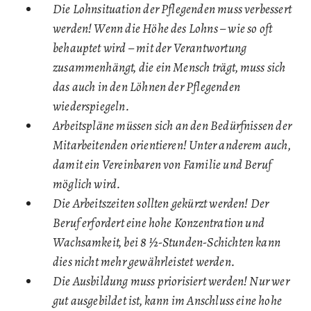
Die Lohnsituation der Pflegenden muss verbessert
werden! Wenn die Höhe des Lohns – wie so oft
behauptet wird – mit der Verantwortung
zusammenhängt, die ein Mensch trägt, muss sich
das auch in den Löhnen der Pflegenden
wiederspiegeln.
Arbeitspläne müssen sich an den Bedürfnissen der
Mitarbeitenden orientieren! Unter anderem auch,
damit ein Vereinbaren von Familie und Beruf
möglich wird.
Die Arbeitszeiten sollten gekürzt werden! Der
Beruf erfordert eine hohe Konzentration und
Wachsamkeit, bei 8 ½-Stunden-Schichten kann
dies nicht mehr gewährleistet werden.
Die Ausbildung muss priorisiert werden! Nur wer
gut ausgebildet ist, kann im Anschluss eine hohe