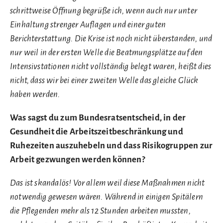
schrittweise Öffnung begrüße ich, wenn auch nur unter
Einhaltung strenger Auflagen und einer guten
Berichterstattung. Die Krise ist noch nicht überstanden, und
nur weil in der ersten Welle die Beatmungsplätze auf den
Intensivstationen nicht vollständig belegt waren, heißt dies
nicht, dass wir bei einer zweiten Welle das gleiche Glück
haben werden.
Was sagst du zum Bundesratsentscheid, in der
Gesundheit die Arbeitszeitbeschränkung und
Ruhezeiten auszuhebeln und dass Risikogruppen zur
Arbeit gezwungen werden können?
Das ist skandalös! Vor allem weil diese Maßnahmen nicht
notwendig gewesen wären. Während in einigen Spitälern
die Pflegenden mehr als 12 Stunden arbeiten mussten,