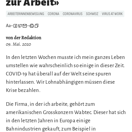
zur Arbeit»
ARBEITERINNENBEWEGUNG
CORONA
CORONAVIRUS
SCHWEIZ
VIRUS AT WORK
Aa
–
–
von der Redaktion
09. Mai. 2020
In den letzten Wochen musste ich mein ganzes Leben
umstellen wie wahrscheinlich so einige in dieser Zeit.
COVID-19 hat überall auf der Welt seine spuren
hinterlassen. Wir Lohnabhängigen müssen diese
Krise bezahlen.
Die Firma, in der ich arbeite, gehört zum
amerikanischen Grosskonzern Wabtec. Dieser hat sich
in den letzten Jahren in Europa einige
Bahnindustrien gekauft, zum Beispiel in