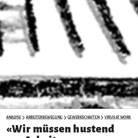
ANALYSE
ARBEITERBEWEGUNG
GEWERKSCHAFTEN
VIRUS AT WORK
«Wir müssen hustend