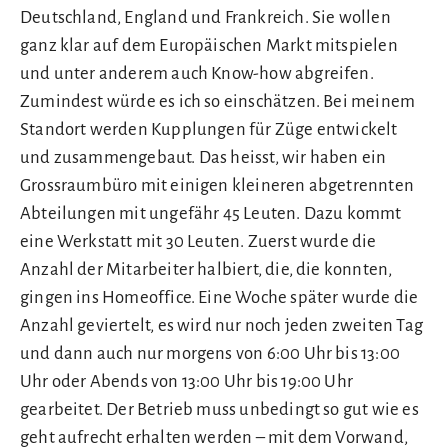
Deutschland, England und Frankreich. Sie wollen
ganz klar auf dem Europäischen Markt mitspielen
und unter anderem auch Know-how abgreifen.
Zumindest würde es ich so einschätzen. Bei meinem
Standort werden Kupplungen für Züge entwickelt
und zusammengebaut. Das heisst, wir haben ein
Grossraumbüro mit einigen kleineren abgetrennten
Abteilungen mit ungefähr 45 Leuten. Dazu kommt
eine Werkstatt mit 30 Leuten. Zuerst wurde die
Anzahl der Mitarbeiter halbiert, die, die konnten,
gingen ins Homeoffice. Eine Woche später wurde die
Anzahl geviertelt, es wird nur noch jeden zweiten Tag
und dann auch nur morgens von 6:00 Uhr bis 13:00
Uhr oder Abends von 13:00 Uhr bis 19:00 Uhr
gearbeitet. Der Betrieb muss unbedingt so gut wie es
geht aufrecht erhalten werden – mit dem Vorwand,