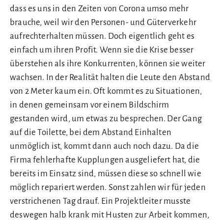
dass es uns in den Zeiten von Corona umso mehr
brauche, weil wir den Personen- und Güterverkehr
aufrechterhalten müssen. Doch eigentlich geht es
einfach um ihren Profit. Wenn sie die Krise besser
überstehen als ihre Konkurrenten, können sie weiter
wachsen. In der Realität halten die Leute den Abstand
von 2 Meter kaum ein. Oft kommt es zu Situationen,
in denen gemeinsam vor einem Bildschirm
gestanden wird, um etwas zu besprechen. Der Gang
auf die Toilette, bei dem Abstand Einhalten
unmöglich ist, kommt dann auch noch dazu. Da die
Firma fehlerhafte Kupplungen ausgeliefert hat, die
bereits im Einsatz sind, müssen diese so schnell wie
möglich repariert werden. Sonst zahlen wir für jeden
verstrichenen Tag drauf. Ein Projektleiter musste
deswegen halb krank mit Husten zur Arbeit kommen,