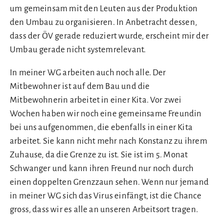
um gemeinsam mit den Leuten aus der Produktion
den Umbau zu organisieren. In Anbetracht dessen,
dass der ÖV gerade reduziert wurde, erscheint mir der
Umbau gerade nicht systemrelevant.
In meiner WG arbeiten auch noch alle. Der
Mitbewohner ist auf dem Bau und die
Mitbewohnerin arbeitet in einer Kita. Vor zwei
Wochen haben wir noch eine gemeinsame Freundin
bei uns aufgenommen, die ebenfalls in einer Kita
arbeitet. Sie kann nicht mehr nach Konstanz zu ihrem
Zuhause, da die Grenze zu ist. Sie ist im 5. Monat
Schwanger und kann ihren Freund nur noch durch
einen doppelten Grenzzaun sehen. Wenn nur jemand
in meiner WG sich das Virus einfängt, ist die Chance
gross, dass wir es alle an unseren Arbeitsort tragen.