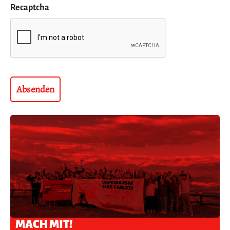
Recaptcha
MACH MIT!