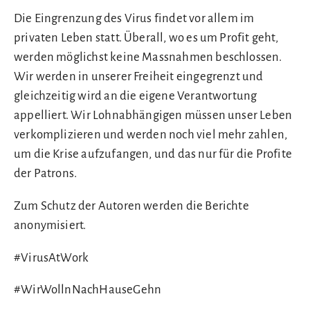
Die Eingrenzung des Virus findet vor allem im
privaten Leben statt. Überall, wo es um Profit geht,
werden möglichst keine Massnahmen beschlossen.
Wir werden in unserer Freiheit eingegrenzt und
gleichzeitig wird an die eigene Verantwortung
appelliert. Wir Lohnabhängigen müssen unser Leben
verkomplizieren und werden noch viel mehr zahlen,
um die Krise aufzufangen, und das nur für die Profite
der Patrons.
Zum Schutz der Autoren werden die Berichte
anonymisiert.
#VirusAtWork
#WirWollnNachHauseGehn