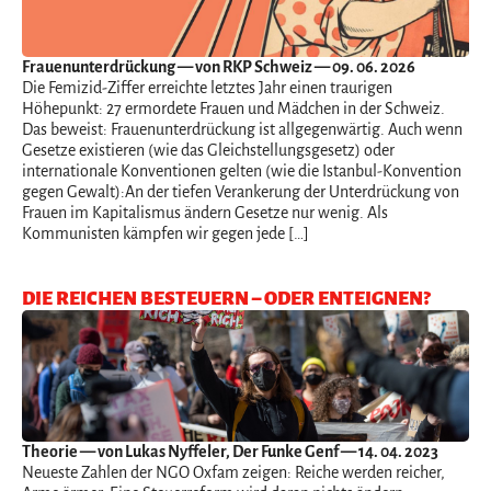
Frauenunterdrückung
— von RKP Schweiz — 09. 06. 2026
Die Femizid-Ziffer erreichte letztes Jahr einen traurigen
Höhepunkt: 27 ermordete Frauen und Mädchen in der Schweiz.
Das beweist: Frauenunterdrückung ist allgegenwärtig. Auch wenn
Gesetze existieren (wie das Gleichstellungsgesetz) oder
internationale Konventionen gelten (wie die Istanbul-Konvention
gegen Gewalt):An der tiefen Verankerung der Unterdrückung von
Frauen im Kapitalismus ändern Gesetze nur wenig. Als
Kommunisten kämpfen wir gegen jede […]
DIE REICHEN BESTEUERN – ODER ENTEIGNEN?
Theorie
— von Lukas Nyffeler, Der Funke Genf — 14. 04. 2023
Neueste Zahlen der NGO Oxfam zeigen: Reiche werden reicher,