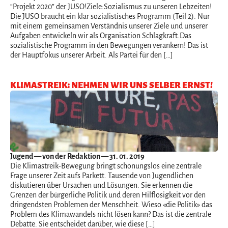
“Projekt 2020” der JUSO!Ziele:Sozialismus zu unseren Lebzeiten!
Die JUSO braucht ein klar sozialistisches Programm (Teil 2). Nur
mit einem gemeinsamen Verständnis unserer Ziele und unserer
Aufgaben entwickeln wir als Organisation Schlagkraft.Das
sozialistische Programm in den Bewegungen verankern! Das ist
der Hauptfokus unserer Arbeit. Als Partei für den […]
KLIMASTREIK: NEHMEN WIR UNS SELBER ERNST!
Jugend
— von der Redaktion — 31. 01. 2019
Die Klimastreik-Bewegung bringt schonungslos eine zentrale
Frage unserer Zeit aufs Parkett. Tausende von Jugendlichen
diskutieren über Ursachen und Lösungen. Sie erkennen die
Grenzen der bürgerliche Politik und deren Hilflosigkeit vor den
dringendsten Problemen der Menschheit. Wieso «die Politik» das
Problem des Klimawandels nicht lösen kann? Das ist die zentrale
Debatte. Sie entscheidet darüber, wie diese […]