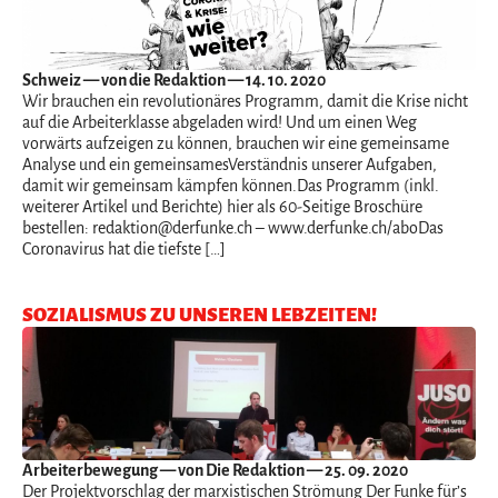
Schweiz
— von die Redaktion — 14. 10. 2020
Wir brauchen ein revolutionäres Programm, damit die Krise nicht
auf die Arbeiterklasse abgeladen wird! Und um einen Weg
vorwärts aufzeigen zu können, brauchen wir eine gemeinsame
Analyse und ein gemeinsamesVerständnis unserer Aufgaben,
damit wir gemeinsam kämpfen können.Das Programm (inkl.
weiterer Artikel und Berichte) hier als 60-Seitige Broschüre
bestellen: redaktion@derfunke.ch – www.derfunke.ch/aboDas
Coronavirus hat die tiefste […]
SOZIALISMUS ZU UNSEREN LEBZEITEN!
Arbeiterbewegung
— von Die Redaktion — 25. 09. 2020
Der Projektvorschlag der marxistischen Strömung Der Funke für’s