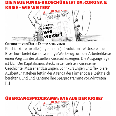
DIE NEUE FUNKE-BROSCHÜRE IST DA: CORONA &
KRISE – WIE WEITER?
Corona
— von Dario D. — 27. 10. 2020
Pflichtlektüre für alle (angehenden) Revolutionäre! Unsere neue
Broschüre bietet das notwendige Werkzeug, um der Arbeiterklasse
einen Weg aus der aktuellen Krise aufzuzeigen. Die Ausgangslage
ist klar. Der Kapitalismus steckt in der tiefsten Krise seiner
Geschichte. Massenentlassungen, Lohnkürzungen und flexiblere
Ausbeutung stehen fett in der Agenda der Firmenbosse. Zeitgleich
bereiten Bund und Kantone ihre Sparprogramme vor.Wir treten
[…]
ÜBERGANGSPROGRAMM: WIE AUS DER KRISE?