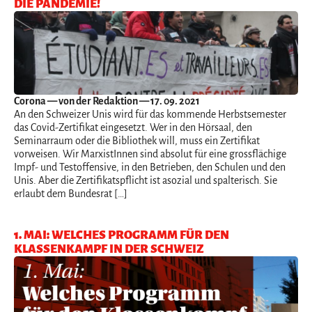
DIE PANDEMIE!
Corona
— von der Redaktion — 17. 09. 2021
An den Schweizer Unis wird für das kommende Herbstsemester
das Covid-Zertifikat eingesetzt. Wer in den Hörsaal, den
Seminarraum oder die Bibliothek will, muss ein Zertifikat
vorweisen. Wir MarxistInnen sind absolut für eine grossflächige
Impf- und Testoffensive, in den Betrieben, den Schulen und den
Unis. Aber die Zertifikatspflicht ist asozial und spalterisch. Sie
erlaubt dem Bundesrat […]
1. MAI: WELCHES PROGRAMM FÜR DEN
KLASSENKAMPF IN DER SCHWEIZ