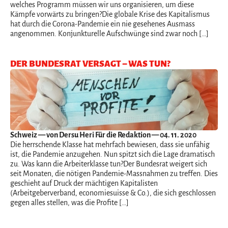
welches Programm müssen wir uns organisieren, um diese
Kämpfe vorwärts zu bringen?Die globale Krise des Kapitalismus
hat durch die Corona-Pandemie ein nie gesehenes Ausmass
angenommen. Konjunkturelle Aufschwünge sind zwar noch […]
DER BUNDESRAT VERSAGT – WAS TUN?
Schweiz
— von Dersu Heri Für die Redaktion — 04. 11. 2020
Die herrschende Klasse hat mehrfach bewiesen, dass sie unfähig
ist, die Pandemie anzugehen. Nun spitzt sich die Lage dramatisch
zu. Was kann die Arbeiterklasse tun?Der Bundesrat weigert sich
seit Monaten, die nötigen Pandemie-Massnahmen zu treffen. Dies
geschieht auf Druck der mächtigen Kapitalisten
(Arbeitgeberverband, economiesuisse & Co.), die sich geschlossen
gegen alles stellen, was die Profite […]