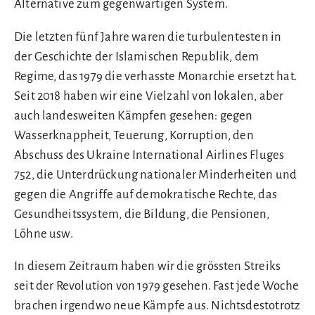
Alternative zum gegenwärtigen System.
Die letzten fünf Jahre waren die turbulentesten in
der Geschichte der Islamischen Republik, dem
Regime, das 1979 die verhasste Monarchie ersetzt hat.
Seit 2018 haben wir eine Vielzahl von lokalen, aber
auch landesweiten Kämpfen gesehen: gegen
Wasserknappheit, Teuerung, Korruption, den
Abschuss des Ukraine International Airlines Fluges
752, die Unterdrückung nationaler Minderheiten und
gegen die Angriffe auf demokratische Rechte, das
Gesundheitssystem, die Bildung, die Pensionen,
Löhne usw.
In diesem Zeitraum haben wir die grössten Streiks
seit der Revolution von 1979 gesehen. Fast jede Woche
brachen irgendwo neue Kämpfe aus. Nichtsdestotrotz