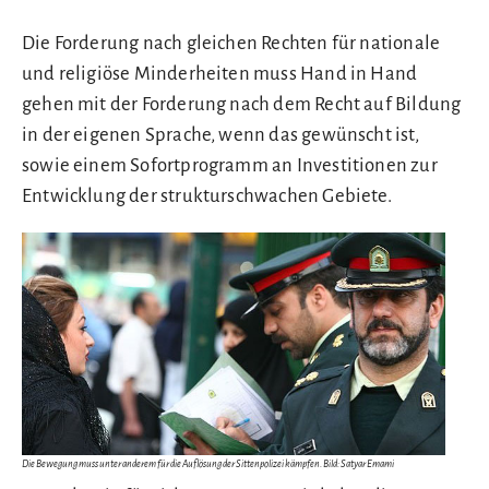
Die Forderung nach gleichen Rechten für nationale
und religiöse Minderheiten muss Hand in Hand
gehen mit der Forderung nach dem Recht auf Bildung
in der eigenen Sprache, wenn das gewünscht ist,
sowie einem Sofortprogramm an Investitionen zur
Entwicklung der strukturschwachen Gebiete.
Die Bewegung muss unter anderem für die Auflösung der Sittenpolizei kämpfen. Bild: Satyar Emami