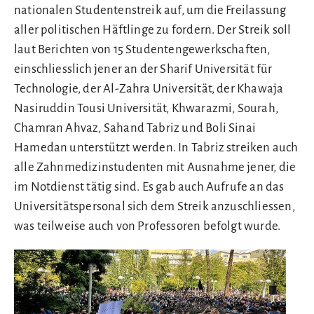
nationalen Studentenstreik auf, um die Freilassung
aller politischen Häftlinge zu fordern. Der Streik soll
laut Berichten von 15 Studentengewerkschaften,
einschliesslich jener an der Sharif Universität für
Technologie, der Al-Zahra Universität, der Khawaja
Nasiruddin Tousi Universität, Khwarazmi, Sourah,
Chamran Ahvaz, Sahand Tabriz und Boli Sinai
Hamedan unterstützt werden. In Tabriz streiken auch
alle Zahnmedizinstudenten mit Ausnahme jener, die
im Notdienst tätig sind. Es gab auch Aufrufe an das
Universitätspersonal sich dem Streik anzuschliessen,
was teilweise auch von Professoren befolgt wurde.