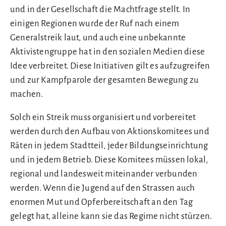
und in der Gesellschaft die Machtfrage stellt. In
einigen Regionen wurde der Ruf nach einem
Generalstreik laut, und auch eine unbekannte
Aktivistengruppe hat in den sozialen Medien diese
Idee verbreitet. Diese Initiativen gilt es aufzugreifen
und zur Kampfparole der gesamten Bewegung zu
machen.
Solch ein Streik muss organisiert und vorbereitet
werden durch den Aufbau von Aktionskomitees und
Räten in jedem Stadtteil, jeder Bildungseinrichtung
und in jedem Betrieb. Diese Komitees müssen lokal,
regional und landesweit miteinander verbunden
werden. Wenn die Jugend auf den Strassen auch
enormen Mut und Opferbereitschaft an den Tag
gelegt hat, alleine kann sie das Regime nicht stürzen.