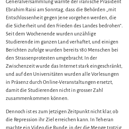
Generalversammlung warnte der iranische Präsident
Ebrahim Raisi am Sonntag, dass die Behörden „mit
Entschlossenheit gegen jene vorgehen werden, die
die Sicherheit und den Frieden des Landes bedrohen“.
Seit dem Wochenende wurden unzählige
Studierende im ganzen Land verhaftet, und einigen
Berichten zufolge wurden bereits 180 Menschen bei
den Strassenprotesten umgebracht. In der
Zwischenzeit wurde das Internet stark eingeschränkt,
und auf den Universitäten wurden alle Vorlesungen
in Präsenz durch Online-Veranstaltungen ersetzt,
damit die Studierenden nicht in grosser Zahl
zusammenkommen können.
Dennoch ist es zum jetzigen Zeitpunkt nicht klar, ob
die Repression ihr Ziel erreichen kann. In Teheran
machte ein Video die Runde, in der die Menge trotzig