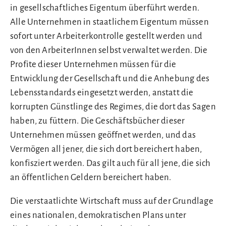
in gesellschaftliches Eigentum überführt werden.
Alle Unternehmen in staatlichem Eigentum müssen
sofort unter Arbeiterkontrolle gestellt werden und
von den ArbeiterInnen selbst verwaltet werden. Die
Profite dieser Unternehmen müssen für die
Entwicklung der Gesellschaft und die Anhebung des
Lebensstandards eingesetzt werden, anstatt die
korrupten Günstlinge des Regimes, die dort das Sagen
haben, zu füttern. Die Geschäftsbücher dieser
Unternehmen müssen geöffnet werden, und das
Vermögen all jener, die sich dort bereichert haben,
konfisziert werden. Das gilt auch für all jene, die sich
an öffentlichen Geldern bereichert haben.
Die verstaatlichte Wirtschaft muss auf der Grundlage
eines nationalen, demokratischen Plans unter