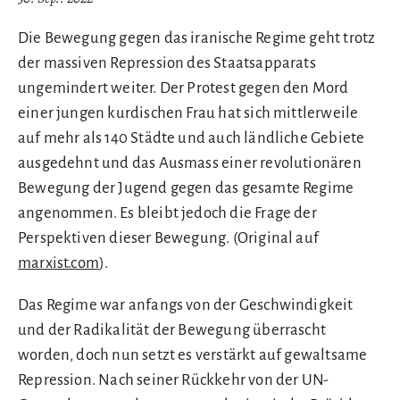
Die Bewegung gegen das iranische Regime geht trotz
der massiven Repression des Staatsapparats
ungemindert weiter. Der Protest gegen den Mord
einer jungen kurdischen Frau hat sich mittlerweile
auf mehr als 140 Städte und auch ländliche Gebiete
ausgedehnt und das Ausmass einer revolutionären
Bewegung der Jugend gegen das gesamte Regime
angenommen. Es bleibt jedoch die Frage der
Perspektiven dieser Bewegung. (Original auf
marxist.com
).
Das Regime war anfangs von der Geschwindigkeit
und der Radikalität der Bewegung überrascht
worden, doch nun setzt es verstärkt auf gewaltsame
Repression. Nach seiner Rückkehr von der UN-