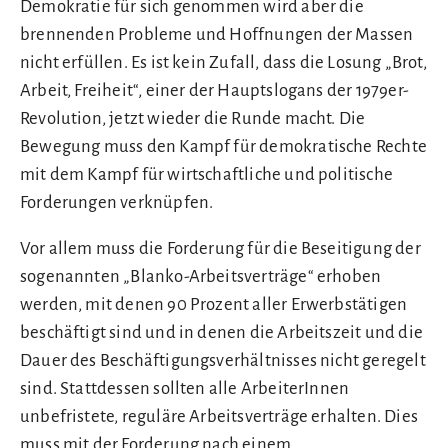
Demokratie für sich genommen wird aber die
brennenden Probleme und Hoffnungen der Massen
nicht erfüllen. Es ist kein Zufall, dass die Losung „Brot,
Arbeit, Freiheit“, einer der Hauptslogans der 1979er-
Revolution, jetzt wieder die Runde macht. Die
Bewegung muss den Kampf für demokratische Rechte
mit dem Kampf für wirtschaftliche und politische
Forderungen verknüpfen.
Vor allem muss die Forderung für die Beseitigung der
sogenannten „Blanko-Arbeitsverträge“ erhoben
werden, mit denen 90 Prozent aller Erwerbstätigen
beschäftigt sind und in denen die Arbeitszeit und die
Dauer des Beschäftigungsverhältnisses nicht geregelt
sind. Stattdessen sollten alle ArbeiterInnen
unbefristete, reguläre Arbeitsverträge erhalten. Dies
muss mit der Forderung nach einem