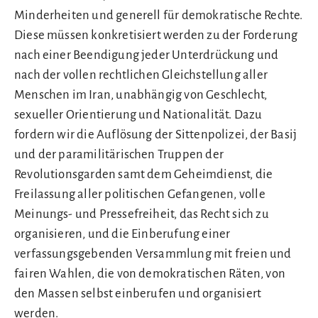
Minderheiten und generell für demokratische Rechte.
Diese müssen konkretisiert werden zu der Forderung
nach einer Beendigung jeder Unterdrückung und
nach der vollen rechtlichen Gleichstellung aller
Menschen im Iran, unabhängig von Geschlecht,
sexueller Orientierung und Nationalität. Dazu
fordern wir die Auflösung der Sittenpolizei, der Basij
und der paramilitärischen Truppen der
Revolutionsgarden samt dem Geheimdienst, die
Freilassung aller politischen Gefangenen, volle
Meinungs- und Pressefreiheit, das Recht sich zu
organisieren, und die Einberufung einer
verfassungsgebenden Versammlung mit freien und
fairen Wahlen, die von demokratischen Räten, von
den Massen selbst einberufen und organisiert
werden.