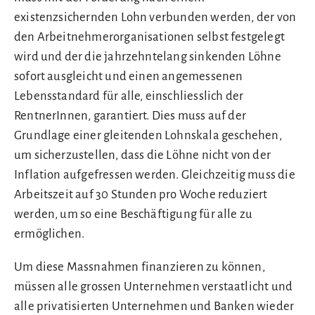
existenzsichernden Lohn verbunden werden, der von
den Arbeitnehmerorganisationen selbst festgelegt
wird und der die jahrzehntelang sinkenden Löhne
sofort ausgleicht und einen angemessenen
Lebensstandard für alle, einschliesslich der
RentnerInnen, garantiert. Dies muss auf der
Grundlage einer gleitenden Lohnskala geschehen,
um sicherzustellen, dass die Löhne nicht von der
Inflation aufgefressen werden. Gleichzeitig muss die
Arbeitszeit auf 30 Stunden pro Woche reduziert
werden, um so eine Beschäftigung für alle zu
ermöglichen.
Um diese Massnahmen finanzieren zu können,
müssen alle grossen Unternehmen verstaatlicht und
alle privatisierten Unternehmen und Banken wieder