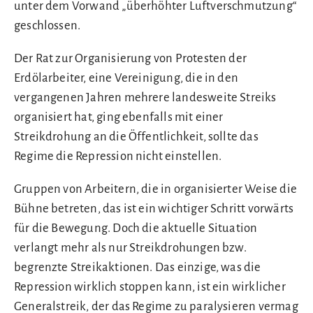
unter dem Vorwand „überhöhter Luftverschmutzung“
geschlossen.
Der Rat zur Organisierung von Protesten der
Erdölarbeiter, eine Vereinigung, die in den
vergangenen Jahren mehrere landesweite Streiks
organisiert hat, ging ebenfalls mit einer
Streikdrohung an die Öffentlichkeit, sollte das
Regime die Repression nicht einstellen.
Gruppen von Arbeitern, die in organisierter Weise die
Bühne betreten, das ist ein wichtiger Schritt vorwärts
für die Bewegung. Doch die aktuelle Situation
verlangt mehr als nur Streikdrohungen bzw.
begrenzte Streikaktionen. Das einzige, was die
Repression wirklich stoppen kann, ist ein wirklicher
Generalstreik, der das Regime zu paralysieren vermag