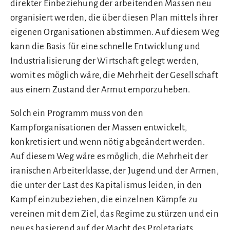
direkter Einbeziehung der arbeitenden Massen neu
organisiert werden, die über diesen Plan mittels ihrer
eigenen Organisationen abstimmen. Auf diesem Weg
kann die Basis für eine schnelle Entwicklung und
Industrialisierung der Wirtschaft gelegt werden,
womit es möglich wäre, die Mehrheit der Gesellschaft
aus einem Zustand der Armut emporzuheben.
Solch ein Programm muss von den
Kampforganisationen der Massen entwickelt,
konkretisiert und wenn nötig abgeändert werden.
Auf diesem Weg wäre es möglich, die Mehrheit der
iranischen Arbeiterklasse, der Jugend und der Armen,
die unter der Last des Kapitalismus leiden, in den
Kampf einzubeziehen, die einzelnen Kämpfe zu
vereinen mit dem Ziel, das Regime zu stürzen und ein
neues basierend auf der Macht des Proletariats