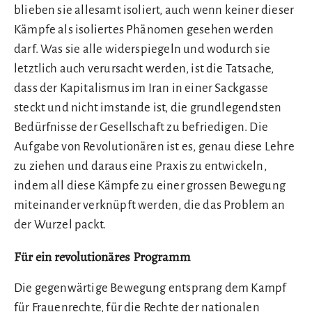
blieben sie allesamt isoliert, auch wenn keiner dieser
Kämpfe als isoliertes Phänomen gesehen werden
darf. Was sie alle widerspiegeln und wodurch sie
letztlich auch verursacht werden, ist die Tatsache,
dass der Kapitalismus im Iran in einer Sackgasse
steckt und nicht imstande ist, die grundlegendsten
Bedürfnisse der Gesellschaft zu befriedigen. Die
Aufgabe von Revolutionären ist es, genau diese Lehre
zu ziehen und daraus eine Praxis zu entwickeln,
indem all diese Kämpfe zu einer grossen Bewegung
miteinander verknüpft werden, die das Problem an
der Wurzel packt.
Für ein revolutionäres Programm
Die gegenwärtige Bewegung entsprang dem Kampf
für Frauenrechte, für die Rechte der nationalen