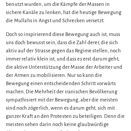
benutzt wurden, um die Kämpfe der Massen in
sichere Kanäle zu lenken, hat die heutige Bewegung
die Mullahs in Angst und Schrecken versetzt.
Doch so inspirierend diese Bewegung auch ist, muss
uns doch bewusst sein, dass die Zahl derer, die sich
aktiv auf der Strasse gegen das Regime stellen, noch
immer relativ klein ist, und dass es erst darum geht,
die aktive Unterstützung der Masse der Arbeiter und
der Armen zu mobilisieren. Nur so kann die
Bewegung einen entscheidenden Schritt vorwärts
machen. Die Mehrheit der iranischen Bevölkerung
sympathisiert mit der Bewegung, aber die meisten
sind noch zögerlich, wenn es darum geht, sich mit
ganzer Kraft an den Protesten zu beteiligen. Denn die
meisten sehen darin noch keine glaubwürdige