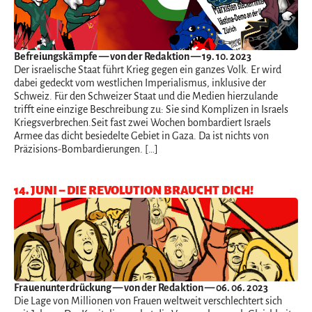
Befreiungskämpfe
— von der Redaktion — 19. 10. 2023
Der israelische Staat führt Krieg gegen ein ganzes Volk. Er wird
dabei gedeckt vom westlichen Imperialismus, inklusive der
Schweiz. Für den Schweizer Staat und die Medien hierzulande
trifft eine einzige Beschreibung zu: Sie sind Komplizen in Israels
Kriegsverbrechen.Seit fast zwei Wochen bombardiert Israels
Armee das dicht besiedelte Gebiet in Gaza. Da ist nichts von
Präzisions-Bombardierungen. […]
14. JUNI – DIE REVOLUTION BRAUCHT DICH!
Frauenunterdrückung
— von der Redaktion — 06. 06. 2023
Die Lage von Millionen von Frauen weltweit verschlechtert sich