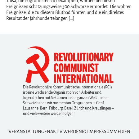
Tulsa, die Pogromisten zu bekämpfen, wurden bei diesen
Ereignissen schätzungsweise 300 Schwarze ermordet. Die wahren
Ereignisse, die zu diesem Blutbad führten und die ein direktes
Resultat der jahrhundertelangen […]
Die Revolutionäre Kommunistische Internationale (RCI)
ist eine wachsende Organisation von Arbeiter und
Jugendlichen mit Sektionen in der ganzen Welt. In der
Schweiz haben wir momentan Ortsgruppen in Genf,
Lausanne, Bern, Fribourg, Basel, Zürich und Kreuzlingen –
und viele weitere werden folgen!
VERANSTALTUNGEN
AKTIV WERDEN
RCI
IMPRESSUM
MEDIEN