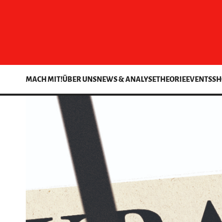
MACH MIT!
ÜBER UNS
NEWS & ANALYSE
THEORIE
EVENTS
SH