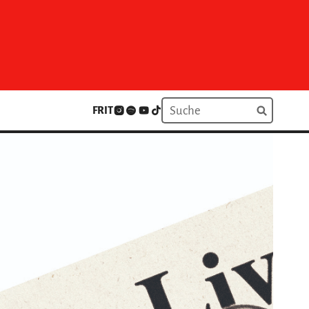
FR
IT