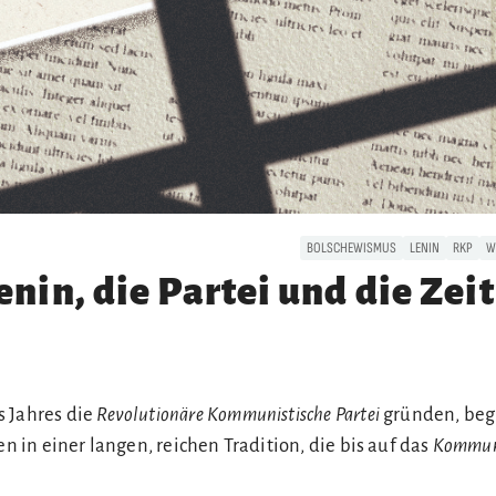
BOLSCHEWISMUS
LENIN
RKP
W
enin, die Partei und die Zei
 Jahres die
Revolutionäre Kommunistische Partei
gründen, beg
en in einer langen, reichen Tradition, die bis auf das
Kommuni