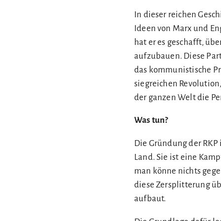
In dieser reichen Gesch
Ideen von Marx und Eng
hat er es geschafft, üb
aufzubauen. Diese Part
das kommunistische Pro
siegreichen Revolution
der ganzen Welt die Pe
Was tun?
Die Gründung der RKP i
Land. Sie ist eine Kam
man könne nichts gege
diese Zersplitterung 
aufbaut.