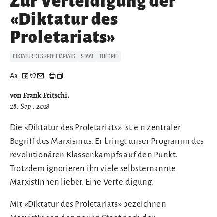
Zur Verteidigung der
«Diktatur des
Proletariats»
DIKTATUR DES PROLETARIATS
STAAT
THÉORIE
Aa
–
–
von Frank Fritschi.
28. Sep.. 2018
Die «Diktatur des Proletariats» ist ein zentraler
Begriff des Marxismus. Er bringt unser Programm des
revolutionären Klassenkampfs auf den Punkt.
Trotzdem ignorieren ihn viele selbsternannte
MarxistInnen lieber. Eine Verteidigung.
Mit «Diktatur des Proletariats» bezeichnen