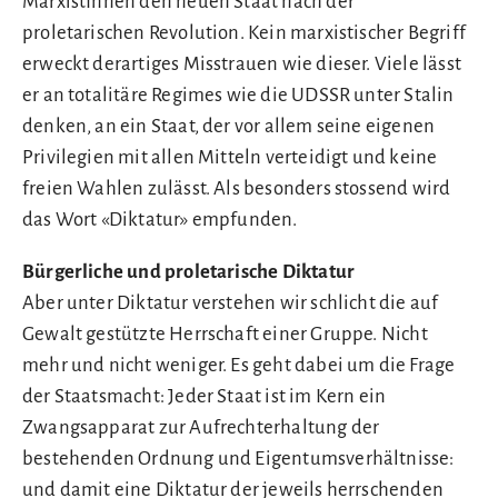
MarxistInnen den neuen Staat nach der
proletarischen Revolution. Kein marxistischer Begriff
erweckt derartiges Misstrauen wie dieser. Viele lässt
er an totalitäre Regimes wie die UDSSR unter Stalin
denken, an ein Staat, der vor allem seine eigenen
Privilegien mit allen Mitteln verteidigt und keine
freien Wahlen zulässt. Als besonders stossend wird
das Wort «Diktatur» empfunden.
Bürgerliche und proletarische Diktatur
Aber unter Diktatur verstehen wir schlicht die auf
Gewalt gestützte Herrschaft einer Gruppe. Nicht
mehr und nicht weniger. Es geht dabei um die Frage
der Staatsmacht: Jeder Staat ist im Kern ein
Zwangsapparat zur Aufrechterhaltung der
bestehenden Ordnung und Eigentumsverhältnisse:
und damit eine Diktatur der jeweils herrschenden