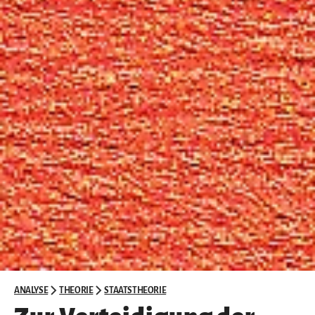
ANALYSE
THEORIE
STAATSTHEORIE