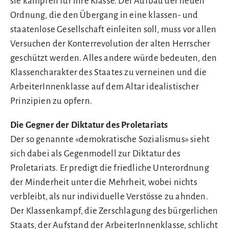
sie kämpfen für ihre Klasse. Der Aufbau der neuen
Ordnung, die den Übergang in eine klassen- und
staatenlose Gesellschaft einleiten soll, muss vor allen
Versuchen der Konterrevolution der alten Herrscher
geschützt werden. Alles andere würde bedeuten, den
Klassencharakter des Staates zu verneinen und die
ArbeiterInnenklasse auf dem Altar idealistischer
Prinzipien zu opfern.
Die Gegner der Diktatur des Proletariats
Der so genannte «demokratische Sozialismus» sieht
sich dabei als Gegenmodell zur Diktatur des
Proletariats. Er predigt die friedliche Unterordnung
der Minderheit unter die Mehrheit, wobei nichts
verbleibt, als nur individuelle Verstösse zu ahnden.
Der Klassenkampf, die Zerschlagung des bürgerlichen
Staats, der Aufstand der ArbeiterInnenklasse, schlicht