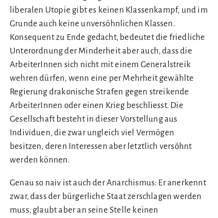
liberalen Utopie gibt es keinen Klassenkampf, und im
Grunde auch keine unversöhnlichen Klassen.
Konsequent zu Ende gedacht, bedeutet die friedliche
Unterordnung der Minderheit aber auch, dass die
ArbeiterInnen sich nicht mit einem Generalstreik
wehren dürfen, wenn eine per Mehrheit gewählte
Regierung drakonische Strafen gegen streikende
ArbeiterInnen oder einen Krieg beschliesst. Die
Gesellschaft besteht in dieser Vorstellung aus
Individuen, die zwar ungleich viel Vermögen
besitzen, deren Interessen aber letztlich versöhnt
werden können.
Genau so naiv ist auch der Anarchismus: Er anerkennt
zwar, dass der bürgerliche Staat zerschlagen werden
muss, glaubt aber an seine Stelle keinen