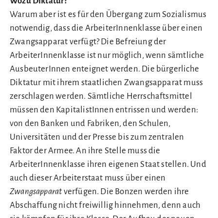
Wozu Diktatur?
Warum aber ist es für den Übergang zum Sozialismus
notwendig, dass die ArbeiterInnenklasse über einen
Zwangsapparat verfügt? Die Befreiung der
ArbeiterInnenklasse ist nur möglich, wenn sämtliche
AusbeuterInnen enteignet werden. Die bürgerliche
Diktatur mit ihrem staatlichen Zwangsapparat muss
zerschlagen werden. Sämtliche Herrschaftsmittel
müssen den KapitalistInnen entrissen und werden:
von den Banken und Fabriken, den Schulen,
Universitäten und der Presse bis zum zentralen
Faktor der Armee. An ihre Stelle muss die
ArbeiterInnenklasse ihren eigenen Staat stellen. Und
auch dieser Arbeiterstaat muss über einen
Zwangsapparat
verfügen. Die Bonzen werden ihre
Abschaffung nicht freiwillig hinnehmen, denn auch