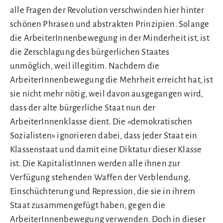
alle Fragen der Revolution verschwinden hier hinter
schönen Phrasen und abstrakten Prinzipien. Solange
die ArbeiterInnenbewegung in der Minderheit ist, ist
die Zerschlagung des bürgerlichen Staates
unmöglich, weil illegitim. Nachdem die
ArbeiterInnenbewegung die Mehrheit erreicht hat, ist
sie nicht mehr nötig, weil davon ausgegangen wird,
dass der alte bürgerliche Staat nun der
ArbeiterInnenklasse dient. Die «demokratischen
Sozialisten» ignorieren dabei, dass jeder Staat ein
Klassenstaat und damit eine Diktatur dieser Klasse
ist. Die KapitalistInnen werden alle ihnen zur
Verfügung stehenden Waffen der Verblendung,
Einschüchterung und Repression, die sie in ihrem
Staat zusammengefügt haben, gegen die
ArbeiterInnenbewegung verwenden. Doch in dieser