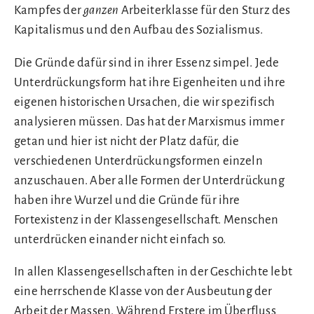
Kampfes der
ganzen
Arbeiterklasse für den Sturz des
Kapitalismus und den Aufbau des Sozialismus.
Die Gründe dafür sind in ihrer Essenz simpel. Jede
Unterdrückungsform hat ihre Eigenheiten und ihre
eigenen historischen Ursachen, die wir spezifisch
analysieren müssen. Das hat der Marxismus immer
getan und hier ist nicht der Platz dafür, die
verschiedenen Unterdrückungsformen einzeln
anzuschauen. Aber alle Formen der Unterdrückung
haben ihre Wurzel und die Gründe für ihre
Fortexistenz in der Klassengesellschaft. Menschen
unterdrücken einander nicht einfach so.
In allen Klassengesellschaften in der Geschichte lebt
eine herrschende Klasse von der Ausbeutung der
Arbeit der Massen. Während Erstere im Überfluss