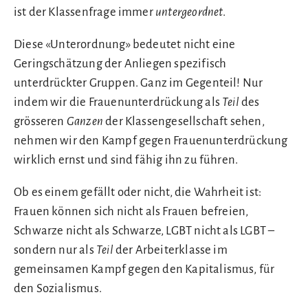
ist der Klassenfrage immer
untergeordnet
.
Diese «Unterordnung» bedeutet nicht eine
Geringschätzung der Anliegen spezifisch
unterdrückter Gruppen. Ganz im Gegenteil! Nur
indem wir die Frauenunterdrückung als
Teil
des
grösseren
Ganzen
der Klassengesellschaft sehen,
nehmen wir den Kampf gegen Frauenunterdrückung
wirklich ernst und sind fähig ihn zu führen.
Ob es einem gefällt oder nicht, die Wahrheit ist:
Frauen können sich nicht als Frauen befreien,
Schwarze nicht als Schwarze, LGBT nicht als LGBT –
sondern nur als
Teil
der Arbeiterklasse im
gemeinsamen Kampf gegen den Kapitalismus, für
den Sozialismus.