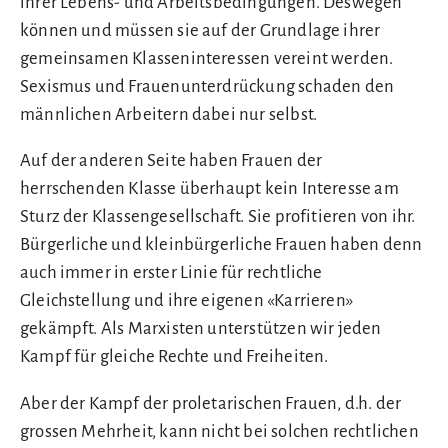
ihrer Lebens- und Arbeitsbedingungen. Deswegen
können und müssen sie auf der Grundlage ihrer
gemeinsamen Klasseninteressen vereint werden.
Sexismus und Frauenunterdrückung schaden den
männlichen Arbeitern dabei nur selbst.
Auf der anderen Seite haben Frauen der
herrschenden Klasse überhaupt kein Interesse am
Sturz der Klassengesellschaft. Sie profitieren von ihr.
Bürgerliche und kleinbürgerliche Frauen haben denn
auch immer in erster Linie für rechtliche
Gleichstellung und ihre eigenen «Karrieren»
gekämpft. Als Marxisten unterstützen wir jeden
Kampf für gleiche Rechte und Freiheiten.
Aber der Kampf der proletarischen Frauen, d.h. der
grossen Mehrheit, kann nicht bei solchen rechtlichen