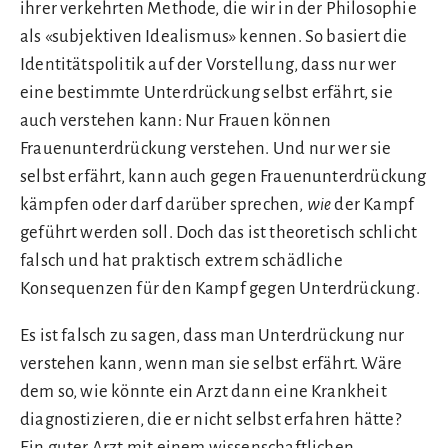
ihrer verkehrten Methode, die wir in der Philosophie
als «subjektiven Idealismus» kennen. So basiert die
Identitätspolitik auf der Vorstellung, dass nur wer
eine bestimmte Unterdrückung selbst erfährt, sie
auch verstehen kann: Nur Frauen können
Frauenunterdrückung verstehen. Und nur wer sie
selbst erfährt, kann auch gegen Frauenunterdrückung
kämpfen oder darf darüber sprechen,
wie
der Kampf
geführt werden soll. Doch das ist theoretisch schlicht
falsch und hat praktisch extrem schädliche
Konsequenzen für den Kampf gegen Unterdrückung.
Es ist falsch zu sagen, dass man Unterdrückung nur
verstehen kann, wenn man sie selbst erfährt. Wäre
dem so, wie könnte ein Arzt dann eine Krankheit
diagnostizieren, die er nicht selbst erfahren hätte?
Ein guter Arzt mit einem wissenschaftlichen