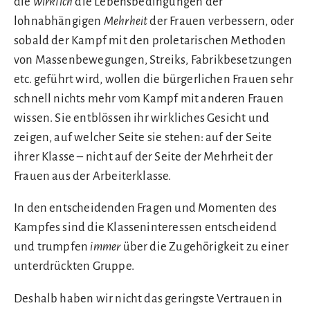
die
wirklich
die Lebensbedingungen der
lohnabhängigen
Mehrheit
der Frauen verbessern, oder
sobald der Kampf mit den proletarischen Methoden
von Massenbewegungen, Streiks, Fabrikbesetzungen
etc. geführt wird, wollen die bürgerlichen Frauen sehr
schnell nichts mehr vom Kampf mit anderen Frauen
wissen. Sie entblössen ihr wirkliches Gesicht und
zeigen, auf welcher Seite sie stehen: auf der Seite
ihrer Klasse – nicht auf der Seite der Mehrheit der
Frauen aus der Arbeiterklasse.
In den entscheidenden Fragen und Momenten des
Kampfes sind die Klasseninteressen entscheidend
und trumpfen
immer
über die Zugehörigkeit zu einer
unterdrückten Gruppe.
Deshalb haben wir nicht das geringste Vertrauen in