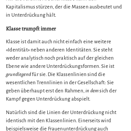
Kapitalismus stürzen, der die Massen ausbeutet und
in Unterdrückung hält.
Klasse trumpft immer
Klasse ist damit auch nicht einfach eine weitere
«Identität» neben anderen Identitäten. Sie steht
weder analytisch noch praktisch auf der gleichen
Ebene wie andere Unterdrückungsformen. Sie ist
grundlegend
für sie. Die Klassenlinien sind die
wesentlichen Trennlinien in der Gesellschaft: Sie
geben überhaupt erst den Rahmen,
in dem
sich der
Kampf gegen Unterdrückung abspielt.
Natürlich sind die Linien der Unterdrückung nicht
identisch mit den Klassenlinien. Einerseits wird
beispielsweise die Frauenunterdrückung auch