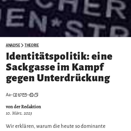
ANALYSE
THEORIE
Identitätspolitik: eine
Sackgasse im Kampf
gegen Unterdrückung
Aa
–
–
von der Redaktion
10. März. 2023
Wir erklären, warum die heute so dominante