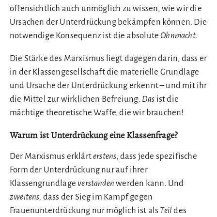
offensichtlich auch unmöglich zu wissen, wie wir die
Ursachen der Unterdrückung bekämpfen können. Die
notwendige Konsequenz ist die absolute
Ohnmacht
.
Die Stärke des Marxismus liegt dagegen darin, dass er
in der Klassengesellschaft die materielle Grundlage
und Ursache der Unterdrückung erkennt – und mit ihr
die Mittel zur wirklichen Befreiung.
Das
ist die
mächtige theoretische Waffe, die wir brauchen!
Warum ist Unterdrückung eine Klassenfrage?
Der Marxismus erklärt
erstens
, dass jede spezifische
Form der Unterdrückung nur auf ihrer
Klassengrundlage
verstanden
werden kann. Und
zweitens,
dass der Sieg im Kampf gegen
Frauenunterdrückung nur möglich ist als
Teil
des