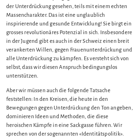
der Unterdrückung gesehen, teils mit einem echten
Massencharakter. Das ist eine unglaublich
inspirierende und gesunde Entwicklung! Sie birgt ein
grosses revolutionäres Potenzial in sich. Insbesondere
in der Jugend gibt es auch in der Schweiz einen breit
verankerten Willen, gegen Frauenunterdrückung und
alle Unterdrückung zu kämpfen. Es versteht sich von
selbst, dass wir diesen Anspruch bedingungslos
unterstützen.
Aber wir müssen auch die folgende Tatsache
feststellen: In den Kreisen, die heute in den
Bewegungen gegen Unterdrückung den Ton angeben,
dominieren Ideen und Methoden, die diese
heroischen Kämpfe in eine Sackgasse führen. Wir
sprechen von der sogenannten «Identitätspolitik».