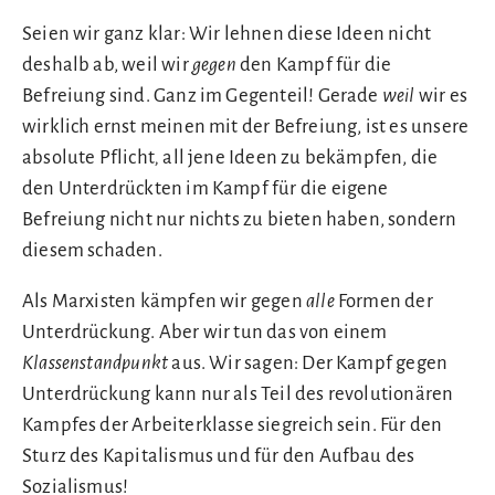
Seien wir ganz klar: Wir lehnen diese Ideen nicht
deshalb ab, weil wir
gegen
den Kampf für die
Befreiung sind. Ganz im Gegenteil! Gerade
weil
wir es
wirklich ernst meinen mit der Befreiung, ist es unsere
absolute Pflicht
,
all jene Ideen zu bekämpfen, die
den Unterdrückten im Kampf für die eigene
Befreiung nicht nur nichts zu bieten haben, sondern
diesem schaden.
Als Marxisten kämpfen wir gegen
alle
Formen der
Unterdrückung. Aber wir tun das von einem
Klassenstandpunkt
aus. Wir sagen: Der Kampf gegen
Unterdrückung kann nur als Teil des revolutionären
Kampfes der Arbeiterklasse siegreich sein. Für den
Sturz des Kapitalismus und für den Aufbau des
Sozialismus!