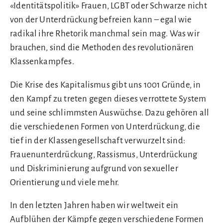
«Identitätspolitik» Frauen, LGBT oder Schwarze nicht
von der Unterdrückung befreien kann – egal wie
radikal ihre Rhetorik manchmal sein mag. Was wir
brauchen, sind die Methoden des revolutionären
Klassenkampfes.
Die Krise des Kapitalismus gibt uns 1001 Gründe, in
den Kampf zu treten gegen dieses verrottete System
und seine schlimmsten Auswüchse. Dazu gehören all
die verschiedenen Formen von Unterdrückung, die
tief in der Klassengesellschaft verwurzelt sind:
Frauenunterdrückung, Rassismus, Unterdrückung
und Diskriminierung aufgrund von sexueller
Orientierung und viele mehr.
In den letzten Jahren haben wir weltweit ein
Aufblühen der Kämpfe gegen verschiedene Formen