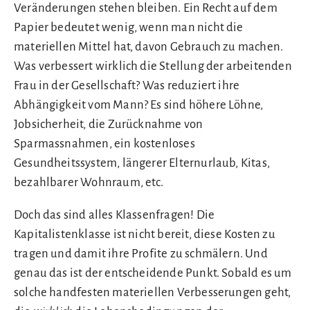
Veränderungen stehen bleiben. Ein Recht auf dem
Papier bedeutet wenig, wenn man nicht die
materiellen Mittel hat, davon Gebrauch zu machen.
Was verbessert wirklich die Stellung der arbeitenden
Frau in der Gesellschaft? Was reduziert ihre
Abhängigkeit vom Mann? Es sind höhere Löhne,
Jobsicherheit, die Zurücknahme von
Sparmassnahmen, ein kostenloses
Gesundheitssystem, längerer Elternurlaub, Kitas,
bezahlbarer Wohnraum, etc.
Doch das sind alles Klassenfragen! Die
Kapitalistenklasse ist nicht bereit, diese Kosten zu
tragen und damit ihre Profite zu schmälern. Und
genau das ist der entscheidende Punkt. Sobald es um
solche handfesten materiellen Verbesserungen geht,