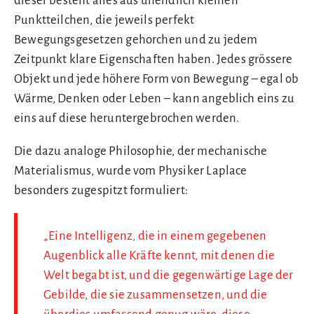
dieser besteht alles aus unendlich kleinen
Punktteilchen, die jeweils perfekt
Bewegungsgesetzen gehorchen und zu jedem
Zeitpunkt klare Eigenschaften haben. Jedes grössere
Objekt und jede höhere Form von Bewegung – egal ob
Wärme, Denken oder Leben – kann angeblich eins zu
eins auf diese heruntergebrochen werden.
Die dazu analoge Philosophie, der mechanische
Materialismus, wurde vom Physiker Laplace
besonders zugespitzt formuliert:
„Eine Intelligenz, die in einem gegebenen
Augenblick alle Kräfte kennt, mit denen die
Welt begabt ist, und die gegenwärtige Lage der
Gebilde, die sie zusammensetzen, und die