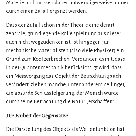
Materie und müssen daher notwendigerweise immer
durch einen Zufall ergänzt werden.
Dass der Zufall schon in der Theorie eine derart
zentrale, grundlegende Rolle spielt und aus dieser
auch nicht wegzudenken ist, ist hingegen für
mechanische Materialisten (also viele Physiker) ein
Grund zum Kopfzerbrechen. Verbunden damit, dass
in der Quantenmechanik berücksichtigt wird, dass
ein Messvorgang das Objekt der Betrachtung auch
verändert, ziehen manche, unter anderem Zeilinger,
die absurde Schlussfolgerung, der Mensch würde
durch seine Betrachtung die Natur „erschaffen“.
Die Einheit der Gegensätze
Die Darstellung des Objekts als Wellenfunktion hat