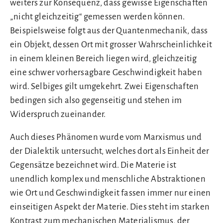
weiters zur Konsequenz, dass gewisse Eigenschaften
„nicht gleichzeitig“ gemessen werden können.
Beispielsweise folgt aus der Quantenmechanik, dass
ein Objekt, dessen Ort mit grosser Wahrscheinlichkeit
in einem kleinen Bereich liegen wird, gleichzeitig
eine schwer vorhersagbare Geschwindigkeit haben
wird. Selbiges gilt umgekehrt. Zwei Eigenschaften
bedingen sich also gegenseitig und stehen im
Widerspruch zueinander.
Auch dieses Phänomen wurde vom Marxismus und
der Dialektik untersucht, welches dort als Einheit der
Gegensätze bezeichnet wird. Die Materie ist
unendlich komplex und menschliche Abstraktionen
wie Ort und Geschwindigkeit fassen immer nur einen
einseitigen Aspekt der Materie. Dies steht im starken
Kontrast zum mechanischen Materialismus, der