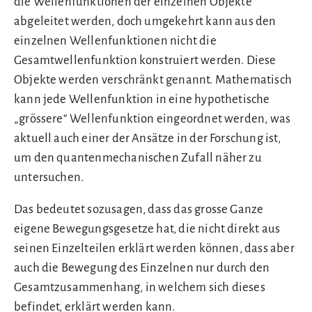
die Wellenfunktionen der einzelnen Objekte
abgeleitet werden, doch umgekehrt kann aus den
einzelnen Wellenfunktionen nicht die
Gesamtwellenfunktion konstruiert werden. Diese
Objekte werden verschränkt genannt. Mathematisch
kann jede Wellenfunktion in eine hypothetische
„grössere“ Wellenfunktion eingeordnet werden, was
aktuell auch einer der Ansätze in der Forschung ist,
um den quantenmechanischen Zufall näher zu
untersuchen.
Das bedeutet sozusagen, dass das grosse Ganze
eigene Bewegungsgesetze hat, die nicht direkt aus
seinen Einzelteilen erklärt werden können, dass aber
auch die Bewegung des Einzelnen nur durch den
Gesamtzusammenhang, in welchem sich dieses
befindet, erklärt werden kann.