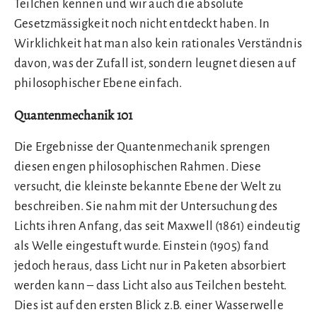
Teilchen kennen und wir auch die absolute
Gesetzmässigkeit noch nicht entdeckt haben. In
Wirklichkeit hat man also kein rationales Verständnis
davon, was der Zufall ist, sondern leugnet diesen auf
philosophischer Ebene einfach.
Quantenmechanik 101
Die Ergebnisse der Quantenmechanik sprengen
diesen engen philosophischen Rahmen. Diese
versucht, die kleinste bekannte Ebene der Welt zu
beschreiben. Sie nahm mit der Untersuchung des
Lichts ihren Anfang, das seit Maxwell (1861) eindeutig
als Welle eingestuft wurde. Einstein (1905) fand
jedoch heraus, dass Licht nur in Paketen absorbiert
werden kann – dass Licht also aus Teilchen besteht.
Dies ist auf den ersten Blick z.B. einer Wasserwelle