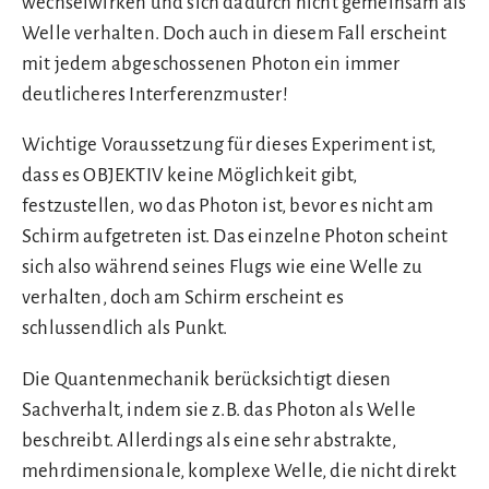
wechselwirken und sich dadurch nicht gemeinsam als
Welle verhalten. Doch auch in diesem Fall erscheint
mit jedem abgeschossenen Photon ein immer
deutlicheres Interferenzmuster!
Wichtige Voraussetzung für dieses Experiment ist,
dass es OBJEKTIV keine Möglichkeit gibt,
festzustellen, wo das Photon ist, bevor es nicht am
Schirm aufgetreten ist. Das einzelne Photon scheint
sich also während seines Flugs wie eine Welle zu
verhalten, doch am Schirm erscheint es
schlussendlich als Punkt.
Die Quantenmechanik berücksichtigt diesen
Sachverhalt, indem sie z.B. das Photon als Welle
beschreibt. Allerdings als eine sehr abstrakte,
mehrdimensionale, komplexe Welle, die nicht direkt