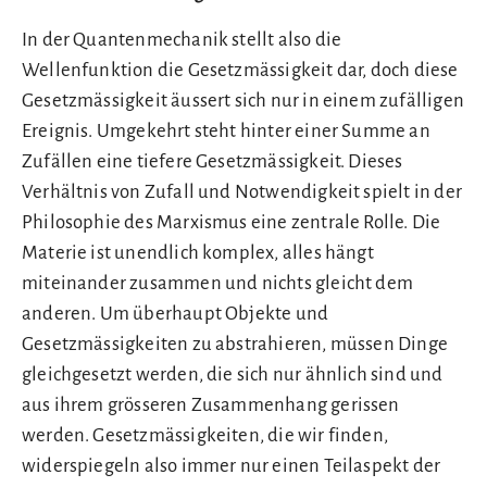
In der Quantenmechanik stellt also die
Wellenfunktion die Gesetzmässigkeit dar, doch diese
Gesetzmässigkeit äussert sich nur in einem zufälligen
Ereignis. Umgekehrt steht hinter einer Summe an
Zufällen eine tiefere Gesetzmässigkeit. Dieses
Verhältnis von Zufall und Notwendigkeit spielt in der
Philosophie des Marxismus eine zentrale Rolle. Die
Materie ist unendlich komplex, alles hängt
miteinander zusammen und nichts gleicht dem
anderen. Um überhaupt Objekte und
Gesetzmässigkeiten zu abstrahieren, müssen Dinge
gleichgesetzt werden, die sich nur ähnlich sind und
aus ihrem grösseren Zusammenhang gerissen
werden. Gesetzmässigkeiten, die wir finden,
widerspiegeln also immer nur einen Teilaspekt der