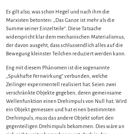
Es gilt also, was schon Hegel und nach ihm die
Marxisten betonten: „Das Ganze ist mehr als die
Summe seiner Einzelteile“. Diese Tatsache
widerspricht klar dem mechanischen Materialismus,
der davon ausgeht, dass schlussendlich alles auf die
Bewegung kleinster Teilchen reduziert werden kann.
Eng mit diesem Phänomen ist die sogenannte
„Spukhafte Fernwirkung” verbunden, welche
Zeilinger experimentell realisiert hat. Seien zwei
verschränkte Objekte gegeben, deren gemeinsame
Wellenfunktion einen Drehimpuls von Null hat. Wird
ein Objekt gemessen und hat einen bestimmten
Drehimpuls, muss das andere Objekt sofort den
gegenteiligen Drehimpuls bekommen. Dies wäre an