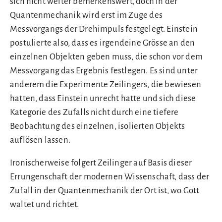
sich nicht weiter bemerkenswert, doch in der
Quantenmechanik wird erst im Zuge des
Messvorgangs der Drehimpuls festgelegt. Einstein
postulierte also, dass es irgendeine Grösse an den
einzelnen Objekten geben muss, die schon vor dem
Messvorgang das Ergebnis festlegen. Es sind unter
anderem die Experimente Zeilingers, die bewiesen
hatten, dass Einstein unrecht hatte und sich diese
Kategorie des Zufalls nicht durch eine tiefere
Beobachtung des einzelnen, isolierten Objekts
auflösen lassen.
Ironischerweise folgert Zeilinger auf Basis dieser
Errungenschaft der modernen Wissenschaft, dass der
Zufall in der Quantenmechanik der Ort ist, wo Gott
waltet und richtet.