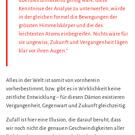
überdies umfassend genug wäre, diese
Kenntnisse der Analyse zu unterwerfen, würde
in der gleichen Formel die Bewegungen der
grössten Himmelskörper und die des
leichtesten Atoms einbegreifen. Nichts wäre für
sie ungewiss, Zukunft und Vergangenheit lägen
klar vor ihren Augen.“
Alles in der Welt ist somit von vornherein
vorherbestimmt, bzw. gibt es in Wirklichkeit keine
zeitliche Entwicklung – für diesen Dämon existieren
Vergangenheit, Gegenwart und Zukunft gleichzeitig.
Zufall ist hier eine Illusion, die darauf beruht, dass
wir noch nicht die genauen Geschwindigkeiten aller