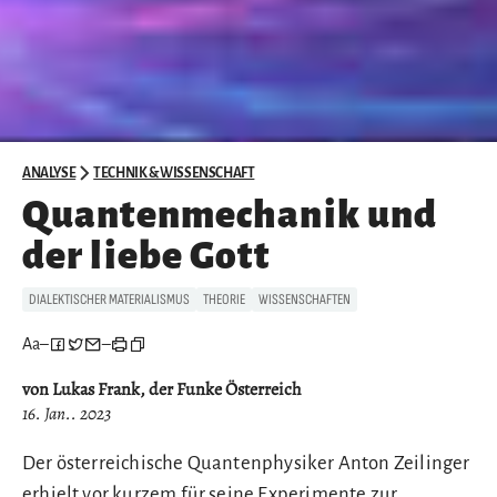
ANALYSE
TECHNIK & WISSENSCHAFT
Quantenmechanik und
der liebe Gott
DIALEKTISCHER MATERIALISMUS
THEORIE
WISSENSCHAFTEN
Aa
–
–
von Lukas Frank, der Funke Österreich
16. Jan.. 2023
Der österreichische Quantenphysiker Anton Zeilinger
erhielt vor kurzem für seine Experimente zur