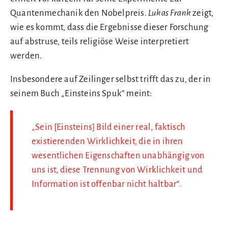
Quantenmechanik den Nobelpreis.
Lukas Frank
zeigt,
wie es kommt, dass die Ergebnisse dieser Forschung
auf abstruse, teils religiöse Weise interpretiert
werden.
Insbesondere auf Zeilinger selbst trifft das zu, der in
seinem Buch „Einsteins Spuk“ meint:
„Sein [Einsteins] Bild einer real, faktisch
existierenden Wirklichkeit, die in ihren
wesentlichen Eigenschaften unabhängig von
uns ist, diese Trennung von Wirklichkeit und
Information ist offenbar nicht haltbar“.