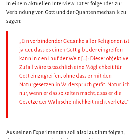
In einem aktuellen Interview hat er folgendes zur
Verbindung von Gott und der Quantenmechanik zu
sagen:
„Ein verbindender Gedanke aller Religionen ist
ja der, dass es einen Gott gibt, der eingreifen
kann in den Lauf der Welt […]: Dieser objektive
Zufall wäre tatsächlich eine Möglichkeit für
Gott einzugreifen, ohne dass er mit den
Naturgesetzen in Widerspruch gerät. Natürlich
nur, wenn er das so selten macht, dass er die
Gesetze der Wahrscheinlichkeit nicht verletzt.“
Aus seinen Experimenten soll also laut ihm folgen,