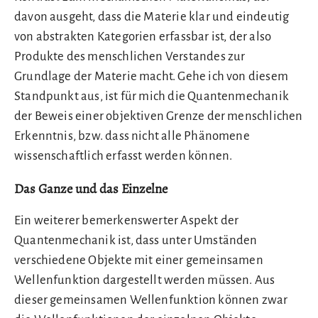
davon ausgeht, dass die Materie klar und eindeutig
von abstrakten Kategorien erfassbar ist, der also
Produkte des menschlichen Verstandes zur
Grundlage der Materie macht. Gehe ich von diesem
Standpunkt aus, ist für mich die Quantenmechanik
der Beweis einer objektiven Grenze der menschlichen
Erkenntnis, bzw. dass nicht alle Phänomene
wissenschaftlich erfasst werden können.
Das Ganze und das Einzelne
Ein weiterer bemerkenswerter Aspekt der
Quantenmechanik ist, dass unter Umständen
verschiedene Objekte mit einer gemeinsamen
Wellenfunktion dargestellt werden müssen. Aus
dieser gemeinsamen Wellenfunktion können zwar