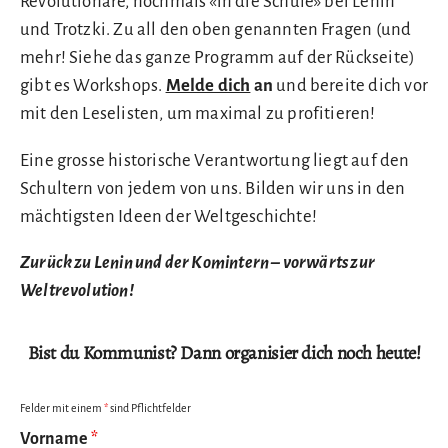
Revolutionäre, nochmals «in die Schule» bei Lenin
und Trotzki. Zu all den oben genannten Fragen (und
mehr! Siehe das ganze Programm auf der Rückseite)
gibt es Workshops.
Melde dich
an
und bereite dich vor
mit den Leselisten, um maximal zu profitieren!
Eine grosse historische Verantwortung liegt auf den
Schultern von jedem von uns. Bilden wir uns in den
mächtigsten Ideen der Weltgeschichte!
Zurück zu Lenin und der Komintern – vorwärts zur
Weltrevolution!
Bist du Kommunist? Dann organisier dich noch heute!
Felder mit einem
*
sind Pflichtfelder
Vorname
*