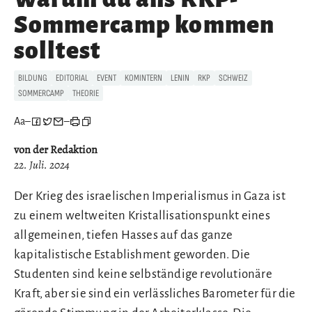
Sommercamp kommen
solltest
BILDUNG
EDITORIAL
EVENT
KOMINTERN
LENIN
RKP
SCHWEIZ
SOMMERCAMP
THEORIE
Aa
–
–
von der Redaktion
22. Juli. 2024
Der Krieg des israelischen Imperialismus in Gaza ist
zu einem weltweiten Kristallisationspunkt eines
allgemeinen, tiefen Hasses auf das ganze
kapitalistische Establishment geworden. Die
Studenten sind keine selbständige revolutionäre
Kraft, aber sie sind ein verlässliches Barometer für die