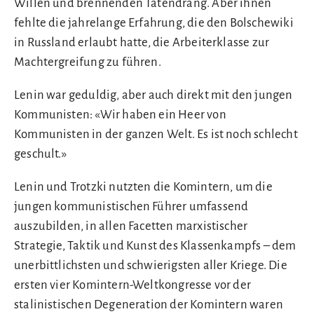
Willen und brennenden Tatendrang. Aber ihnen
fehlte die jahrelange Erfahrung, die den Bolschewiki
in Russland erlaubt hatte, die Arbeiterklasse zur
Machtergreifung zu führen.
Lenin war geduldig, aber auch direkt mit den jungen
Kommunisten: «Wir haben ein Heer von
Kommunisten in der ganzen Welt. Es ist noch schlecht
geschult.»
Lenin und Trotzki nutzten die Komintern, um die
jungen kommunistischen Führer umfassend
auszubilden, in allen Facetten marxistischer
Strategie, Taktik und Kunst des Klassenkampfs – dem
unerbittlichsten und schwierigsten aller Kriege. Die
ersten vier Komintern-Weltkongresse vor der
stalinistischen Degeneration der Komintern waren