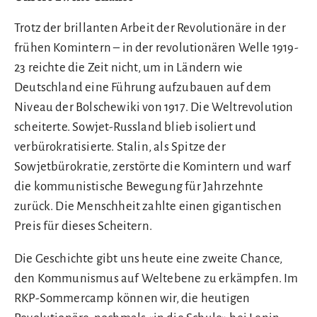
Trotz der brillanten Arbeit der Revolutionäre in der
frühen Komintern – in der revolutionären Welle 1919-
23 reichte die Zeit nicht, um in Ländern wie
Deutschland eine Führung aufzubauen auf dem
Niveau der Bolschewiki von 1917. Die Weltrevolution
scheiterte. Sowjet-Russland blieb isoliert und
verbürokratisierte. Stalin, als Spitze der
Sowjetbürokratie, zerstörte die Komintern und warf
die kommunistische Bewegung für Jahrzehnte
zurück. Die Menschheit zahlte einen gigantischen
Preis für dieses Scheitern.
Die Geschichte gibt uns heute eine zweite Chance,
den Kommunismus auf Weltebene zu erkämpfen. Im
RKP-Sommercamp können wir, die heutigen