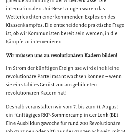
gärende Stimmung in der Arbeiterklasse. Die
internationalen Uni-Besetzungen waren das
Wetterleuchten einer kommenden Explosion des
Klassenkampfes. Die entscheidende praktische Frage
ist, ob wir Kommunisten bereit sein werden, in die
Kämpfe zu intervenieren.
Wir müssen uns zu revolutionären Kadern bilden!
Im Strom der künftigen Ereignisse wird eine kleine
revolutionäre Partei rasant wachsen können – wenn
sie ein stabiles Gerüst von ausgebildeten
revolutionären Kadern hat!
Deshalb veranstalten wir vom 7. bis zum 11. August
ein fünftägiges RKP-Sommercamp in der Lenk (BE).
Eine Ausbildungswoche für rund 200 Revolutionäre
(ob ganz neu oder alt!) aus der ganzen Schweiz, mit 14