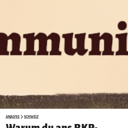
ANALYSE
SCHWEIZ
Warum du ans RKP-