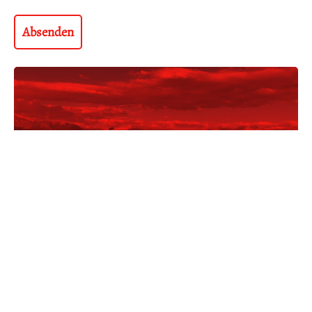
MACH MIT!