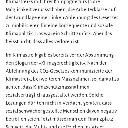
Klimastreiks mit ihrer Kampagne fürs Ja die
Möglichkeit verpasst haben, die Arbeiterklasse auf
der Grundlage einer linken Ablehnung des Gesetzes
zu mobilisieren für eine konsequente und soziale
Klimapolitik. Das war ein Schritt zurück. Aber das
heisst nicht, dass alles verloren ist.
Im Klimastreik gab es bereits vor der Abstimmung
den Slogan der «Klimagerechtigkeit». Nach der
Ablehnung des CO2-Gesetzes
kommunizierte
der
Klimastreik, bei weiteren Massnahmen sei darauf zu
achten, dass Klimaschutzmassnahmen
sozialverträglich ausgestaltet werden. Solche
Lösungen dürften nicht in Verdacht geraten, dass
sozial schwächer gestellte Menschen davon negativ
betroffen seien. Jetzt müsse man den Finanzplatz
Schweiz, die Multis und die Reichen ins Visier