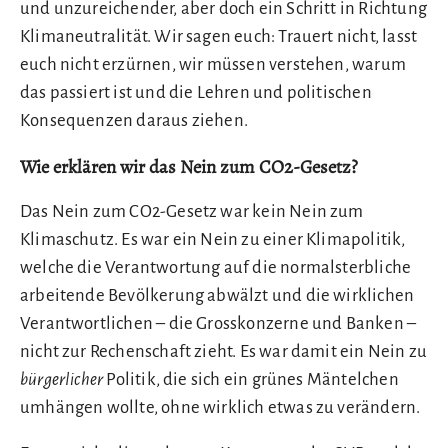
und unzureichender, aber doch ein Schritt in Richtung
Klimaneutralität. Wir sagen euch: Trauert nicht, lasst
euch nicht erzürnen, wir müssen verstehen, warum
das passiert ist und die Lehren und politischen
Konsequenzen daraus ziehen.
Wie erklären wir das Nein zum CO2-Gesetz?
Das Nein zum CO2-Gesetz war kein Nein zum
Klimaschutz. Es war ein Nein zu einer Klimapolitik,
welche die Verantwortung auf die normalsterbliche
arbeitende Bevölkerung abwälzt und die wirklichen
Verantwortlichen – die Grosskonzerne und Banken –
nicht zur Rechenschaft zieht. Es war damit ein Nein zu
bürgerlicher
Politik, die sich ein grünes Mäntelchen
umhängen wollte, ohne wirklich etwas zu verändern.