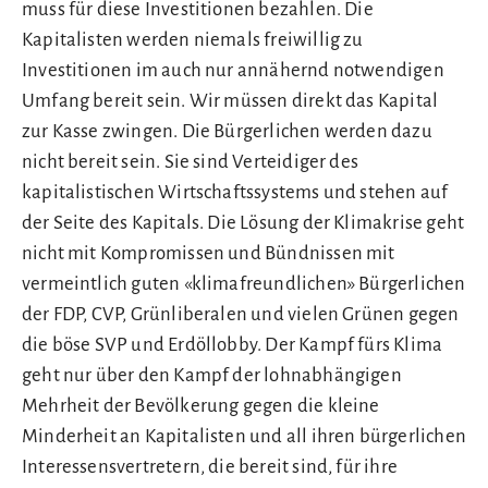
muss für diese Investitionen bezahlen. Die
Kapitalisten werden niemals freiwillig zu
Investitionen im auch nur annähernd notwendigen
Umfang bereit sein. Wir müssen direkt das Kapital
zur Kasse zwingen. Die Bürgerlichen werden dazu
nicht bereit sein. Sie sind Verteidiger des
kapitalistischen Wirtschaftssystems und stehen auf
der Seite des Kapitals. Die Lösung der Klimakrise geht
nicht mit Kompromissen und Bündnissen mit
vermeintlich guten «klimafreundlichen» Bürgerlichen
der FDP, CVP, Grünliberalen und vielen Grünen gegen
die böse SVP und Erdöllobby. Der Kampf fürs Klima
geht nur über den Kampf der lohnabhängigen
Mehrheit der Bevölkerung gegen die kleine
Minderheit an Kapitalisten und all ihren bürgerlichen
Interessensvertretern, die bereit sind, für ihre