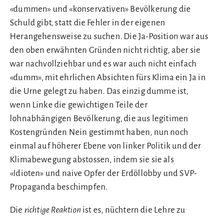
«dummen» und «konservativen» Bevölkerung die
Schuld gibt, statt die Fehler in der eigenen
Herangehensweise zu suchen. Die Ja-Position war aus
den oben erwähnten Gründen nicht richtig, aber sie
war nachvollziehbar und es war auch nicht einfach
«dumm», mit ehrlichen Absichten fürs Klima ein Ja in
die Urne gelegt zu haben. Das einzig dumme ist,
wenn Linke die gewichtigen Teile der
lohnabhängigen Bevölkerung, die aus legitimen
Kostengründen Nein gestimmt haben, nun noch
einmal auf höherer Ebene von linker Politik und der
Klimabewegung abstossen, indem sie sie als
«Idioten» und naive Opfer der Erdöllobby und SVP-
Propaganda beschimpfen.
Die
richtige Reaktion
ist es, nüchtern die Lehre zu