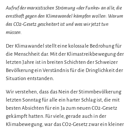
Aufruf der marxistischen Strömung «der Funke» an alle, die
ernsthaft gegen den Klimawandel kämpfen wollen: Warum
das CO2-Gesetz gescheitert ist und was wir jetzt tun
müssen.
Der Klimawandel stellt eine kolossale Bedrohung für
die Menschheit dar. Mit der Klimastreikbewegung der
letzten Jahre ist in breiten Schichten der Schweizer
Bevölkerung ein Verständnis für die Dringlichkeit der
Situation entstanden.
Wir verstehen, dass das Nein der Stimmbevölkerung
letzten Sonntag für alle ein harter Schlag ist, die mit
besten Absichten für ein Ja zum neuen CO2-Gesetz
gekämpft hatten. Für viele, gerade auch in der
Klimabewegung, war das CO2-Gesetz zwar ein kleiner