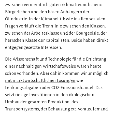
zwischen vermeintlich guten «klimafreundlichen»
Bürgerlichen und den bösen Anhängern der
Ölindustrie. In der Klimapolitik wie in allen sozialen
Fragen verläuft die Trennlinie zwischen den Klassen:
zwischen der Arbeiterklasse und der Bourgeoisie, der
herrschen Klasse der Kapitalisten. Beide haben direkt
entgegengesetzte Interessen.
Die Wissenschaft und Technologie für die Errichtung
einer nachhaltigen Wirtschaftsweise wären heute
schon vorhanden. Aber dahin kommen
wir unmöglich
mit marktwirtschaftlichen Lösungen
wie
Lenkungsabgaben oder CO2-Emissionshandel. Das
setzt riesige Investitionen in den ökologischen
Umbau der gesamten Produktion, des
Transportsystems, der Behausung etc. voraus. Jemand