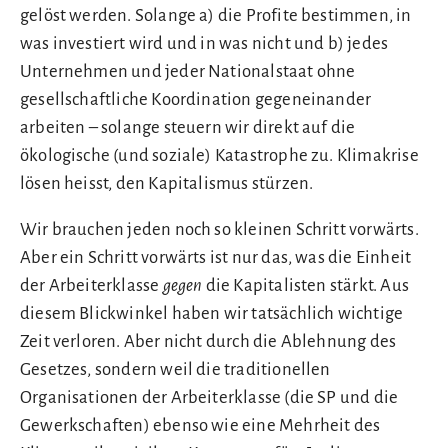
gelöst werden. Solange a) die Profite bestimmen, in
was investiert wird und in was nicht und b) jedes
Unternehmen und jeder Nationalstaat ohne
gesellschaftliche Koordination gegeneinander
arbeiten – solange steuern wir direkt auf die
ökologische (und soziale) Katastrophe zu. Klimakrise
lösen heisst, den Kapitalismus stürzen.
Wir brauchen jeden noch so kleinen Schritt vorwärts.
Aber ein Schritt vorwärts ist nur das, was die Einheit
der Arbeiterklasse
gegen
die Kapitalisten stärkt. Aus
diesem Blickwinkel haben wir tatsächlich wichtige
Zeit verloren. Aber nicht durch die Ablehnung des
Gesetzes, sondern weil die traditionellen
Organisationen der Arbeiterklasse (die SP und die
Gewerkschaften) ebenso wie eine Mehrheit des