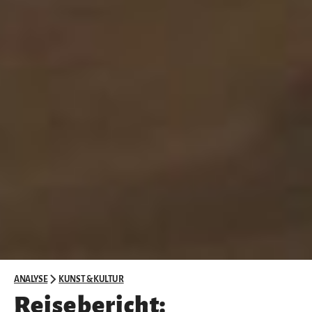
ANALYSE
KUNST & KULTUR
Reisebericht: