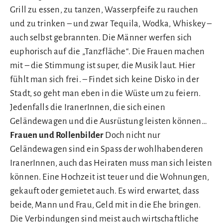
Grill zu essen, zu tanzen, Wasserpfeife zu rauchen
und zu trinken – und zwar Tequila, Wodka, Whiskey –
auch selbst gebrannten. Die Männer werfen sich
euphorisch auf die „Tanzfläche“. Die Frauen machen
mit – die Stimmung ist super, die Musik laut. Hier
fühlt man sich frei. – Findet sich keine Disko in der
Stadt, so geht man eben in die Wüste um zu feiern.
Jedenfalls die IranerInnen, die sich einen
Geländewagen und die Ausrüstung leisten können…
Frauen und Rollenbilder
Doch nicht nur
Geländewagen sind ein Spass der wohlhabenderen
IranerInnen, auch das Heiraten muss man sich leisten
können. Eine Hochzeit ist teuer und die Wohnungen,
gekauft oder gemietet auch. Es wird erwartet, dass
beide, Mann und Frau, Geld mit in die Ehe bringen.
Die Verbindungen sind meist auch wirtschaftliche