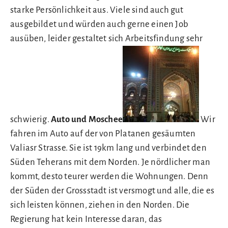
starke Persönlichkeit aus. Viele sind auch gut
ausgebildet und würden auch gerne einen Job
ausüben, leider gestaltet sich Arbeitsfindung sehr
schwierig.
Auto und Moschee
Wir
fahren im Auto auf der von Platanen gesäumten
Valiasr Strasse. Sie ist 19km lang und verbindet den
Süden Teherans mit dem Norden. Je nördlicher man
kommt, desto teurer werden die Wohnungen. Denn
der Süden der Grossstadt ist versmogt und alle, die es
sich leisten können, ziehen in den Norden. Die
Regierung hat kein Interesse daran, das