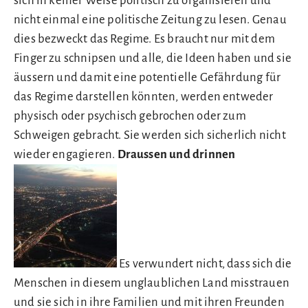
sich in keiner Weise politisch zu organisieren und
nicht einmal eine politische Zeitung zu lesen. Genau
dies bezweckt das Regime. Es braucht nur mit dem
Finger zu schnipsen und alle, die Ideen haben und sie
äussern und damit eine potentielle Gefährdung für
das Regime darstellen könnten, werden entweder
physisch oder psychisch gebrochen oder zum
Schweigen gebracht. Sie werden sich sicherlich nicht
wieder engagieren.
Draussen und drinnen
Es verwundert nicht, dass sich die
Menschen in diesem unglaublichen Land misstrauen
und sie sich in ihre Familien und mit ihren Freunden