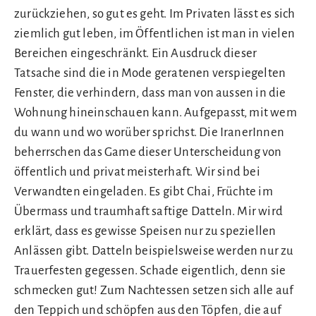
zurückziehen, so gut es geht. Im Privaten lässt es sich
ziemlich gut leben, im Öffentlichen ist man in vielen
Bereichen eingeschränkt. Ein Ausdruck dieser
Tatsache sind die in Mode geratenen verspiegelten
Fenster, die verhindern, dass man von aussen in die
Wohnung hineinschauen kann. Aufgepasst, mit wem
du wann und wo worüber sprichst. Die IranerInnen
beherrschen das Game dieser Unterscheidung von
öffentlich und privat meisterhaft. Wir sind bei
Verwandten eingeladen. Es gibt Chai, Früchte im
Übermass und traumhaft saftige Datteln. Mir wird
erklärt, dass es gewisse Speisen nur zu speziellen
Anlässen gibt. Datteln beispielsweise werden nur zu
Trauerfesten gegessen. Schade eigentlich, denn sie
schmecken gut! Zum Nachtessen setzen sich alle auf
den Teppich und schöpfen aus den Töpfen, die auf