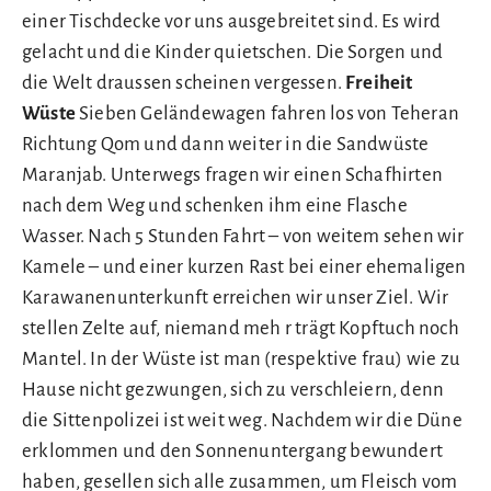
einer Tischdecke vor uns ausgebreitet sind. Es wird
gelacht und die Kinder quietschen. Die Sorgen und
die Welt draussen scheinen vergessen.
Freiheit
Wüste
Sieben Geländewagen fahren los von Teheran
Richtung Qom und dann weiter in die Sandwüste
Maranjab. Unterwegs fragen wir einen Schafhirten
nach dem Weg und schenken ihm eine Flasche
Wasser. Nach 5 Stunden Fahrt – von weitem sehen wir
Kamele – und einer kurzen Rast bei einer ehemaligen
Karawanenunterkunft erreichen wir unser Ziel. Wir
stellen Zelte auf, niemand meh r trägt Kopftuch noch
Mantel. In der Wüste ist man (respektive frau) wie zu
Hause nicht gezwungen, sich zu verschleiern, denn
die Sittenpolizei ist weit weg. Nachdem wir die Düne
erklommen und den Sonnenuntergang bewundert
haben, gesellen sich alle zusammen, um Fleisch vom