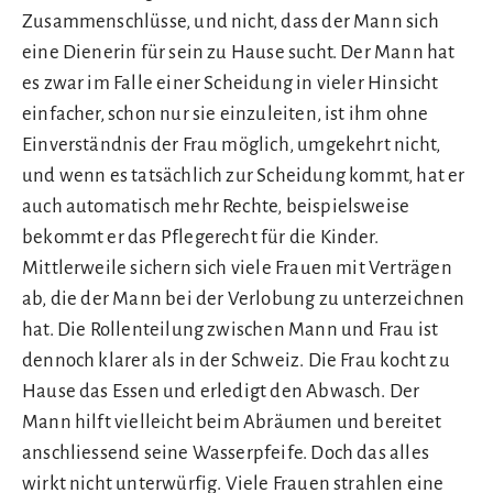
Zusammenschlüsse, und nicht, dass der Mann sich
eine Dienerin für sein zu Hause sucht. Der Mann hat
es zwar im Falle einer Scheidung in vieler Hinsicht
einfacher, schon nur sie einzuleiten, ist ihm ohne
Einverständnis der Frau möglich, umgekehrt nicht,
und wenn es tatsächlich zur Scheidung kommt, hat er
auch automatisch mehr Rechte, beispielsweise
bekommt er das Pflegerecht für die Kinder.
Mittlerweile sichern sich viele Frauen mit Verträgen
ab, die der Mann bei der Verlobung zu unterzeichnen
hat. Die Rollenteilung zwischen Mann und Frau ist
dennoch klarer als in der Schweiz. Die Frau kocht zu
Hause das Essen und erledigt den Abwasch. Der
Mann hilft vielleicht beim Abräumen und bereitet
anschliessend seine Wasserpfeife. Doch das alles
wirkt nicht unterwürfig. Viele Frauen strahlen eine