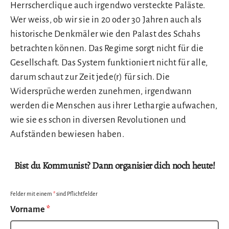
Herrscherclique auch irgendwo versteckte Paläste.
Wer weiss, ob wir sie in 20 oder 30 Jahren auch als
historische Denkmäler wie den Palast des Schahs
betrachten können. Das Regime sorgt nicht für die
Gesellschaft. Das System funktioniert nicht für alle,
darum schaut zur Zeit jede(r) für sich. Die
Widersprüche werden zunehmen, irgendwann
werden die Menschen aus ihrer Lethargie aufwachen,
wie sie es schon in diversen Revolutionen und
Aufständen bewiesen haben.
Bist du Kommunist? Dann organisier dich noch heute!
Felder mit einem
*
sind Pflichtfelder
Vorname
*