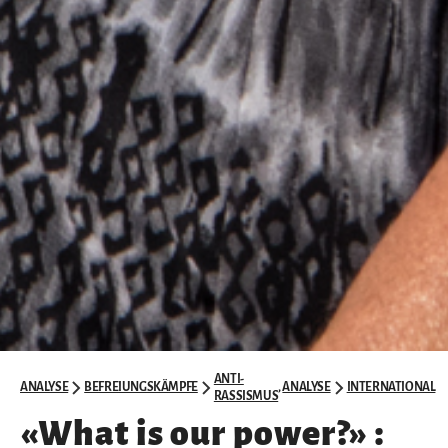
ANTI-
ANALYSE
BEFREIUNGSKÄMPFE
,
ANALYSE
INTERNATIONAL
RASSISMUS
«What is our power?» :