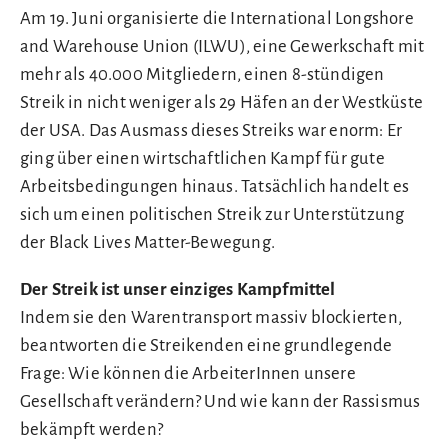
Am 19. Juni organisierte die International Longshore
and Warehouse Union (ILWU), eine Gewerkschaft mit
mehr als 40.000 Mitgliedern, einen 8-stündigen
Streik in nicht weniger als 29 Häfen an der Westküste
der USA. Das Ausmass dieses Streiks war enorm: Er
ging über einen wirtschaftlichen Kampf für gute
Arbeitsbedingungen hinaus. Tatsächlich handelt es
sich um einen politischen Streik zur Unterstützung
der Black Lives Matter-Bewegung.
Der Streik ist unser einziges Kampfmittel
Indem sie den Warentransport massiv blockierten,
beantworten die Streikenden eine grundlegende
Frage: Wie können die ArbeiterInnen unsere
Gesellschaft verändern? Und wie kann der Rassismus
bekämpft werden?