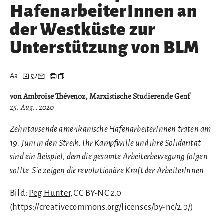
HafenarbeiterInnen an
der Westküste zur
Unterstützung von BLM
Aa
–
–
von Ambroise Thévenoz, Marxistische Studierende Genf
25. Aug.. 2020
Zehntausende amerikanische HafenarbeiterInnen traten am
19. Juni in den Streik. Ihr Kampfwille und ihre Solidarität
sind ein Beispiel, dem die gesamte Arbeiterbewegung folgen
sollte. Sie zeigen die revolutionäre Kraft der ArbeiterInnen.
Bild:
Peg Hunter
, CC BY-NC 2.0
(https://creativecommons.org/licenses/by-nc/2.0/)