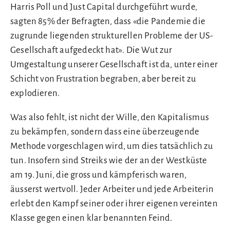
Harris Poll und Just Capital durchgeführt wurde,
sagten 85% der Befragten, dass «die Pandemie die
zugrunde liegenden strukturellen Probleme der US-
Gesellschaft aufgedeckt hat». Die Wut zur
Umgestaltung unserer Gesellschaft ist da, unter einer
Schicht von Frustration begraben, aber bereit zu
explodieren.
Was also fehlt, ist nicht der Wille, den Kapitalismus
zu bekämpfen, sondern dass eine überzeugende
Methode vorgeschlagen wird, um dies tatsächlich zu
tun. Insofern sind Streiks wie der an der Westküste
am 19. Juni, die gross und kämpferisch waren,
äusserst wertvoll. Jeder Arbeiter und jede Arbeiterin
erlebt den Kampf seiner oder ihrer eigenen vereinten
Klasse gegen einen klar benannten Feind.