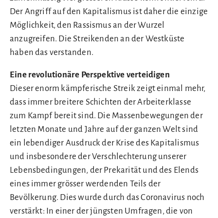
Der Angriff auf den Kapitalismus ist daher die einzige
Möglichkeit, den Rassismus an der Wurzel
anzugreifen. Die Streikenden an der Westküste
haben das verstanden.
Eine revolutionäre Perspektive verteidigen
Dieser enorm kämpferische Streik zeigt einmal mehr,
dass immer breitere Schichten der Arbeiterklasse
zum Kampf bereit sind. Die Massenbewegungen der
letzten Monate und Jahre auf der ganzen Welt sind
ein lebendiger Ausdruck der Krise des Kapitalismus
und insbesondere der Verschlechterung unserer
Lebensbedingungen, der Prekarität und des Elends
eines immer grösser werdenden Teils der
Bevölkerung. Dies wurde durch das Coronavirus noch
verstärkt: In einer der jüngsten Umfragen, die von