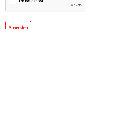
MACH MIT!