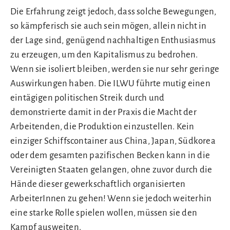
Die Erfahrung zeigt jedoch, dass solche Bewegungen,
so kämpferisch sie auch sein mögen, allein nicht in
der Lage sind, genügend nachhaltigen Enthusiasmus
zu erzeugen, um den Kapitalismus zu bedrohen.
Wenn sie isoliert bleiben, werden sie nur sehr geringe
Auswirkungen haben. Die ILWU führte mutig einen
eintägigen politischen Streik durch und
demonstrierte damit in der Praxis die Macht der
Arbeitenden, die Produktion einzustellen. Kein
einziger Schiffscontainer aus China, Japan, Südkorea
oder dem gesamten pazifischen Becken kann in die
Vereinigten Staaten gelangen, ohne zuvor durch die
Hände dieser gewerkschaftlich organisierten
ArbeiterInnen zu gehen! Wenn sie jedoch weiterhin
eine starke Rolle spielen wollen, müssen sie den
Kampf ausweiten.