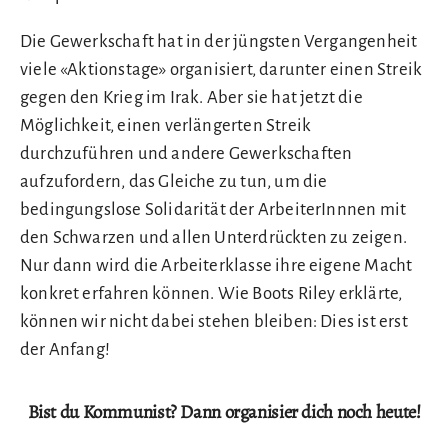
Die Gewerkschaft hat in der jüngsten Vergangenheit
viele «Aktionstage» organisiert, darunter einen Streik
gegen den Krieg im Irak. Aber sie hat jetzt die
Möglichkeit, einen verlängerten Streik
durchzuführen und andere Gewerkschaften
aufzufordern, das Gleiche zu tun, um die
bedingungslose Solidarität der ArbeiterInnnen mit
den Schwarzen und allen Unterdrückten zu zeigen.
Nur dann wird die Arbeiterklasse ihre eigene Macht
konkret erfahren können. Wie Boots Riley erklärte,
können wir nicht dabei stehen bleiben: Dies ist erst
der Anfang!
Bist du Kommunist? Dann organisier dich noch heute!