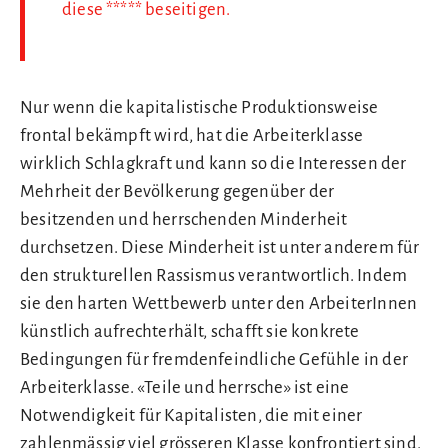
diese ***** beseitigen.
Nur wenn die kapitalistische Produktionsweise
frontal bekämpft wird, hat die Arbeiterklasse
wirklich Schlagkraft und kann so die Interessen der
Mehrheit der Bevölkerung gegenüber der
besitzenden und herrschenden Minderheit
durchsetzen. Diese Minderheit ist unter anderem für
den strukturellen Rassismus verantwortlich. Indem
sie den harten Wettbewerb unter den ArbeiterInnen
künstlich aufrechterhält, schafft sie konkrete
Bedingungen für fremdenfeindliche Gefühle in der
Arbeiterklasse. «Teile und herrsche» ist eine
Notwendigkeit für Kapitalisten, die mit einer
zahlenmässig viel grösseren Klasse konfrontiert sind.