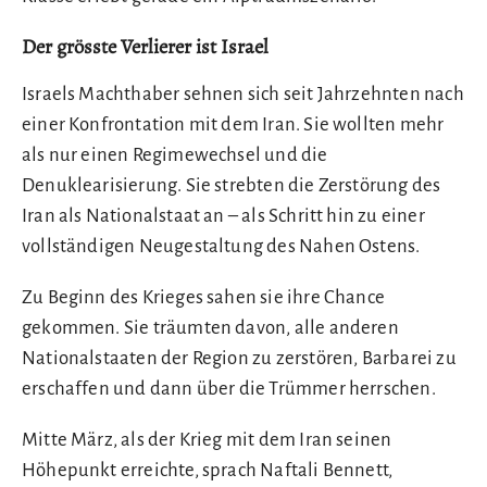
Der grösste Verlierer ist Israel
Israels Machthaber sehnen sich seit Jahrzehnten nach
einer Konfrontation mit dem Iran. Sie wollten mehr
als nur einen Regimewechsel und die
Denuklearisierung. Sie strebten die Zerstörung des
Iran als Nationalstaat an – als Schritt hin zu einer
vollständigen Neugestaltung des Nahen Ostens.
Zu Beginn des Krieges sahen sie ihre Chance
gekommen. Sie träumten davon, alle anderen
Nationalstaaten der Region zu zerstören, Barbarei zu
erschaffen und dann über die Trümmer herrschen.
Mitte März, als der Krieg mit dem Iran seinen
Höhepunkt erreichte, sprach Naftali Bennett,