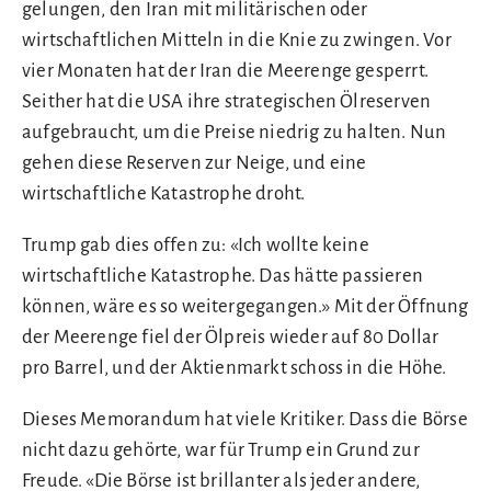
gelungen, den Iran mit militärischen oder
wirtschaftlichen Mitteln in die Knie zu zwingen. Vor
vier Monaten hat der Iran die Meerenge gesperrt.
Seither hat die USA ihre strategischen Ölreserven
aufgebraucht, um die Preise niedrig zu halten. Nun
gehen diese Reserven zur Neige, und eine
wirtschaftliche Katastrophe droht.
Trump gab dies offen zu: «Ich wollte keine
wirtschaftliche Katastrophe. Das hätte passieren
können, wäre es so weitergegangen.» Mit der Öffnung
der Meerenge fiel der Ölpreis wieder auf 80 Dollar
pro Barrel, und der Aktienmarkt schoss in die Höhe.
Dieses Memorandum hat viele Kritiker. Dass die Börse
nicht dazu gehörte, war für Trump ein Grund zur
Freude. «Die Börse ist brillanter als jeder andere,