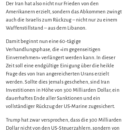
Der Iran hat also nicht nur Frieden von den
Amerikanern erzielt, sondern das Abkommen zwingt
auch die Israelis zum Rückzug – nicht nur zu einem
Waffenstillstand – aus dem Libanon.
Damit beginnt nun eine 60-tägige
Verhandlungsphase, die «im gegenseitigen
Einvernehmen» verlängert werden kann. In dieser
Zeit soll eine endgültige Einigung über die heikle
Frage des von Iran angereicherten Urans erzielt
werden. Sollte dies jemals geschehen, sind Iran
Investitionen in Höhe von 300 Milliarden Dollar, ein
dauerhaftes Ende aller Sanktionen und ein
vollständiger Rückzug der US-Marine zugesichert.
Trump hat zwar versprochen, dass die 300 Milliarden
Dollar nicht von den US-Steuerzahlern, sondern von