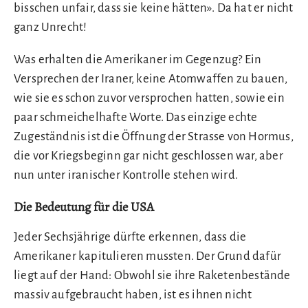
bisschen unfair, dass sie keine hätten». Da hat er nicht
ganz Unrecht!
Was erhalten die Amerikaner im Gegenzug? Ein
Versprechen der Iraner, keine Atomwaffen zu bauen,
wie sie es schon zuvor versprochen hatten, sowie ein
paar schmeichelhafte Worte. Das einzige echte
Zugeständnis ist die Öffnung der Strasse von Hormus,
die vor Kriegsbeginn gar nicht geschlossen war, aber
nun unter iranischer Kontrolle stehen wird.
Die Bedeutung für die USA
Jeder Sechsjährige dürfte erkennen, dass die
Amerikaner kapitulieren mussten. Der Grund dafür
liegt auf der Hand: Obwohl sie ihre Raketenbestände
massiv aufgebraucht haben, ist es ihnen nicht