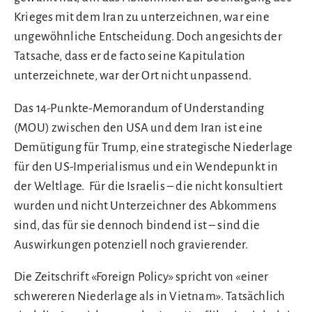
Krieges mit dem Iran zu unterzeichnen, war eine
ungewöhnliche Entscheidung. Doch angesichts der
Tatsache, dass er de facto seine Kapitulation
unterzeichnete, war der Ort nicht unpassend.
Das 14-Punkte-Memorandum of Understanding
(MOU) zwischen den USA und dem Iran ist eine
Demütigung für Trump, eine strategische Niederlage
für den US-Imperialismus und ein Wendepunkt in
der Weltlage. Für die Israelis – die nicht konsultiert
wurden und nicht Unterzeichner des Abkommens
sind, das für sie dennoch bindend ist – sind die
Auswirkungen potenziell noch gravierender.
Die Zeitschrift «Foreign Policy» spricht von «einer
schwereren Niederlage als in Vietnam». Tatsächlich