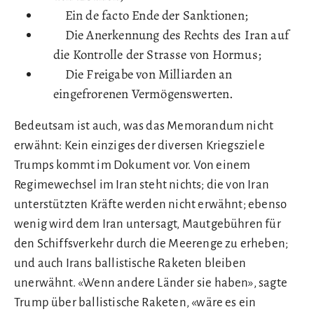
Ein de facto Ende der Sanktionen;
Die Anerkennung des Rechts des Iran auf
die Kontrolle der Strasse von Hormus;
Die Freigabe von Milliarden an
eingefrorenen Vermögenswerten.
Bedeutsam ist auch, was das Memorandum nicht
erwähnt: Kein einziges der diversen Kriegsziele
Trumps kommt im Dokument vor. Von einem
Regimewechsel im Iran steht nichts; die von Iran
unterstützten Kräfte werden nicht erwähnt; ebenso
wenig wird dem Iran untersagt, Mautgebühren für
den Schiffsverkehr durch die Meerenge zu erheben;
und auch Irans ballistische Raketen bleiben
unerwähnt. «Wenn andere Länder sie haben», sagte
Trump über ballistische Raketen, «wäre es ein