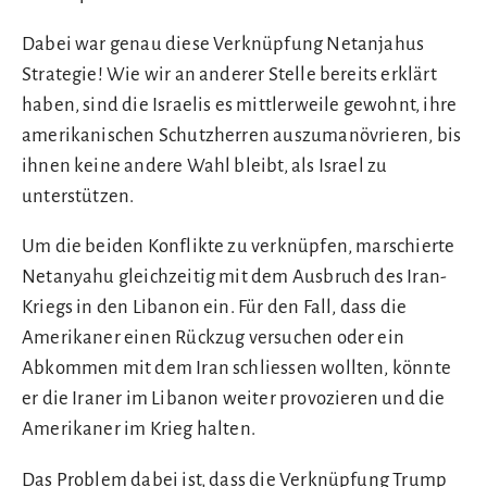
Dabei war genau diese Verknüpfung Netanjahus
Strategie! Wie wir an anderer Stelle bereits erklärt
haben, sind die Israelis es mittlerweile gewohnt, ihre
amerikanischen Schutzherren auszumanövrieren, bis
ihnen keine andere Wahl bleibt, als Israel zu
unterstützen.
Um die beiden Konflikte zu verknüpfen, marschierte
Netanyahu gleichzeitig mit dem Ausbruch des Iran-
Kriegs in den Libanon ein. Für den Fall, dass die
Amerikaner einen Rückzug versuchen oder ein
Abkommen mit dem Iran schliessen wollten, könnte
er die Iraner im Libanon weiter provozieren und die
Amerikaner im Krieg halten.
Das Problem dabei ist, dass die Verknüpfung Trump