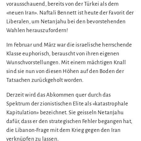
vorausschauend, bereits von der Türkei als dem
«neuen Iran». Naftali Bennett ist heute der Favorit der
Liberalen, um Netanjahu bei den bevorstehenden
Wahlen herauszufordern!
Im Februar und März war die israelische herrschende
Klasse euphorisch, berauscht von ihren eigenen
Wunschvorstellungen. Mit einem mächtigen Knall
sind sie nun von diesen Höhen auf den Boden der
Tatsachen zurückgeholt worden.
Derzeit wird das Abkommen quer durch das
Spektrum der zionistischen Elite als «katastrophale
Kapitulation» bezeichnet. Sie geisseln Netanjahu
dafür, dass er den strategischen Fehler begangen hat,
die Libanon-Frage mit dem Krieg gegen den Iran
verknüpfen zu lassen.