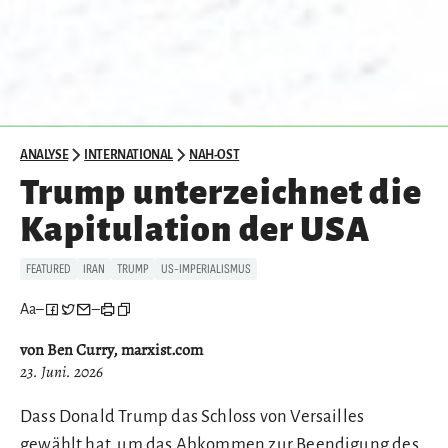
ANALYSE
INTERNATIONAL
NAH-OST
Trump unterzeichnet die
Kapitulation der USA
FEATURED
IRAN
TRUMP
US-IMPERIALISMUS
Aa
–
–
von Ben Curry, marxist.com
23. Juni. 2026
Dass Donald Trump das Schloss von Versailles
gewählt hat, um das Abkommen zur Beendigung des