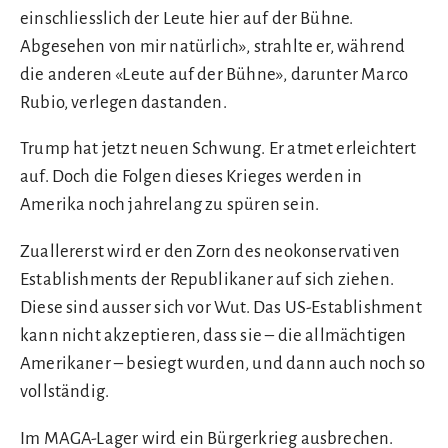
einschliesslich der Leute hier auf der Bühne.
Abgesehen von mir natürlich», strahlte er, während
die anderen «Leute auf der Bühne», darunter Marco
Rubio, verlegen dastanden.
Trump hat jetzt neuen Schwung. Er atmet erleichtert
auf. Doch die Folgen dieses Krieges werden in
Amerika noch jahrelang zu spüren sein.
Zuallererst wird er den Zorn des neokonservativen
Establishments der Republikaner auf sich ziehen.
Diese sind ausser sich vor Wut. Das US-Establishment
kann nicht akzeptieren, dass sie – die allmächtigen
Amerikaner – besiegt wurden, und dann auch noch so
vollständig.
Im MAGA-Lager wird ein Bürgerkrieg ausbrechen.