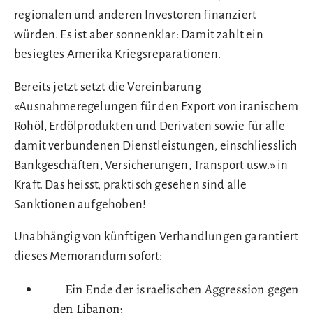
regionalen und anderen Investoren finanziert
würden. Es ist aber sonnenklar: Damit zahlt ein
besiegtes Amerika Kriegsreparationen.
Bereits jetzt setzt die Vereinbarung
«Ausnahmeregelungen für den Export von iranischem
Rohöl, Erdölprodukten und Derivaten sowie für alle
damit verbundenen Dienstleistungen, einschliesslich
Bankgeschäften, Versicherungen, Transport usw.» in
Kraft. Das heisst, praktisch gesehen sind alle
Sanktionen aufgehoben!
Unabhängig von künftigen Verhandlungen garantiert
dieses Memorandum sofort:
Ein Ende der israelischen Aggression gegen
den Libanon;