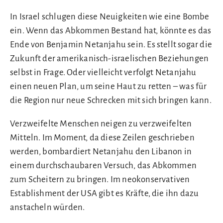
In Israel schlugen diese Neuigkeiten wie eine Bombe
ein. Wenn das Abkommen Bestand hat, könnte es das
Ende von Benjamin Netanjahu sein. Es stellt sogar die
Zukunft der amerikanisch-israelischen Beziehungen
selbst in Frage. Oder vielleicht verfolgt Netanjahu
einen neuen Plan, um seine Haut zu retten – was für
die Region nur neue Schrecken mit sich bringen kann.
Verzweifelte Menschen neigen zu verzweifelten
Mitteln. Im Moment, da diese Zeilen geschrieben
werden, bombardiert Netanjahu den Libanon in
einem durchschaubaren Versuch, das Abkommen
zum Scheitern zu bringen. Im neokonservativen
Establishment der USA gibt es Kräfte, die ihn dazu
anstacheln würden.