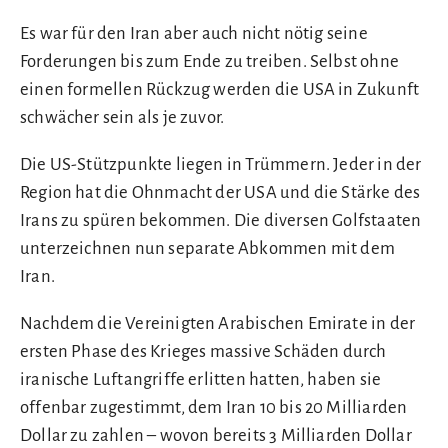
Es war für den Iran aber auch nicht nötig seine
Forderungen bis zum Ende zu treiben. Selbst ohne
einen formellen Rückzug werden die USA in Zukunft
schwächer sein als je zuvor.
Die US-Stützpunkte liegen in Trümmern. Jeder in der
Region hat die Ohnmacht der USA und die Stärke des
Irans zu spüren bekommen. Die diversen Golfstaaten
unterzeichnen nun separate Abkommen mit dem
Iran.
Nachdem die Vereinigten Arabischen Emirate in der
ersten Phase des Krieges massive Schäden durch
iranische Luftangriffe erlitten hatten, haben sie
offenbar zugestimmt, dem Iran 10 bis 20 Milliarden
Dollar zu zahlen – wovon bereits 3 Milliarden Dollar