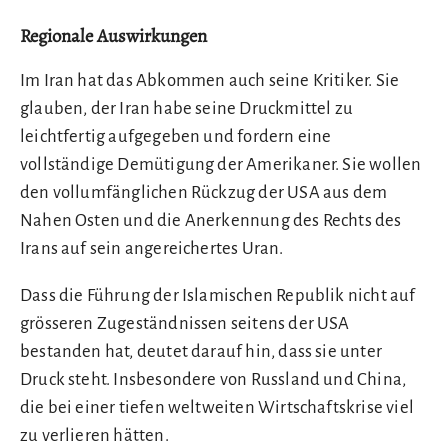
Regionale Auswirkungen
Im Iran hat das Abkommen auch seine Kritiker. Sie
glauben, der Iran habe seine Druckmittel zu
leichtfertig aufgegeben und fordern eine
vollständige Demütigung der Amerikaner. Sie wollen
den vollumfänglichen Rückzug der USA aus dem
Nahen Osten und die Anerkennung des Rechts des
Irans auf sein angereichertes Uran.
Dass die Führung der Islamischen Republik nicht auf
grösseren Zugeständnissen seitens der USA
bestanden hat, deutet darauf hin, dass sie unter
Druck steht. Insbesondere von Russland und China,
die bei einer tiefen weltweiten Wirtschaftskrise viel
zu verlieren hätten.