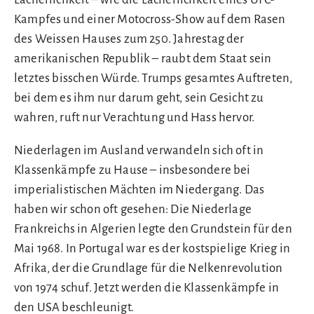
Kampfes und einer Motocross-Show auf dem Rasen
des Weissen Hauses zum 250. Jahrestag der
amerikanischen Republik – raubt dem Staat sein
letztes bisschen Würde. Trumps gesamtes Auftreten,
bei dem es ihm nur darum geht, sein Gesicht zu
wahren, ruft nur Verachtung und Hass hervor.
Niederlagen im Ausland verwandeln sich oft in
Klassenkämpfe zu Hause – insbesondere bei
imperialistischen Mächten im Niedergang. Das
haben wir schon oft gesehen: Die Niederlage
Frankreichs in Algerien legte den Grundstein für den
Mai 1968. In Portugal war es der kostspielige Krieg in
Afrika, der die Grundlage für die Nelkenrevolution
von 1974 schuf. Jetzt werden die Klassenkämpfe in
den USA beschleunigt.