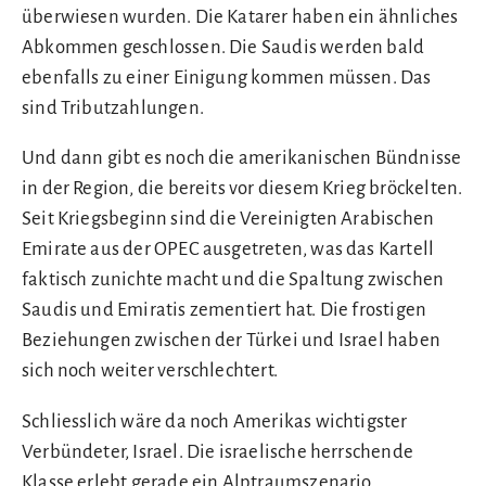
überwiesen wurden. Die Katarer haben ein ähnliches
Abkommen geschlossen. Die Saudis werden bald
ebenfalls zu einer Einigung kommen müssen. Das
sind Tributzahlungen.
Und dann gibt es noch die amerikanischen Bündnisse
in der Region, die bereits vor diesem Krieg bröckelten.
Seit Kriegsbeginn sind die Vereinigten Arabischen
Emirate aus der OPEC ausgetreten, was das Kartell
faktisch zunichte macht und die Spaltung zwischen
Saudis und Emiratis zementiert hat. Die frostigen
Beziehungen zwischen der Türkei und Israel haben
sich noch weiter verschlechtert.
Schliesslich wäre da noch Amerikas wichtigster
Verbündeter, Israel. Die israelische herrschende
Klasse erlebt gerade ein Alptraumszenario.