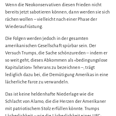
Wenn die Neokonservativen diesen Frieden nicht
bereits jetzt sabotieren können, dann werden sie sich
rächen wollen – vielleicht nach einer Phase der
Wiederaufrüstung.
Die Folgen werden jedoch in der gesamten
amerikanischen Gesellschaft spürbar sein. Der
Versuch Trumps, die Sache schönzureden – indem er
so weit geht, dieses Abkommen als «bedingungslose
Kapitulation» Teherans zu bezeichnen –, trägt
lediglich dazu bei, die Demütigung Amerikas in eine
lächerliche Farce zu verwandeln.
Das ist keine heldenhafte Niederlage wie die
Schlacht von Alamo, die die Herzen der Amerikaner
mit patriotischem Stolz erfüllen könnte. Trumps
Lächerlichkeit – wie die Lächerlichkeit eines UFC-