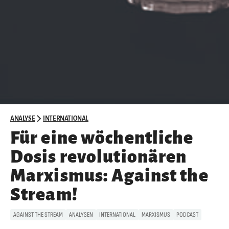
ANALYSE
INTERNATIONAL
Für eine wöchentliche
Dosis revolutionären
Marxismus: Against the
Stream!
AGAINST THE STREAM
ANALYSEN
INTERNATIONAL
MARXISMUS
PODCAST