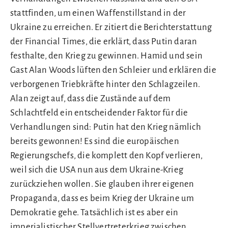
stattfinden, um einen Waffenstillstand in der
Ukraine zu erreichen. Er zitiert die Berichterstattung
der Financial Times, die erklärt, dass Putin daran
festhalte, den Krieg zu gewinnen. Hamid und sein
Gast Alan Woods lüften den Schleier und erklären die
verborgenen Triebkräfte hinter den Schlagzeilen.
Alan zeigt auf, dass die Zustände auf dem
Schlachtfeld ein entscheidender Faktor für die
Verhandlungen sind: Putin hat den Krieg nämlich
bereits gewonnen! Es sind die europäischen
Regierungschefs, die komplett den Kopf verlieren,
weil sich die USA nun aus dem Ukraine-Krieg
zurückziehen wollen. Sie glauben ihrer eigenen
Propaganda, dass es beim Krieg der Ukraine um
Demokratie gehe. Tatsächlich ist es aber ein
imperialistischer Stellvertreterkrieg zwischen