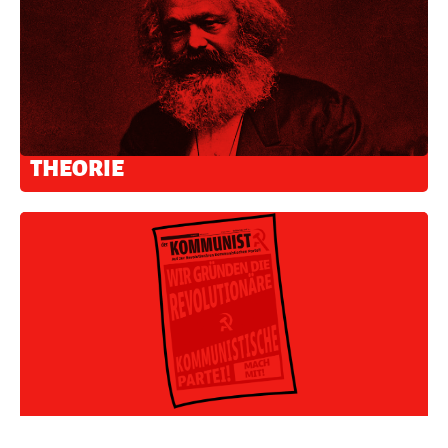
THEORIE
ABONNIER DEN "KOMMUNIST"