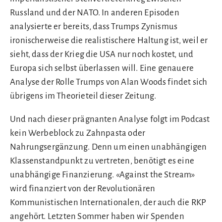
Russland und der NATO. In anderen Episoden
analysierte er bereits, dass Trumps Zynismus
ironischerweise die realistischere Haltung ist, weil er
sieht, dass der Krieg die USA nur noch kostet, und
Europa sich selbst überlassen will. Eine genauere
Analyse der Rolle Trumps von Alan Woods findet sich
übrigens im Theorieteil dieser Zeitung.
Und nach dieser prägnanten Analyse folgt im Podcast
kein Werbeblock zu Zahnpasta oder
Nahrungsergänzung. Denn um einen unabhängigen
Klassenstandpunkt zu vertreten, benötigt es eine
unabhängige Finanzierung. «Against the Stream»
wird finanziert von der Revolutionären
Kommunistischen Internationalen, der auch die RKP
angehört. Letzten Sommer haben wir Spenden