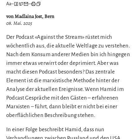
Aa
–
–
von Madlaina Jost, Bern
08. Mai. 2025
Der Podcast «Against the Stream» rüstet mich
wöchentlich aus, die aktuelle Weltlage zu verstehen.
Nach dem Konsum anderer Medien bin ich hingegen
immer etwas verwirrt oder deprimiert. Aber was
macht diesen Podcast besonders? Das zentrale
Element ist die marxistische Methode hinter der
Analyse der aktuellen Ereignisse. Wenn Hamid im
Podcast Gespräche mit den Gästen – erfahrenen
Marxisten – führt, dann bleibt er nicht bei einer
oberflächlichen Beschreibung stehen.
In einer Folge beschreibt Hamid, dass nun
Verhandlungen zwischen Russland und den USA