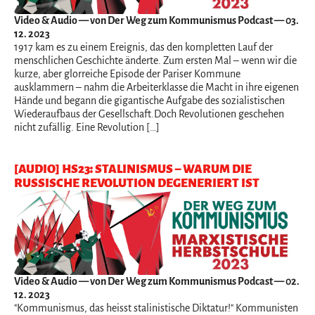
Video & Audio
— von Der Weg zum Kommunismus Podcast — 03.
12. 2023
1917 kam es zu einem Ereignis, das den kompletten Lauf der
menschlichen Geschichte änderte. Zum ersten Mal – wenn wir die
kurze, aber glorreiche Episode der Pariser Kommune
ausklammern – nahm die Arbeiterklasse die Macht in ihre eigenen
Hände und begann die gigantische Aufgabe des sozialistischen
Wiederaufbaus der Gesellschaft.Doch Revolutionen geschehen
nicht zufällig. Eine Revolution […]
[AUDIO] HS23: STALINISMUS – WARUM DIE
RUSSISCHE REVOLUTION DEGENERIERT IST
Video & Audio
— von Der Weg zum Kommunismus Podcast — 02.
12. 2023
"Kommunismus, das heisst stalinistische Diktatur!" Kommunisten