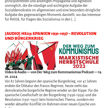
prinzipienfesten und allseitigen Propaganda und Agitation
unmöglich, die die ständige und wichtigste Aufgabe der
Sozialdemokratie im allgemeinen und eine besonders dringliche
Aufgabe des gegenwärtigen Moments darstellt, wo das Interesse
für Politik, für Fragen des Sozialismus in den […]
[AUDIO] HS23: SPANIEN 1931-1937 – REVOLUTION
UND BÜRGERKRIEG
Video & Audio
— von Der Weg zum Kommunismus Podcast — 19.
01. 2024
Vor 87 Jahren begann der spanische Bürgerkrieg, vor 47 Jahren
endete die Diktatur des Franco-Regimes, heute steht das
demokratische bürgerliche Regime wieder an der Kippe. Für die
spanische Gesellschaft ist der Bürgerkrieg (1936-1939) und die
Revolution (1931-1937) kein historisches Thema, sondern ein
wieder aktueller Konflikt im Rahmen einer neuen Epoche von