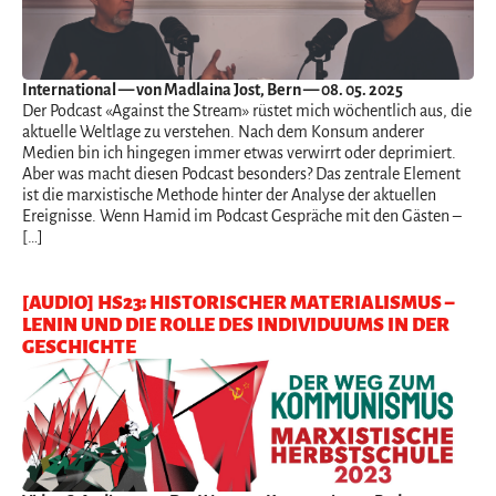
International
— von Madlaina Jost, Bern — 08. 05. 2025
Der Podcast «Against the Stream» rüstet mich wöchentlich aus, die
aktuelle Weltlage zu verstehen. Nach dem Konsum anderer
Medien bin ich hingegen immer etwas verwirrt oder deprimiert.
Aber was macht diesen Podcast besonders? Das zentrale Element
ist die marxistische Methode hinter der Analyse der aktuellen
Ereignisse. Wenn Hamid im Podcast Gespräche mit den Gästen –
[…]
[AUDIO] HS23: HISTORISCHER MATERIALISMUS –
LENIN UND DIE ROLLE DES INDIVIDUUMS IN DER
GESCHICHTE