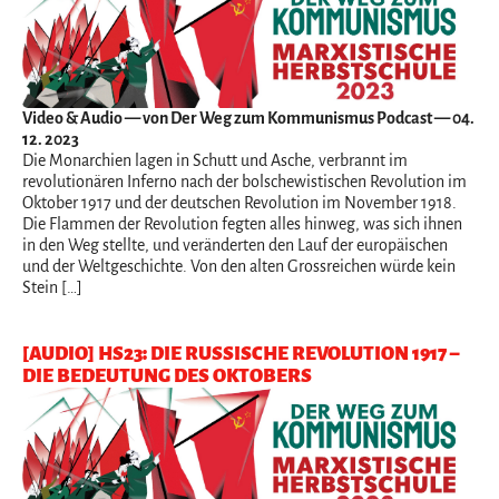
Video & Audio
— von Der Weg zum Kommunismus Podcast — 04.
12. 2023
Die Monarchien lagen in Schutt und Asche, verbrannt im
revolutionären Inferno nach der bolschewistischen Revolution im
Oktober 1917 und der deutschen Revolution im November 1918.
Die Flammen der Revolution fegten alles hinweg, was sich ihnen
in den Weg stellte, und veränderten den Lauf der europäischen
und der Weltgeschichte. Von den alten Grossreichen würde kein
Stein […]
[AUDIO] HS23: DIE RUSSISCHE REVOLUTION 1917 –
DIE BEDEUTUNG DES OKTOBERS