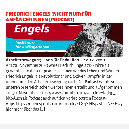
FRIEDRICH ENGELS (NICHT NUR) FÜR
ANFÄNGERINNEN [PODCAST]
Arbeiterbewegung
— von Die Redaktion — 12. 12. 2020
Am 28. November 2020 wäre Friedrich Engels 200 Jahre alt
geworden. In dieser Episode zeichnen wir das Leben und Wirken
Friedrich Engels' als Revolutionär und aktiver Kämpfer in der
internationalen Arbeiterbewegung nach.Der Podcast wurde von
unseren österreichischen GenossInnen erstellt und aufgenommen
am 30. November.https://www.youtube.com/watch?v=k-lJ4g_-
bKoAuch als Podcast auch auf den verbreitetsten Podcast-
Apps:https://open.spotify.com/episode/4fX4XHF47BbjUNF4Fs2yILLi
hier mehr über das […]