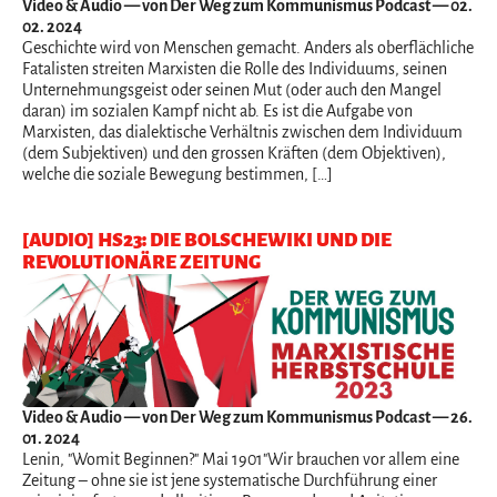
Video & Audio
— von Der Weg zum Kommunismus Podcast — 02.
02. 2024
Geschichte wird von Menschen gemacht. Anders als oberflächliche
Fatalisten streiten Marxisten die Rolle des Individuums, seinen
Unternehmungsgeist oder seinen Mut (oder auch den Mangel
daran) im sozialen Kampf nicht ab. Es ist die Aufgabe von
Marxisten, das dialektische Verhältnis zwischen dem Individuum
(dem Subjektiven) und den grossen Kräften (dem Objektiven),
welche die soziale Bewegung bestimmen, […]
[AUDIO] HS23: DIE BOLSCHEWIKI UND DIE
REVOLUTIONÄRE ZEITUNG
Video & Audio
— von Der Weg zum Kommunismus Podcast — 26.
01. 2024
Lenin, "Womit Beginnen?" Mai 1901"Wir brauchen vor allem eine
Zeitung – ohne sie ist jene systematische Durchführung einer