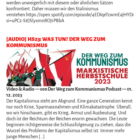
werden unweigerlich mit diesem oder ähnlichen Sätzen
konfrontiert. Daher müssen wir den Stalinismus
verstehen.https://open.spotify.com/episode/4EDIqeTzwmEajHYDdqu
si=uPC2-S8JSlyxmnROj1PBbA
[AUDIO] HS23: WAS TUN? DER WEG ZUM
KOMMUNISMUS
Video & Audio
— von Der Weg zum Kommunismus Podcast — 01.
12. 2023
Der Kapitalismus steht am Abgrund. Eine ganze Generation kennt
nur noch Krise, Sparmassnahmen und Klimakatastrophe. Überall,
wo wir hinschauen, gibt es Krieg, Armut und Ausbeutung. Und
doch ist der Reichtum der Reichen enorm gewachsen. Die Leute
beginnen richtigerweise die Schlussfolgerung zu ziehen, dass die
Wurzel des Problems der Kapitalismus selbst ist. Immer mehr
junge Menschen […]