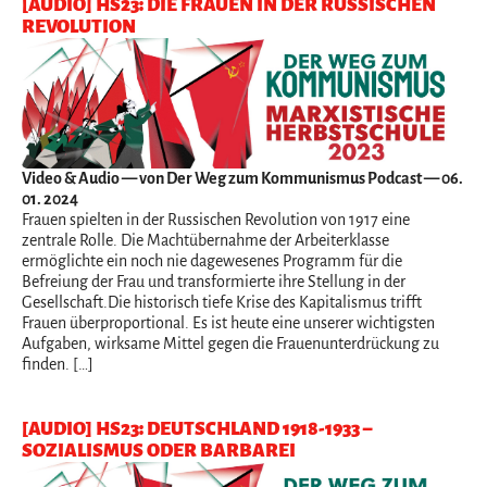
[AUDIO] HS23: DIE FRAUEN IN DER RUSSISCHEN
REVOLUTION
Video & Audio
— von Der Weg zum Kommunismus Podcast — 06.
01. 2024
Frauen spielten in der Russischen Revolution von 1917 eine
zentrale Rolle. Die Machtübernahme der Arbeiterklasse
ermöglichte ein noch nie dagewesenes Programm für die
Befreiung der Frau und transformierte ihre Stellung in der
Gesellschaft.Die historisch tiefe Krise des Kapitalismus trifft
Frauen überproportional. Es ist heute eine unserer wichtigsten
Aufgaben, wirksame Mittel gegen die Frauenunterdrückung zu
finden. […]
[AUDIO] HS23: DEUTSCHLAND 1918-1933 –
SOZIALISMUS ODER BARBAREI