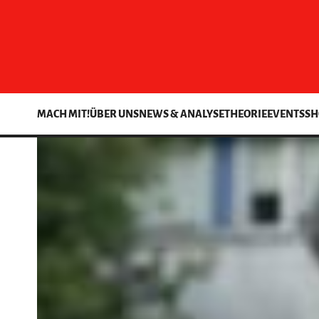
MACH MIT!
ÜBER UNS
NEWS & ANALYSE
THEORIE
EVENTS
SH