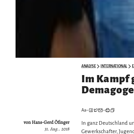
ANALYSE
INTERNATIONAL
Im Kampf 
Demagogen 
Aa
–
–
von Hans-Gerd Öfinger
In ganz Deutschland un
31. Aug.. 2018
Gewerkschafter, Jugend