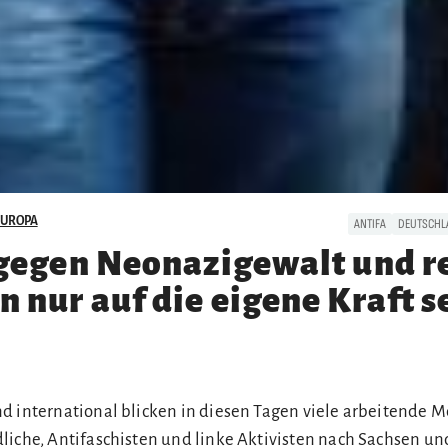
EUROPA
ANTIFA
DEUTSCHL
gegen Neonazigewalt und r
nur auf die eigene Kraft s
d international blicken in diesen Tagen viele arbeitende 
liche, Antifaschisten und linke Aktivisten nach Sachsen un