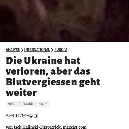
ANALYSE
INTERNATIONAL
EUROPA
Die Ukraine hat
verloren, aber das
Blutvergiessen geht
weiter
KRIEG
RUSSLAND
UKRAINE
Aa
–
–
von Jack Halinski-Fitzpatrick, marxist.com