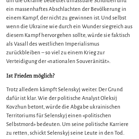
um die Ukraine bedeutet unfassbare Schulden und
ein massenhaftes Abschlachten der Bevölkerung in
einem Kampf, der nicht zu gewinnen ist. Und selbst
wenn die Ukraine wie durch ein Wunder siegreich aus
diesem Kampf hervorgehen sollte, würde sie faktisch
als Vasall des westlichen Imperialismus
zurückbleiben – so viel zu einem Krieg zur
Verteidigung der «nationalen Souveränität».
Ist Frieden möglich?
Trotz alledem kämpft Selenskyj weiter. Der Grund
dafür ist klar. Wie der politische Analyst Oleksij
Kovzhun betont, würde die Abgabe ukrainischen
Territoriums für Selenskyj einen «politischen
Selbstmord» bedeuten. Um seine politische Karriere
zu retten, schickt Selenskyj seine Leute in den Tod.