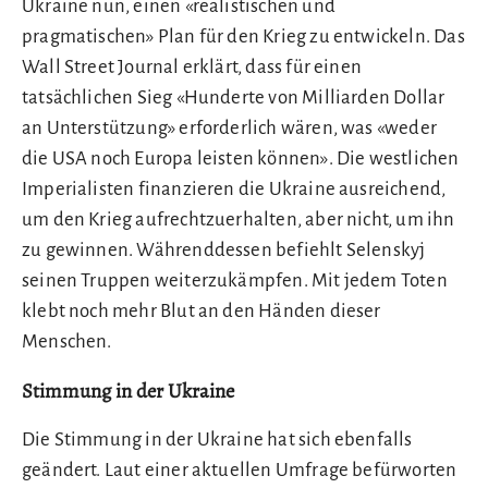
Ukraine nun, einen «realistischen und
pragmatischen» Plan für den Krieg zu entwickeln. Das
Wall Street Journal erklärt, dass für einen
tatsächlichen Sieg «Hunderte von Milliarden Dollar
an Unterstützung» erforderlich wären, was «weder
die USA noch Europa leisten können». Die westlichen
Imperialisten finanzieren die Ukraine ausreichend,
um den Krieg aufrechtzuerhalten, aber nicht, um ihn
zu gewinnen. Währenddessen befiehlt Selenskyj
seinen Truppen weiterzukämpfen. Mit jedem Toten
klebt noch mehr Blut an den Händen dieser
Menschen.
Stimmung in der Ukraine
Die Stimmung in der Ukraine hat sich ebenfalls
geändert. Laut einer aktuellen Umfrage befürworten