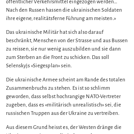
öffentlicher Verkehrsmittel eingezogen werden…
Nach den Russen hassen die ukrainischen Soldaten
ihre eigene, realitätsferne Führung am meisten.»
Das ukrainische Militär hat sich also darauf
beschränkt, Menschen von der Strasse und aus Bussen
zu reissen, sie nur wenig auszubilden und sie dann
zum Sterben an die Front zu schicken. Das soll
Selenskyjs «Siegesplan» sein.
Die ukrainische Armee scheint am Rande des totalen
Zusammenbruchs zu stehen. Es ist so schlimm
geworden, dass selbst hochrangige NATO-Vertreter
zugeben, dass es «militärisch unrealistisch» sei, die
russischen Truppen aus der Ukraine zu vertreiben.
Aus diesem Grund heisst es, der Westen dränge die