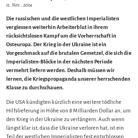
11. Nov.. 2024
Die russischen und die westlichen Imperialisten
vergiessen weiterhin Arbeiterblut in ihrem
rücksichtslosen Kampf um die Vorherrschaft in
Osteuropa. Der Krieg in der Ukraine ist ein
Vorgeschmack auf die brutalen Gemetzel, die sich die
Imperialisten-Blöcke in der nächsten Periode
vermehrt liefern werden. Deshalb müssen wir
lernen, die Kriegspropaganda unserer herrschenden
Klasse zu durchschauen.
Die USA kündigten kürzlich eine weitere tödliche
Hilfslieferung in Höhe von 8 Milliarden Dollar an, um
den Krieg in der Ukraine zu verlängern. Auch wenn
längst klar ist, dass die Ukraine verloren hat, ist ein
Teil der westlichen Imperialisten fest entschlossen,