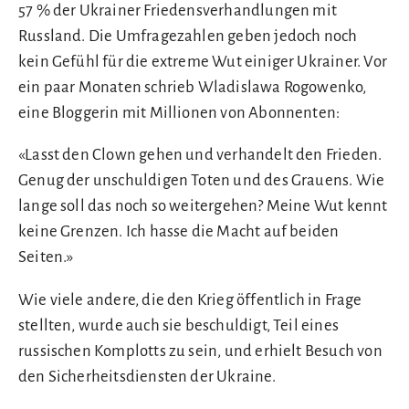
57 % der Ukrainer Friedensverhandlungen mit
Russland. Die Umfragezahlen geben jedoch noch
kein Gefühl für die extreme Wut einiger Ukrainer. Vor
ein paar Monaten schrieb Wladislawa Rogowenko,
eine Bloggerin mit Millionen von Abonnenten:
«Lasst den Clown gehen und verhandelt den Frieden.
Genug der unschuldigen Toten und des Grauens. Wie
lange soll das noch so weitergehen? Meine Wut kennt
keine Grenzen. Ich hasse die Macht auf beiden
Seiten.»
Wie viele andere, die den Krieg öffentlich in Frage
stellten, wurde auch sie beschuldigt, Teil eines
russischen Komplotts zu sein, und erhielt Besuch von
den Sicherheitsdiensten der Ukraine.