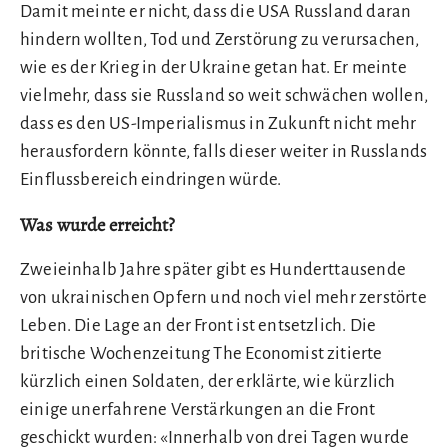
Damit meinte er nicht, dass die USA Russland daran
hindern wollten, Tod und Zerstörung zu verursachen,
wie es der Krieg in der Ukraine getan hat. Er meinte
vielmehr, dass sie Russland so weit schwächen wollen,
dass es den US-Imperialismus in Zukunft nicht mehr
herausfordern könnte, falls dieser weiter in Russlands
Einflussbereich eindringen würde.
Was wurde erreicht?
Zweieinhalb Jahre später gibt es Hunderttausende
von ukrainischen Opfern und noch viel mehr zerstörte
Leben. Die Lage an der Front ist entsetzlich. Die
britische Wochenzeitung The Economist zitierte
kürzlich einen Soldaten, der erklärte, wie kürzlich
einige unerfahrene Verstärkungen an die Front
geschickt wurden: «Innerhalb von drei Tagen wurde