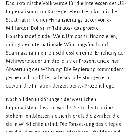
Das ukrainische Volk wurde für die Interessen des US-
Imperialismus zur Kasse gebeten. Der ukrainische
Staat hat mit einer «Finanzierungslücke» von 35
Milliarden Dollar im Jahr 2025 das grösste
Haushaltsdefizit der Welt. Um das zu finanzieren,
drängt der internationale Währungsfonds auf
Sparmassnahmen, einschliesslich einer Erhöhung der
Mehrwertsteuer um drei bis vier Prozent und einer
Abwertung der Währung. Die Regierung kommt dem
gerne nach und friert alle Sozialleistungen ein,
obwohl die Inflation derzeit bei 7,5 Prozent liegt.
Nach all den Erklärungen der westlichen
Imperialisten, dass sie «an der Seite der Ukraine
stehen», entblössen sie sich hier als die Zyniker, die
sie in Wirklichkeit sind. Die Fortsetzung des Krieges