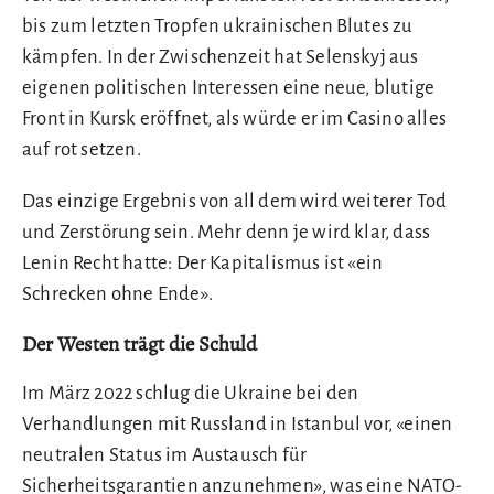
bis zum letzten Tropfen ukrainischen Blutes zu
kämpfen. In der Zwischenzeit hat Selenskyj aus
eigenen politischen Interessen eine neue, blutige
Front in Kursk eröffnet, als würde er im Casino alles
auf rot setzen.
Das einzige Ergebnis von all dem wird weiterer Tod
und Zerstörung sein. Mehr denn je wird klar, dass
Lenin Recht hatte: Der Kapitalismus ist «ein
Schrecken ohne Ende».
Der Westen trägt die Schuld
Im März 2022 schlug die Ukraine bei den
Verhandlungen mit Russland in Istanbul vor, «einen
neutralen Status im Austausch für
Sicherheitsgarantien anzunehmen», was eine NATO-