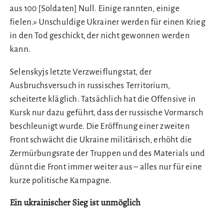
aus 100 [Soldaten] Null. Einige rannten, einige
fielen.» Unschuldige Ukrainer werden für einen Krieg
in den Tod geschickt, der nicht gewonnen werden
kann.
Selenskyjs letzte Verzweiflungstat, der
Ausbruchsversuch in russisches Territorium,
scheiterte kläglich. Tatsächlich hat die Offensive in
Kursk nur dazu geführt, dass der russische Vormarsch
beschleunigt wurde. Die Eröffnung einer zweiten
Front schwächt die Ukraine militärisch, erhöht die
Zermürbungsrate der Truppen und des Materials und
dünnt die Front immer weiter aus – alles nur für eine
kurze politische Kampagne.
Ein ukrainischer Sieg ist unmöglich