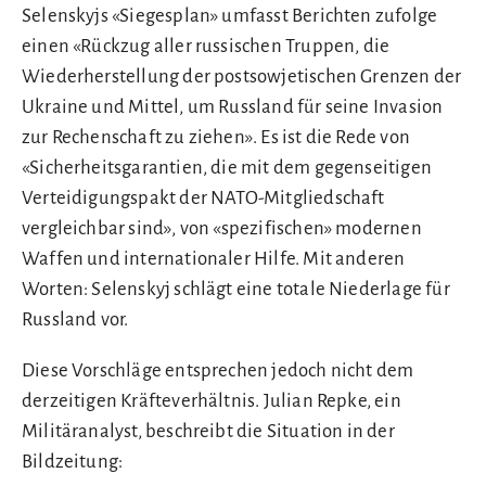
Selenskyjs «Siegesplan» umfasst Berichten zufolge
einen «Rückzug aller russischen Truppen, die
Wiederherstellung der postsowjetischen Grenzen der
Ukraine und Mittel, um Russland für seine Invasion
zur Rechenschaft zu ziehen». Es ist die Rede von
«Sicherheitsgarantien, die mit dem gegenseitigen
Verteidigungspakt der NATO-Mitgliedschaft
vergleichbar sind», von «spezifischen» modernen
Waffen und internationaler Hilfe. Mit anderen
Worten: Selenskyj schlägt eine totale Niederlage für
Russland vor.
Diese Vorschläge entsprechen jedoch nicht dem
derzeitigen Kräfteverhältnis. Julian Repke, ein
Militäranalyst, beschreibt die Situation in der
Bildzeitung: