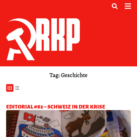
Tag: Geschichte
EDITORIAL #82 – SCHWEIZ IN DER KRISE