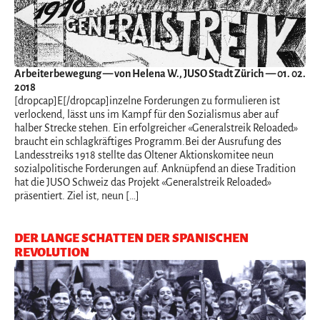
Arbeiterbewegung
— von Helena W., JUSO Stadt Zürich — 01. 02.
2018
[dropcap]E[/dropcap]inzelne Forderungen zu formulieren ist
verlockend, lässt uns im Kampf für den Sozialismus aber auf
halber Strecke stehen. Ein erfolgreicher «Generalstreik Reloaded»
braucht ein schlagkräftiges Programm.Bei der Ausrufung des
Landesstreiks 1918 stellte das Oltener Aktionskomitee neun
sozialpolitische Forderungen auf. Anknüpfend an diese Tradition
hat die JUSO Schweiz das Projekt «Generalstreik Reloaded»
präsentiert. Ziel ist, neun […]
DER LANGE SCHATTEN DER SPANISCHEN
REVOLUTION