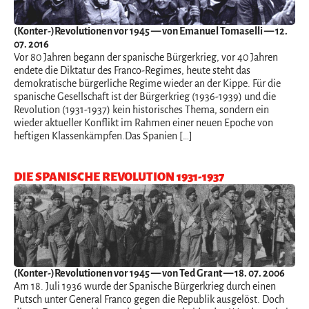
(Konter-)Revolutionen vor 1945
— von Emanuel Tomaselli — 12.
07. 2016
Vor 80 Jahren begann der spanische Bürgerkrieg, vor 40 Jahren
endete die Diktatur des Franco-Regimes, heute steht das
demokratische bürgerliche Regime wieder an der Kippe. Für die
spanische Gesellschaft ist der Bürgerkrieg (1936-1939) und die
Revolution (1931-1937) kein historisches Thema, sondern ein
wieder aktueller Konflikt im Rahmen einer neuen Epoche von
heftigen Klassenkämpfen.Das Spanien […]
DIE SPANISCHE REVOLUTION 1931-1937
(Konter-)Revolutionen vor 1945
— von Ted Grant — 18. 07. 2006
Am 18. Juli 1936 wurde der Spanische Bürgerkrieg durch einen
Putsch unter General Franco gegen die Republik ausgelöst. Doch