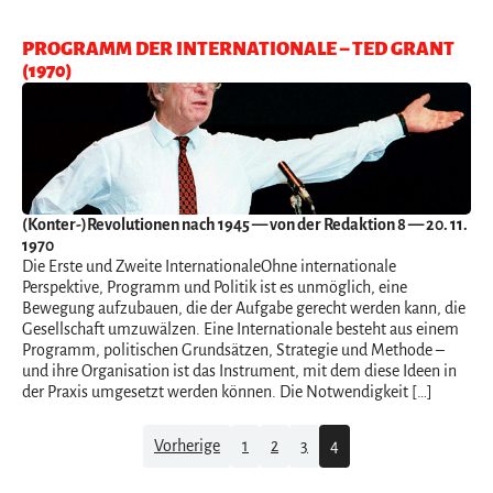
PROGRAMM DER INTERNATIONALE – TED GRANT
(1970)
(Konter-)Revolutionen nach 1945
— von der Redaktion 8 — 20. 11.
1970
Die Erste und Zweite InternationaleOhne internationale
Perspektive, Programm und Politik ist es unmöglich, eine
Bewegung aufzubauen, die der Aufgabe gerecht werden kann, die
Gesellschaft umzuwälzen. Eine Internationale besteht aus einem
Programm, politischen Grundsätzen, Strategie und Methode –
und ihre Organisation ist das Instrument, mit dem diese Ideen in
der Praxis umgesetzt werden können. Die Notwendigkeit […]
Navigation
Vorherige
1
2
3
4