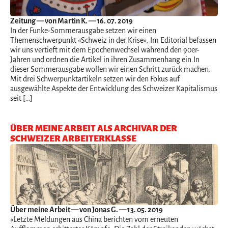
Zeitung
— von Martin K. — 16. 07. 2019
In der Funke-Sommerausgabe setzen wir einen
Themenschwerpunkt «Schweiz in der Krise». Im Editorial befassen
wir uns vertieft mit dem Epochenwechsel während den 90er-
Jahren und ordnen die Artikel in ihren Zusammenhang ein.In
dieser Sommerausgabe wollen wir einen Schritt zurück machen.
Mit drei Schwerpunktartikeln setzen wir den Fokus auf
ausgewählte Aspekte der Entwicklung des Schweizer Kapitalismus
seit […]
ÜBER MEINE ARBEIT ALS ARCHIVAR DER
SCHWEIZER ARBEITERKLASSE
Über meine Arbeit
— von Jonas G. — 13. 05. 2019
«Letzte Meldungen aus China berichten vom erneuten