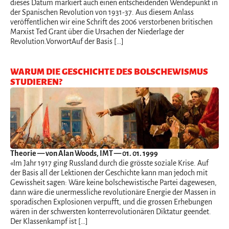
dieses Datum markiert auch einen entscheidenden Wendepunkt in
der Spanischen Revolution von 1931-37. Aus diesem Anlass
veröffentlichen wir eine Schrift des 2006 verstorbenen britischen
Marxist Ted Grant über die Ursachen der Niederlage der
Revolution.VorwortAuf der Basis […]
WARUM DIE GESCHICHTE DES BOLSCHEWISMUS
STUDIEREN?
Theorie
— von Alan Woods, IMT — 01. 01. 1999
«Im Jahr 1917 ging Russland durch die grösste soziale Krise. Auf
der Basis all der Lektionen der Geschichte kann man jedoch mit
Gewissheit sagen: Wäre keine bolschewistische Partei dagewesen,
dann wäre die unermessliche revolutionäre Energie der Massen in
sporadischen Explosionen verpufft, und die grossen Erhebungen
wären in der schwersten konterrevolutionären Diktatur geendet.
Der Klassenkampf ist […]