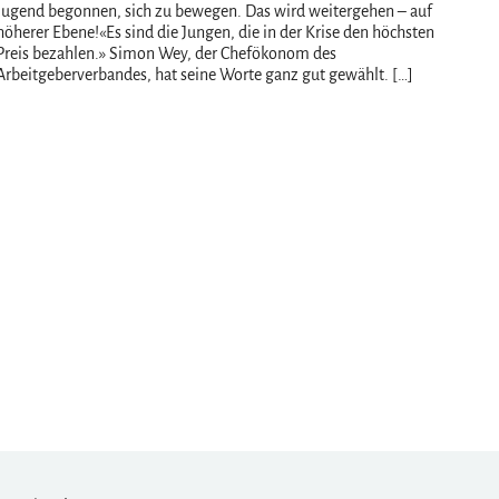
Jugend begonnen, sich zu bewegen. Das wird weitergehen – auf
höherer Ebene!«Es sind die Jungen, die in der Krise den höchsten
Preis bezahlen.» Simon Wey, der Chefökonom des
Arbeitgeberverbandes, hat seine Worte ganz gut gewählt. […]