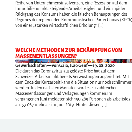
Reihe von Unternehmensinsolvenzen, eine Rezession auf dem
Immobilienmarkt, steigende Arbeitslosigkeit und ein rapider
Rückgang des Konsums haben die falschen Behauptungen des
Regimes der regierenden Kommunistischen Partei Chinas (KPCh
von einer „starken wirtschaftlichen Erholung“ […]
WELCHE METHODEN ZUR BEKÄMPFUNG VON
MASSENENTLASSUNGEN?
Gewerkschaften
— von Gaia, Juso Genf — 19. 08. 2020
Die durch das Coronavirus ausgelöste Krise hat auf dem
Schweizer Arbeitsmarkt bereits Verwüstungen angerichtet. Mit
dem Ende der Kurzarbeit kann die Situation nur noch schlimmer
werden: In den nächsten Monaten wird es zu zahlreichen
Massenentlassungen und Verlagerungen kommen.Im
vergangenen Juni meldeten sich 150.289 Personen als arbeitslos
an, 53.067 mehr als im Juni 2019. Hinter diesen […]