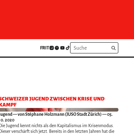
FR
IT
SCHWEIZER JUGEND ZWISCHEN KRISE UND
KAMPF
Jugend
— von Stéphane Holzmann (JUSO Stadt Zürich) — 05.
10. 2020
Die Jugend kennt nichts als den Kapitalismus im Krisenmodus.
Dieser verschärft sich jetzt. Bereits in den letzten Jahren hat die