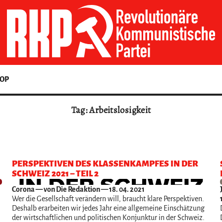
OP
Tag: Arbeitslosigkeit
PERSPEKTIVEN DES KLASSENKAMPFES IN DER
SCHWEIZ 2021 – TEIL 2
Corona
— von Die Redaktion — 18. 04. 2021
Wer die Gesellschaft verändern will, braucht klare Perspektiven.
Deshalb erarbeiten wir jedes Jahr eine allgemeine Einschätzung
der wirtschaftlichen und politischen Konjunktur in der Schweiz.