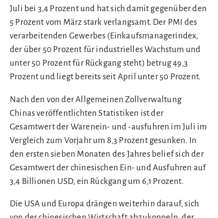
Juli bei 3,4 Prozent und hat sich damit gegenüber den
5 Prozent vom März stark verlangsamt. Der PMI des
verarbeitenden Gewerbes (Einkaufsmanagerindex,
der über 50 Prozent für industrielles Wachstum und
unter 50 Prozent für Rückgang steht) betrug 49,3
Prozent und liegt bereits seit April unter 50 Prozent.
Nach den von der Allgemeinen Zollverwaltung
Chinas veröffentlichten Statistiken ist der
Gesamtwert der Warenein- und -ausfuhren im Juli im
Vergleich zum Vorjahr um 8,3 Prozent gesunken. In
den ersten sieben Monaten des Jahres belief sich der
Gesamtwert der chinesischen Ein- und Ausfuhren auf
3,4 Billionen USD, ein Rückgang um 6,1 Prozent.
Die USA und Europa drängen weiterhin darauf, sich
von der chinesischen Wirtschaft abzukoppeln, der