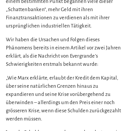
einem bestimmten Punkt begannen viele dieser
„Schattenbanken“, mehr Geld mit ihren
Finanztransaktionen zu verdienen als mit ihrer
ursprünglichen industriellen Tätigkeit.
Wir haben die Ursachen und Folgen dieses
Phänomens bereits in einem Artikel vor zwei Jahren
erklärt, als die Nachricht von Evergrande’s
Schwierigkeiten erstmals bekannt wurde:
„Wie Marx erklärte, erlaubt der Kredit dem Kapital,
über seine natürlichen Grenzen hinaus zu
expandieren und seine Krise vorübergehend zu
überwinden – allerdings um den Preis einer noch
grösseren Krise, wenn diese Schulden zurückgezahlt
werden müssen.