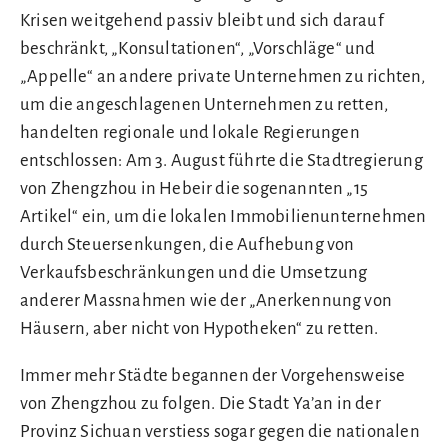
Krisen weitgehend passiv bleibt und sich darauf
beschränkt, „Konsultationen“, „Vorschläge“ und
„Appelle“ an andere private Unternehmen zu richten,
um die angeschlagenen Unternehmen zu retten,
handelten regionale und lokale Regierungen
entschlossen: Am 3. August führte die Stadtregierung
von Zhengzhou in Hebeir die sogenannten „15
Artikel“ ein, um die lokalen Immobilienunternehmen
durch Steuersenkungen, die Aufhebung von
Verkaufsbeschränkungen und die Umsetzung
anderer Massnahmen wie der „Anerkennung von
Häusern, aber nicht von Hypotheken“ zu retten.
Immer mehr Städte begannen der Vorgehensweise
von Zhengzhou zu folgen. Die Stadt Ya’an in der
Provinz Sichuan verstiess sogar gegen die nationalen