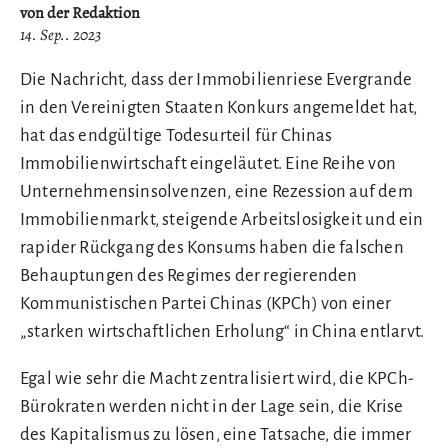
von der Redaktion
14. Sep.. 2023
Die Nachricht, dass der Immobilienriese Evergrande
in den Vereinigten Staaten Konkurs angemeldet hat,
hat das endgültige Todesurteil für Chinas
Immobilienwirtschaft eingeläutet. Eine Reihe von
Unternehmensinsolvenzen, eine Rezession auf dem
Immobilienmarkt, steigende Arbeitslosigkeit und ein
rapider Rückgang des Konsums haben die falschen
Behauptungen des Regimes der regierenden
Kommunistischen Partei Chinas (KPCh) von einer
„starken wirtschaftlichen Erholung“ in China entlarvt.
Egal wie sehr die Macht zentralisiert wird, die KPCh-
Bürokraten werden nicht in der Lage sein, die Krise
des Kapitalismus zu lösen, eine Tatsache, die immer