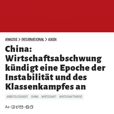
ANALYSE
INTERNATIONAL
ASIEN
China:
Wirtschaftsabschwung
kündigt eine Epoche der
Instabilität und des
Klassenkampfes an
ARBEITSLOSIGKEIT
CHINA
WIRTSCHAFT
WIRTSCHAFTSKRISE
Aa
–
–