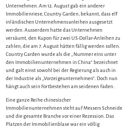
Unternehmen. Am 12. August gab ein anderer
Immobilienriese, Country Garden, bekannt, dass elf
inländischen Unternehmensanleihen ausgesetzt
werden. Ausserdem hatte das Unternehmen
versäumt, den Kupon für zwei US-Dollar-Anleihen zu
zahlen, die am 7. August hätten fällig werden sollen.
Country Garden wurde als die „Nummer eins unter
den Immobilienunternehmen in China“ bezeichnet
und galt einst sowohl bei der Regierung als auch in
der Industrie als „Vorzeigeunternehmen“. Doch nun
hängt auch sein Fortbestehen am seidenen Faden.
Eine ganze Reihe chinesischer
Immobilienunternehmen steht auf Messers Schneide
und die gesamte Branche vor einer Rezession. Das
Platzen der Immobilienblase war ein völlig