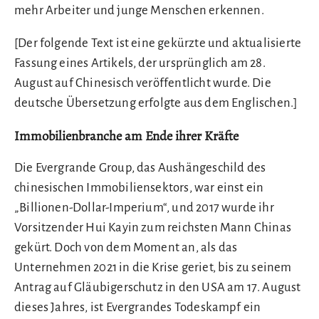
mehr Arbeiter und junge Menschen erkennen.
[Der folgende Text ist eine gekürzte und aktualisierte
Fassung eines Artikels, der ursprünglich am 28.
August auf Chinesisch veröffentlicht wurde. Die
deutsche Übersetzung erfolgte aus dem Englischen.]
Immobilienbranche am Ende ihrer Kräfte
Die Evergrande Group, das Aushängeschild des
chinesischen Immobiliensektors, war einst ein
„Billionen-Dollar-Imperium“, und 2017 wurde ihr
Vorsitzender Hui Kayin zum reichsten Mann Chinas
gekürt. Doch von dem Moment an, als das
Unternehmen 2021 in die Krise geriet, bis zu seinem
Antrag auf Gläubigerschutz in den USA am 17. August
dieses Jahres, ist Evergrandes Todeskampf ein