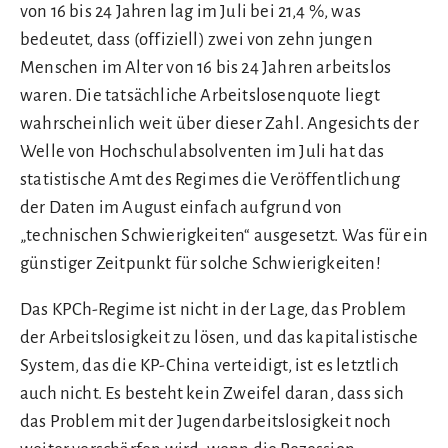
von 16 bis 24 Jahren lag im Juli bei 21,4 %, was
bedeutet, dass (offiziell) zwei von zehn jungen
Menschen im Alter von 16 bis 24 Jahren arbeitslos
waren. Die tatsächliche Arbeitslosenquote liegt
wahrscheinlich weit über dieser Zahl. Angesichts der
Welle von Hochschulabsolventen im Juli hat das
statistische Amt des Regimes die Veröffentlichung
der Daten im August einfach aufgrund von
„technischen Schwierigkeiten“ ausgesetzt. Was für ein
günstiger Zeitpunkt für solche Schwierigkeiten!
Das KPCh-Regime ist nicht in der Lage, das Problem
der Arbeitslosigkeit zu lösen, und das kapitalistische
System, das die KP-China verteidigt, ist es letztlich
auch nicht. Es besteht kein Zweifel daran, dass sich
das Problem mit der Jugendarbeitslosigkeit noch