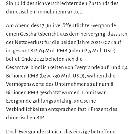
Sinnbild des sich verschlechternden Zustands des
chinesischen Immobilienmarktes.
Am Abend des 17. Juli veröffentlichte Evergrande
einen Geschäftsbericht, aus dem hervorging, dass sich
der Nettoverlust für die beiden Jahre 2021-2022 auf
insgesamt 812,03 Mrd. RMB (oder 112,5 Mrd. USD)
belief. Ende 2022 beliefen sich die
Gesamtverbindlichkeiten von Evergrande auf rund 2,4
Billionen RMB (bzw. 330 Mrd. USD), während die
Vermögenswerte des Unternehmens auf nur 1,8
Billionen RMB geschätzt wurden. Damit war
Evergrande zahlungsunfähig, und seine
Verbindlichkeiten entsprachen fast 2 Prozent des
chinesischen BIP.
Doch Evergrande ist nicht das einzige betroffene