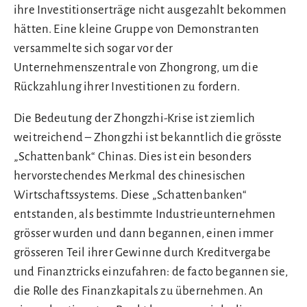
ihre Investitionserträge nicht ausgezahlt bekommen
hätten. Eine kleine Gruppe von Demonstranten
versammelte sich sogar vor der
Unternehmenszentrale von Zhongrong, um die
Rückzahlung ihrer Investitionen zu fordern.
Die Bedeutung der Zhongzhi-Krise ist ziemlich
weitreichend – Zhongzhi ist bekanntlich die grösste
„Schattenbank“ Chinas. Dies ist ein besonders
hervorstechendes Merkmal des chinesischen
Wirtschaftssystems. Diese „Schattenbanken“
entstanden, als bestimmte Industrieunternehmen
grösser wurden und dann begannen, einen immer
grösseren Teil ihrer Gewinne durch Kreditvergabe
und Finanztricks einzufahren: de facto begannen sie,
die Rolle des Finanzkapitals zu übernehmen. An