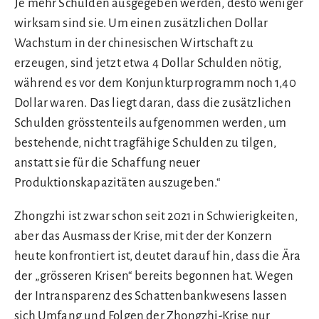
Je mehr Schulden ausgegeben werden, desto weniger
wirksam sind sie. Um einen zusätzlichen Dollar
Wachstum in der chinesischen Wirtschaft zu
erzeugen, sind jetzt etwa 4 Dollar Schulden nötig,
während es vor dem Konjunkturprogramm noch 1,40
Dollar waren. Das liegt daran, dass die zusätzlichen
Schulden grösstenteils aufgenommen werden, um
bestehende, nicht tragfähige Schulden zu tilgen,
anstatt sie für die Schaffung neuer
Produktionskapazitäten auszugeben.“
Zhongzhi ist zwar schon seit 2021 in Schwierigkeiten,
aber das Ausmass der Krise, mit der der Konzern
heute konfrontiert ist, deutet darauf hin, dass die Ära
der „grösseren Krisen“ bereits begonnen hat. Wegen
der Intransparenz des Schattenbankwesens lassen
sich Umfang und Folgen der Zhongzhi-Krise nur