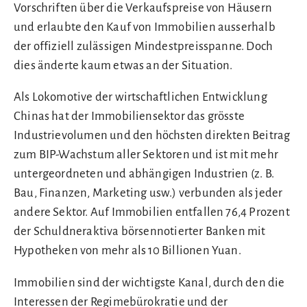
Vorschriften über die Verkaufspreise von Häusern
und erlaubte den Kauf von Immobilien ausserhalb
der offiziell zulässigen Mindestpreisspanne. Doch
dies änderte kaum etwas an der Situation.
Als Lokomotive der wirtschaftlichen Entwicklung
Chinas hat der Immobiliensektor das grösste
Industrievolumen und den höchsten direkten Beitrag
zum BIP-Wachstum aller Sektoren und ist mit mehr
untergeordneten und abhängigen Industrien (z. B.
Bau, Finanzen, Marketing usw.) verbunden als jeder
andere Sektor. Auf Immobilien entfallen 76,4 Prozent
der Schuldneraktiva börsennotierter Banken mit
Hypotheken von mehr als 10 Billionen Yuan.
Immobilien sind der wichtigste Kanal, durch den die
Interessen der Regimebürokratie und der