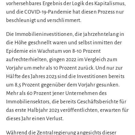
vorhersehbares Ergebnis der Logik des Kapitalismus,
und die COVID-19-Pandemie hat diesen Prozess nur
beschleunigt und verschlimmert.
Die Immobilieninvestitionen, die jahrzehntelang in
die Höhe geschnellt waren und selbst inmitten der
Epidemie ein Wachstum von 8-10 Prozent
aufrechterhielten, gingen 2022 im Vergleich zum
Vorjahr um mehr als 10 Prozent zurück. Und nur zur
Hälfte des Jahres 2023 sind die Investitionen bereits
um 8,5 Prozent gegenüber dem Vorjahr gesunken.
Mehr als 60 Prozent jener Unternehmen des
Immobiliensektors, die bereits Geschäftsberichte für
das erste Halbjahr 2023 veröffentlichten, erwarten für
dieses Jahr einen Verlust.
Während die Zentralregierung angesichts dieser