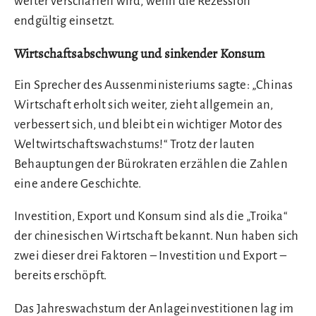
weiter verschärfen wird, wenn die Rezession
endgültig einsetzt.
Wirtschaftsabschwung und sinkender Konsum
Ein Sprecher des Aussenministeriums sagte: „Chinas
Wirtschaft erholt sich weiter, zieht allgemein an,
verbessert sich, und bleibt ein wichtiger Motor des
Weltwirtschaftswachstums!“ Trotz der lauten
Behauptungen der Bürokraten erzählen die Zahlen
eine andere Geschichte.
Investition, Export und Konsum sind als die „Troika“
der chinesischen Wirtschaft bekannt. Nun haben sich
zwei dieser drei Faktoren – Investition und Export –
bereits erschöpft.
Das Jahreswachstum der Anlageinvestitionen lag im