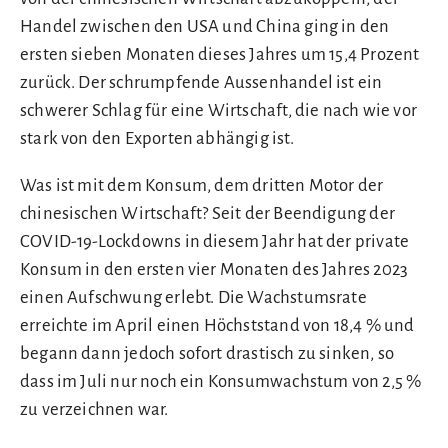
Handel zwischen den USA und China ging in den
ersten sieben Monaten dieses Jahres um 15,4 Prozent
zurück. Der schrumpfende Aussenhandel ist ein
schwerer Schlag für eine Wirtschaft, die nach wie vor
stark von den Exporten abhängig ist.
Was ist mit dem Konsum, dem dritten Motor der
chinesischen Wirtschaft? Seit der Beendigung der
COVID-19-Lockdowns in diesem Jahr hat der private
Konsum in den ersten vier Monaten des Jahres 2023
einen Aufschwung erlebt. Die Wachstumsrate
erreichte im April einen Höchststand von 18,4 % und
begann dann jedoch sofort drastisch zu sinken, so
dass im Juli nur noch ein Konsumwachstum von 2,5 %
zu verzeichnen war.