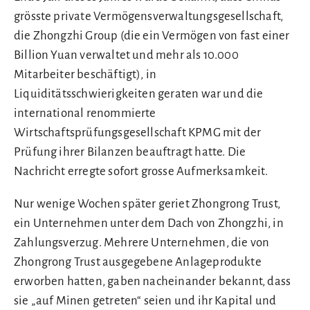
grösste private Vermögensverwaltungsgesellschaft,
die Zhongzhi Group (die ein Vermögen von fast einer
Billion Yuan verwaltet und mehr als 10.000
Mitarbeiter beschäftigt), in
Liquiditätsschwierigkeiten geraten war und die
international renommierte
Wirtschaftsprüfungsgesellschaft KPMG mit der
Prüfung ihrer Bilanzen beauftragt hatte. Die
Nachricht erregte sofort grosse Aufmerksamkeit.
Nur wenige Wochen später geriet Zhongrong Trust,
ein Unternehmen unter dem Dach von Zhongzhi, in
Zahlungsverzug. Mehrere Unternehmen, die von
Zhongrong Trust ausgegebene Anlageprodukte
erworben hatten, gaben nacheinander bekannt, dass
sie „auf Minen getreten“ seien und ihr Kapital und