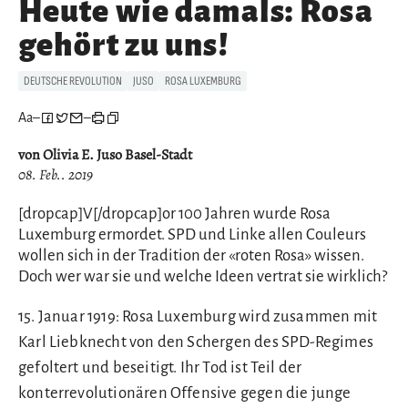
Heute wie damals: Rosa
gehört zu uns!
DEUTSCHE REVOLUTION
JUSO
ROSA LUXEMBURG
Aa
–
–
von Olivia E. Juso Basel-Stadt
08. Feb.. 2019
[dropcap]V[/dropcap]or 100 Jahren wurde Rosa
Luxemburg ermordet. SPD und Linke allen Couleurs
wollen sich in der Tradition der «roten Rosa» wissen.
Doch wer war sie und welche Ideen vertrat sie wirklich?
15. Januar 1919: Rosa Luxemburg wird zusammen mit
Karl Liebknecht von den Schergen des SPD-Regimes
gefoltert und beseitigt. Ihr Tod ist Teil der
konterrevolutionären Offensive gegen die junge