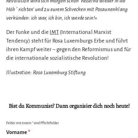
Revolution wird sich morgen schon ‘rasselnd wieder in die
Höh´ richten’ und zu eurem Schrecken mit Posaunenklang
verkünden: ich war, ich bin, ich werde sein!
»
Der Funke und die
IMT
(International Marxist
Tendency) steht für Rosa Luxemburgs Erbe und führt
ihren Kampf weiter – gegen den Reformismus und für
die internationale sozialistische Revolution!
Illustration: Rosa Luxemburg Stiftung
Bist du Kommunist? Dann organisier dich noch heute!
Felder mit einem
*
sind Pflichtfelder
Vorname
*