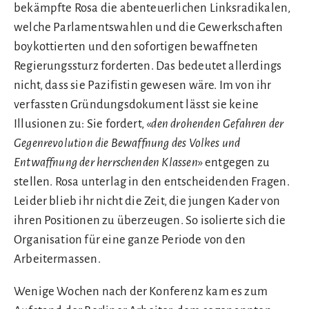
bekämpfte Rosa die abenteuerlichen Linksradikalen,
welche Parlamentswahlen und die Gewerkschaften
boykottierten und den sofortigen bewaffneten
Regierungssturz forderten. Das bedeutet allerdings
nicht, dass sie Pazifistin gewesen wäre. Im von ihr
verfassten Gründungsdokument lässt sie keine
Illusionen zu: Sie fordert, «
den drohenden Gefahren der
Gegenrevolution die Bewaffnung des Volkes und
Entwaffnung der herrschenden Klassen
» entgegen zu
stellen. Rosa unterlag in den entscheidenden Fragen.
Leider blieb ihr nicht die Zeit, die jungen Kader von
ihren Positionen zu überzeugen. So isolierte sich die
Organisation für eine ganze Periode von den
Arbeitermassen.
Wenige Wochen nach der Konferenz kam es zum