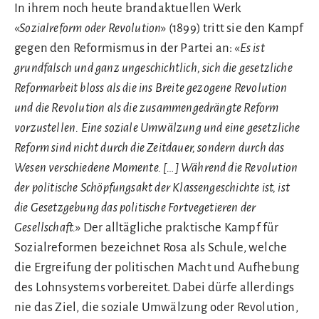
In ihrem noch heute brandaktuellen Werk
«
Sozialreform oder Revolution
» (1899) tritt sie den Kampf
gegen den Reformismus in der Partei an: «
Es ist
grundfalsch und ganz ungeschichtlich, sich die gesetzliche
Reformarbeit bloss als die ins Breite gezogene Revolution
und die Revolution als die zusammengedrängte Reform
vorzustellen. Eine soziale Umwälzung und eine gesetzliche
Reform sind nicht durch die Zeitdauer, sondern durch das
Wesen verschiedene Momente. […] Während die Revolution
der politische Schöpfungsakt der Klassengeschichte ist, ist
die Gesetzgebung das politische Fortvegetieren der
Gesellschaft.
» Der alltägliche praktische Kampf für
Sozialreformen bezeichnet Rosa als Schule, welche
die Ergreifung der politischen Macht und Aufhebung
des Lohnsystems vorbereitet. Dabei dürfe allerdings
nie das Ziel, die soziale Umwälzung oder Revolution,