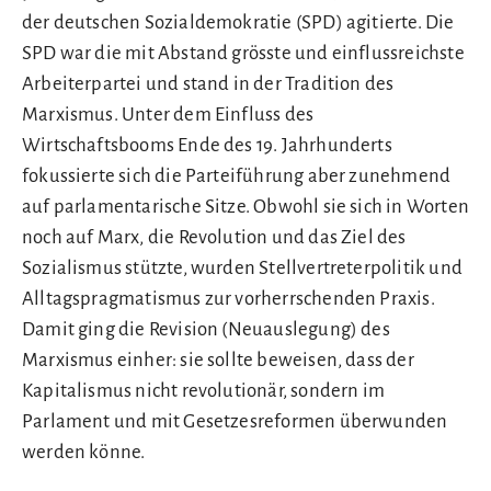
der deutschen Sozialdemokratie (SPD) agitierte. Die
SPD war die mit Abstand grösste und einflussreichste
Arbeiterpartei und stand in der Tradition des
Marxismus. Unter dem Einfluss des
Wirtschaftsbooms Ende des 19. Jahrhunderts
fokussierte sich die Parteiführung aber zunehmend
auf parlamentarische Sitze. Obwohl sie sich in Worten
noch auf Marx, die Revolution und das Ziel des
Sozialismus stützte, wurden Stellvertreterpolitik und
Alltagspragmatismus zur vorherrschenden Praxis.
Damit ging die Revision (Neuauslegung) des
Marxismus einher: sie sollte beweisen, dass der
Kapitalismus nicht revolutionär, sondern im
Parlament und mit Gesetzesreformen überwunden
werden könne.