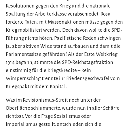
Resolutionen gegen den Krieg und die nationale
Spaltung der Arbeiterklasse verabschiedet. Rosa
forderte Taten: mit Massenaktionen müsse gegen den
Krieg mobilisiert werden. Doch davon wollte die SPD-
Führung nichts hören. Pazifistische Reden schwingen
ja, aber aktiven Widerstand aufbauen und damit die
Parlamentssitze gefährden? Als der Erste Weltkrieg
1914 begann, stimmte die SPD-Reichstagsfraktion
einstimmig für die Kriegskredite – kein
Wimpernschlag trennte ihr Friedensgeschwafel vom
Kriegspakt mit dem Kapital.
Was im Revisionismus-Streit noch unter der
Oberfläche schlummerte, wurde nun in aller Schärfe
sichtbar. Vor die Frage Sozialismus oder
Imperialismus gestellt, entschieden sich die