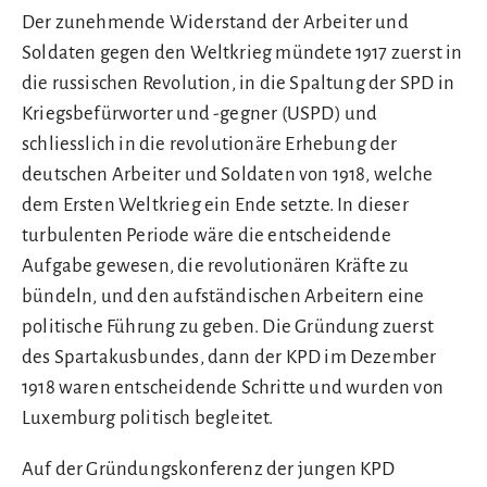
Der zunehmende Widerstand der Arbeiter und
Soldaten gegen den Weltkrieg mündete 1917 zuerst in
die russischen Revolution, in die Spaltung der SPD in
Kriegsbefürworter und -gegner (USPD) und
schliesslich in die revolutionäre Erhebung der
deutschen Arbeiter und Soldaten von 1918, welche
dem Ersten Weltkrieg ein Ende setzte. In dieser
turbulenten Periode wäre die entscheidende
Aufgabe gewesen, die revolutionären Kräfte zu
bündeln, und den aufständischen Arbeitern eine
politische Führung zu geben. Die Gründung zuerst
des Spartakusbundes, dann der KPD im Dezember
1918 waren entscheidende Schritte und wurden von
Luxemburg politisch begleitet.
Auf der Gründungskonferenz der jungen KPD