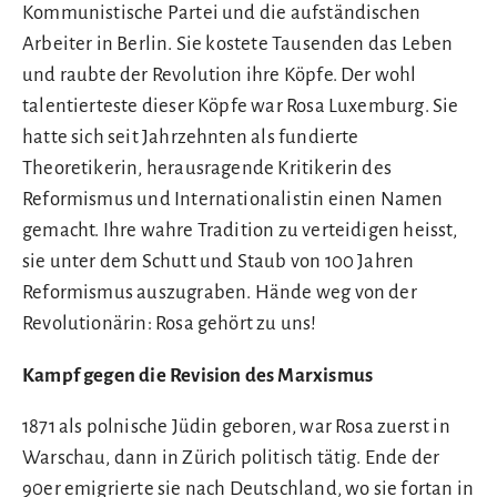
Kommunistische Partei und die aufständischen
Arbeiter in Berlin. Sie kostete Tausenden das Leben
und raubte der Revolution ihre Köpfe. Der wohl
talentierteste dieser Köpfe war Rosa Luxemburg. Sie
hatte sich seit Jahrzehnten als fundierte
Theoretikerin, herausragende Kritikerin des
Reformismus und Internationalistin einen Namen
gemacht. Ihre wahre Tradition zu verteidigen heisst,
sie unter dem Schutt und Staub von 100 Jahren
Reformismus auszugraben. Hände weg von der
Revolutionärin: Rosa gehört zu uns!
Kampf gegen die Revision des Marxismus
1871 als polnische Jüdin geboren, war Rosa zuerst in
Warschau, dann in Zürich politisch tätig. Ende der
90er emigrierte sie nach Deutschland, wo sie fortan in