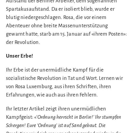
Aufstand der Berliner Arbeiter, dem sogenannten
Spartakusaufstand. Da er isoliert blieb, wurde er
blutig niedergeschlagen. Rosa, die vor einem
Abenteuer ohne breite Massenunterstützung
gewarnt hatte, starb am 15. Januar auf «ihrem Posten»:
der Revolution.
Unser Erbe!
Ihr Erbe ist der unermüdliche Kampf für die
sozialistische Revolution in Tat und Wort. Lernen wir
von Rosa Luxemburg, aus ihren Schriften, ihren
Erfahrungen, wie auch aus ihren Fehlern.
Ihr letzter Artikel zeigt ihren unermüdlichen
Kampfgeist: «
’Ordnung herrscht in Berlin!’ Ihr stumpfen
Schergen! Eure ‘Ordnung’ ist auf Sand gebaut. Die