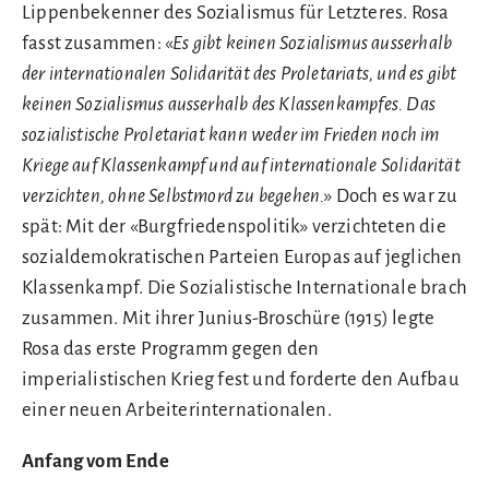
Lippenbekenner des Sozialismus für Letzteres. Rosa
fasst zusammen: «
Es gibt keinen Sozialismus ausserhalb
der internationalen Solidarität des Proletariats, und es gibt
keinen Sozialismus ausserhalb des Klassenkampfes. Das
sozialistische Proletariat kann weder im Frieden noch im
Kriege auf Klassenkampf und auf internationale Solidarität
verzichten, ohne Selbstmord zu begehen.
» Doch es war zu
spät: Mit der «Burgfriedenspolitik» verzichteten die
sozialdemokratischen Parteien Europas auf jeglichen
Klassenkampf. Die Sozialistische Internationale brach
zusammen. Mit ihrer Junius-Broschüre (1915) legte
Rosa das erste Programm gegen den
imperialistischen Krieg fest und forderte den Aufbau
einer neuen Arbeiterinternationalen.
Anfang vom Ende