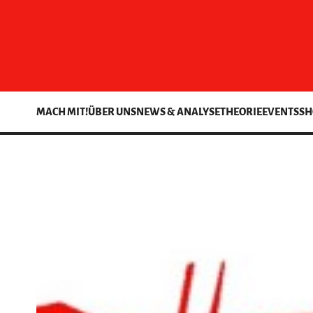
MACH MIT!
ÜBER UNS
NEWS & ANALYSE
THEORIE
EVENTS
SH