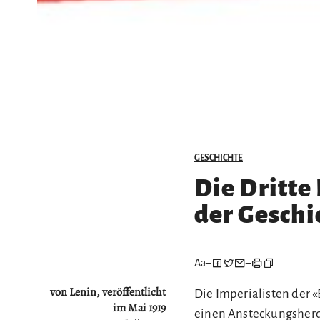
GESCHICHTE
Die Dritte 
der Geschi
Aa
–
–
von Lenin, veröffentlicht
Die Imperialisten der «
im Mai 1919
einen Ansteckungsherd v