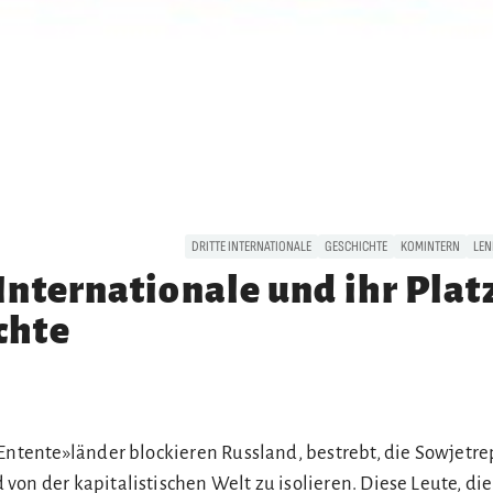
DRITTE INTERNATIONALE
GESCHICHTE
KOMINTERN
LEN
Internationale und ihr Platz
chte
Entente»länder blockieren Russland, bestrebt, die Sowjetre
on der kapitalistischen Welt zu isolieren. Diese Leute, die