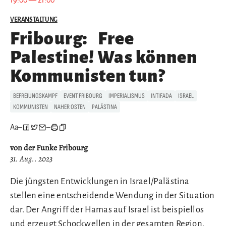
VERANSTALTUNG
Fribourg:
Free
Palestine! Was können
Kommunisten tun?
BEFREIUNGSKAMPF
EVENT FRIBOURG
IMPERIALISMUS
INTIFADA
ISRAEL
KOMMUNISTEN
NAHER OSTEN
PALÄSTINA
Aa
–
–
von der Funke Fribourg
31. Aug.. 2023
Die jüngsten Entwicklungen in Israel/Palästina
stellen eine entscheidende Wendung in der Situation
dar. Der Angriff der Hamas auf Israel ist beispiellos
und erzeugt Schockwellen in der gesamten Region.