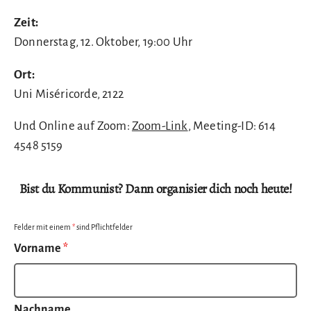
Zeit:
Donnerstag, 12. Oktober, 19:00 Uhr
Ort:
Uni Miséricorde, 2122
Und Online auf Zoom:
Zoom-Link
, Meeting-ID: 614
4548 5159
Bist du Kommunist? Dann organisier dich noch heute!
Felder mit einem
*
sind Pflichtfelder
Vorname
*
Nachname