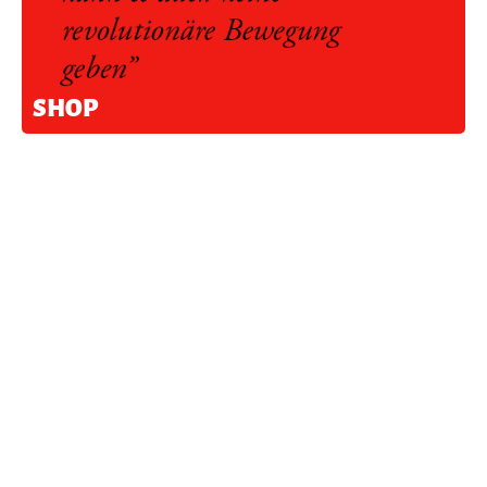
SHOP
SPENDEN
Neuste Artikel