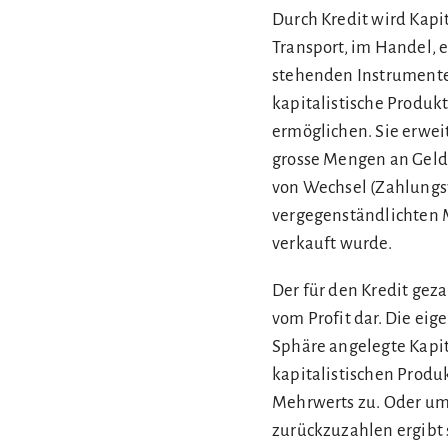
Durch Kredit wird Kapit
Transport, im Handel, 
stehenden Instrumente 
kapitalistische Produ
ermöglichen. Sie erwei
grosse Mengen an Geld 
von Wechsel (Zahlungs
vergegenständlichten 
verkauft wurde.
Der für den Kredit gez
vom Profit dar. Die eig
Sphäre angelegte Kapit
kapitalistischen Produk
Mehrwerts zu. Oder umg
zurückzuzahlen ergibt 