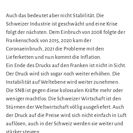
Auch das bedeutet aber nicht Stabilität. Die
Schweizer Industrie ist geschwächt und eine Krise
folgt der nächsten. Dem Einbruch von 2008 folgte der
Frankenschock von 2015, 2020 kam der
Coronaeinbruch, 2021 die Probleme mit den
Lieferketten und nun kommt die Inflation.
Ein Ende des Drucks auf den Franken ist nicht in Sicht.
Der Druck wird sich sogar noch weiter erhöhen. Die
Instabilität auf Weltebene wird weiter zunehmen.
Die SNB ist gegen diese kolossalen Kräfte mehr oder
weniger machtlos. Die Schweizer Wirtschaft ist den
Stürmen der Weltwirtschaft völlig ausgeliefert. Auch
der Druck auf die Preise wird sich nicht einfach in Luft
auflösen, auch in der Schweiz werden sie weiter und
stärker steigen.