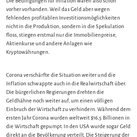
Die Bedingungen für Inflation waren also schon
vorher vorhanden. Weil das Geld aber wegen
fehlenden profitablen Investitionsmöglichkeiten
nicht in die Produktion, sondern in die Spekulation
floss, stiegen erstmal nur die Immobilienpreise,
Aktienkurse und andere Anlagen wie
Kryptowährungen.
Corona verschärfte die Situation weiter und die
Inflation schwappte auch in die Realwirtschaft über.
Die bürgerlichen Regierungen drehten die
Geldhähne noch weiter auf, um einen völligen
Einbruch der Wirtschaft zu verhindern. Während dem
ersten Jahr Corona wurden weltweit $16,5 Billionen in
die Wirtschaft gepumpt. In den USA wurde sogar Geld
direkt an die Bevölkerung verteilt. Die Steigerung der