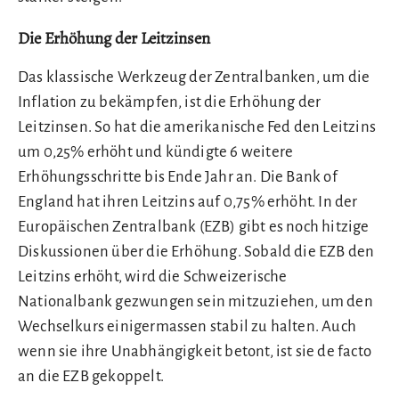
Die Erhöhung der Leitzinsen
Das klassische Werkzeug der Zentralbanken, um die
Inflation zu bekämpfen, ist die Erhöhung der
Leitzinsen. So hat die amerikanische Fed den Leitzins
um 0,25% erhöht und kündigte 6 weitere
Erhöhungsschritte bis Ende Jahr an. Die Bank of
England hat ihren Leitzins auf 0,75% erhöht. In der
Europäischen Zentralbank (EZB) gibt es noch hitzige
Diskussionen über die Erhöhung. Sobald die EZB den
Leitzins erhöht, wird die Schweizerische
Nationalbank gezwungen sein mitzuziehen, um den
Wechselkurs einigermassen stabil zu halten. Auch
wenn sie ihre Unabhängigkeit betont, ist sie de facto
an die EZB gekoppelt.