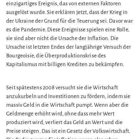
einzigartiges Ereignis, das von externen Faktoren
ausgelöst wurde. Sie erklären jetzt, dass der Krieg in
der Ukraine der Grund für die Teuerung sei. Davor war
es die Pandemie. Diese Ereignisse spielen eine Rolle,
sie sind aber nicht die Ursache der Inflation. Die
Ursache ist letzten Endes der langjährige Versuch der
Bourgeoisie, die Überproduktionskrise des
Kapitalismus mit billigen Krediten zu bekämpfen.
Seit spätestens 2008 versucht sie die Wirtschaft
anzukurbeln und Investitionen zu fördern, indem sie
massiv Geld in die Wirtschaft pumpt. Wenn aber die
Geldmenge erhöht wird, ohne dass mehr Wert
produziert wird, verliert das Geld an Wert und die
Preise steigen. Das ist ein Gesetz der Volkswirtschaft.