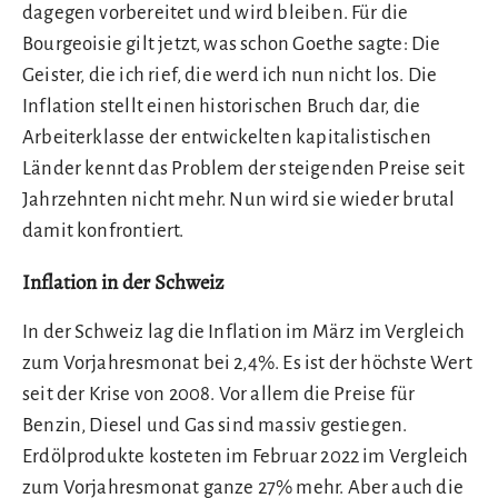
dagegen vorbereitet und wird bleiben. Für die
Bourgeoisie gilt jetzt, was schon Goethe sagte: Die
Geister, die ich rief, die werd ich nun nicht los. Die
Inflation stellt einen historischen Bruch dar, die
Arbeiterklasse der entwickelten kapitalistischen
Länder kennt das Problem der steigenden Preise seit
Jahrzehnten nicht mehr. Nun wird sie wieder brutal
damit konfrontiert.
Inflation in der Schweiz
In der Schweiz lag die Inflation im März im Vergleich
zum Vorjahresmonat bei 2,4%. Es ist der höchste Wert
seit der Krise von 2008. Vor allem die Preise für
Benzin, Diesel und Gas sind massiv gestiegen.
Erdölprodukte kosteten im Februar 2022 im Vergleich
zum Vorjahresmonat ganze 27% mehr. Aber auch die