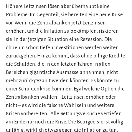
Höhere Leitzinsen lösen aber überhaupt keine
Probleme. Im Gegenteil, sie bereiten eine neue Krise
vor. Wenn die Zentralbanken jetzt Leitzinsen
erhöhen, um die Inflation zu bekämpfen, riskieren
sie in der jetzigen Situation eine Rezession. Die
ohnehin schon tiefen Investitionen werden weiter
zurückgehen. Hinzu kommt, dass ohne billige Kredite
die Schulden, die in den letzten Jahren in allen
Bereichen gigantische Ausmasse annahmen, nicht
mehr zurückgezahlt werden könnten. Es könnte zu
einer Schuldenkrise kommen. Egal welche Option die
Zentralbanken wählen – Leitzinsen erhöhen oder
nicht – es wird die falsche Wahl sein und weitere
Krisen vorbereiten. Alle Rettungsversuche vertiefen
am Ende nur noch die Krise. Die Bourgeoisie ist völlig
unfähig, wirklich etwas gegen die Inflation zu tun.