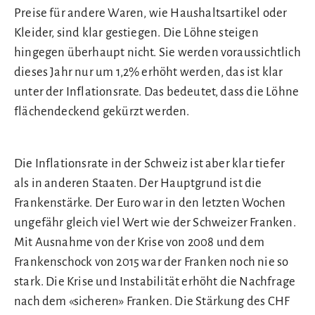
Preise für andere Waren, wie Haushaltsartikel oder
Kleider, sind klar gestiegen. Die Löhne steigen
hingegen überhaupt nicht. Sie werden voraussichtlich
dieses Jahr nur um 1,2% erhöht werden, das ist klar
unter der Inflationsrate. Das bedeutet, dass die Löhne
flächendeckend gekürzt werden.
Die Inflationsrate in der Schweiz ist aber klar tiefer
als in anderen Staaten. Der Hauptgrund ist die
Frankenstärke. Der Euro war in den letzten Wochen
ungefähr gleich viel Wert wie der Schweizer Franken.
Mit Ausnahme von der Krise von 2008 und dem
Frankenschock von 2015 war der Franken noch nie so
stark. Die Krise und Instabilität erhöht die Nachfrage
nach dem «sicheren» Franken. Die Stärkung des CHF