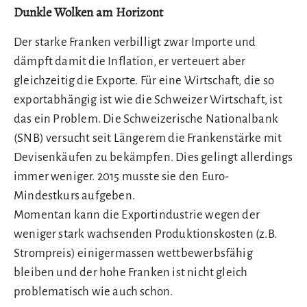
Dunkle Wolken am Horizont
Der starke Franken verbilligt zwar Importe und
dämpft damit die Inflation, er verteuert aber
gleichzeitig die Exporte. Für eine Wirtschaft, die so
exportabhängig ist wie die Schweizer Wirtschaft, ist
das ein Problem. Die Schweizerische Nationalbank
(SNB) versucht seit Längerem die Frankenstärke mit
Devisenkäufen zu bekämpfen. Dies gelingt allerdings
immer weniger. 2015 musste sie den Euro-
Mindestkurs aufgeben.
Momentan kann die Exportindustrie wegen der
weniger stark wachsenden Produktionskosten (z.B.
Strompreis) einigermassen wettbewerbsfähig
bleiben und der hohe Franken ist nicht gleich
problematisch wie auch schon.