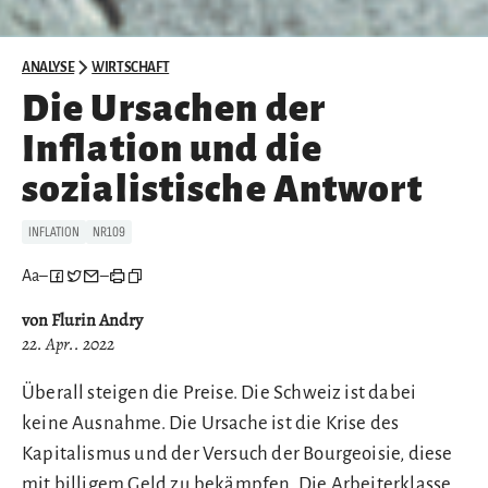
ANALYSE
WIRTSCHAFT
Die Ursachen der
Inflation und die
sozialistische Antwort
INFLATION
NR109
Aa
–
–
von Flurin Andry
22. Apr.. 2022
Überall steigen die Preise. Die Schweiz ist dabei
keine Ausnahme. Die Ursache ist die Krise des
Kapitalismus und der Versuch der Bourgeoisie, diese
mit billigem Geld zu bekämpfen. Die Arbeiterklasse