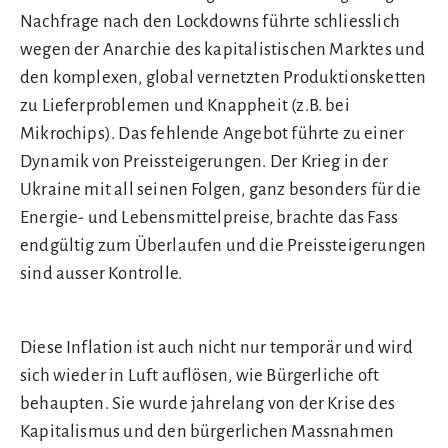
Nachfrage nach den Lockdowns führte schliesslich
wegen der Anarchie des kapitalistischen Marktes und
den komplexen, global vernetzten Produktionsketten
zu Lieferproblemen und Knappheit (z.B. bei
Mikrochips). Das fehlende Angebot führte zu einer
Dynamik von Preissteigerungen. Der Krieg in der
Ukraine mit all seinen Folgen, ganz besonders für die
Energie- und Lebensmittelpreise, brachte das Fass
endgültig zum Überlaufen und die Preissteigerungen
sind ausser Kontrolle.
Diese Inflation ist auch nicht nur temporär und wird
sich wieder in Luft auflösen, wie Bürgerliche oft
behaupten. Sie wurde jahrelang von der Krise des
Kapitalismus und den bürgerlichen Massnahmen