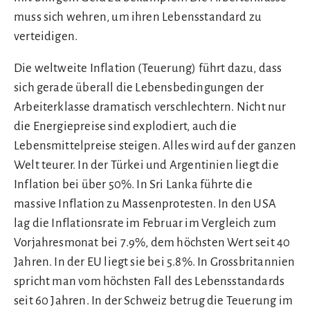
muss sich wehren, um ihren Lebensstandard zu
verteidigen.
Die weltweite Inflation (Teuerung) führt dazu, dass
sich gerade überall die Lebensbedingungen der
Arbeiterklasse dramatisch verschlechtern. Nicht nur
die Energiepreise sind explodiert, auch die
Lebensmittelpreise steigen. Alles wird auf der ganzen
Welt teurer. In der Türkei und Argentinien liegt die
Inflation bei über 50%. In Sri Lanka führte die
massive Inflation zu Massenprotesten. In den USA
lag die Inflationsrate im Februar im Vergleich zum
Vorjahresmonat bei 7.9%, dem höchsten Wert seit 40
Jahren. In der EU liegt sie bei 5.8%. In Grossbritannien
spricht man vom höchsten Fall des Lebensstandards
seit 60 Jahren. In der Schweiz betrug die Teuerung im