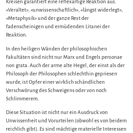
Kreisen garantiert eine reflexartige Reaktion aus.
«Veraltet», «unwissenschaftlich», «längst widerlegt»,
«Metaphysik» und der ganze Rest der
fadenscheinigen und ermüdenden Litanei der
Reaktion.
In den heiligen Wänden der philosophischen
Fakultäten sind nicht nur Marx und Engels personae
non grata. Auch der arme alte Hegel, der einst als der
Philosoph der Philosophen schlechthin gepriesen
wurde, ist Opfer einer wirklich schändlichen
Verschwörung des Schweigens oder von noch
Schlimmerem.
Diese Situation ist nicht nur ein Ausdruck von
Unwissenheit und Vorurteilen (obwohl es von beidem
reichlich gibt). Es sind mächtige materielle Interessen