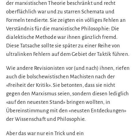
der marxistischen Theorie beschränkt und recht
oberflächlich war und zu starren Schemata und
Formeln tendierte. Sie zeigten ein völliges Fehlen an
Verständnis für die marxistische Philosophie: Die
dialektische Methode war ihnen gänzlich fremd.
Diese Tatsache sollte sie später zu einer Reihe von
ultralinken Fehlern auf dem Gebiet der Taktik führen.
Wie andere Revisionisten vor (und nach) ihnen, riefen
auch die bolschewistischen Machisten nach der
«Freiheit der Kritik». Sie betonten, dass sie nicht
gegen den Marxismus seien, sondern diesen lediglich
«auf den neuesten Stand» bringen wollten, in
Übereinstimmung mit den «neusten Entdeckungen»
der Wissenschaft und Philosophie.
Aber das war nur ein Trick und ein