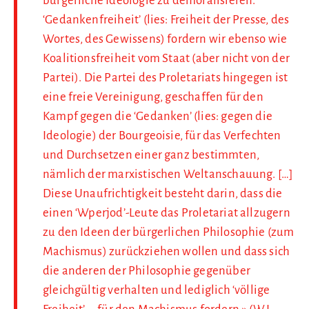
bürgerliche Ideologie zu demoralisieren.
‘Gedankenfreiheit’ (lies: Freiheit der Presse, des
Wortes, des Gewissens) fordern wir ebenso wie
Koalitionsfreiheit vom Staat (aber nicht von der
Partei). Die Partei des Proletariats hingegen ist
eine freie Vereinigung, geschaffen für den
Kampf gegen die ‘Gedanken’ (lies: gegen die
Ideologie) der Bourgeoisie, für das Verfechten
und Durchsetzen einer ganz bestimmten,
nämlich der marxistischen Weltanschauung. […]
Diese Unaufrichtigkeit besteht darin, dass die
einen ‘Wperjod’-Leute das Proletariat allzugern
zu den Ideen der bürgerlichen Philosophie (zum
Machismus) zurückziehen wollen und dass sich
die anderen der Philosophie gegenüber
gleichgültig verhalten und lediglich ‘völlige