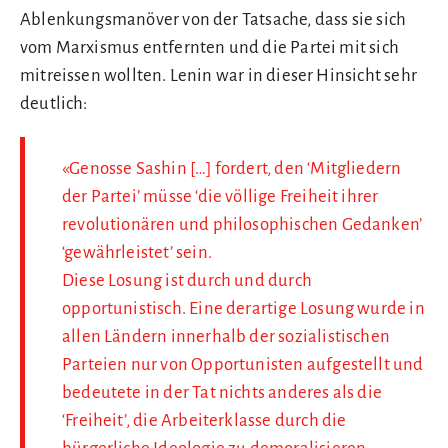
Ablenkungsmanöver von der Tatsache, dass sie sich
vom Marxismus entfernten und die Partei mit sich
mitreissen wollten. Lenin war in dieser Hinsicht sehr
deutlich:
«Genosse Sashin […] fordert, den ‘Mitgliedern
der Partei’ müsse ‘die völlige Freiheit ihrer
revolutionären und philosophischen Gedanken’
‘gewährleistet’ sein.
Diese Losung ist durch und durch
opportunistisch. Eine derartige Losung wurde in
allen Ländern innerhalb der sozialistischen
Parteien nur von Opportunisten aufgestellt und
bedeutete in der Tat nichts anderes als die
‘Freiheit’, die Arbeiterklasse durch die