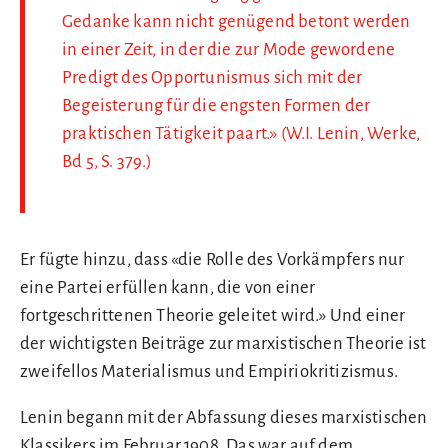
Gedanke kann nicht genügend betont werden
in einer Zeit, in der die zur Mode gewordene
Predigt des Opportunismus sich mit der
Begeisterung für die engsten Formen der
praktischen Tätigkeit paart.» (W.I. Lenin, Werke,
Bd 5, S. 379.)
Er fügte hinzu, dass «die Rolle des Vorkämpfers nur
eine Partei erfüllen kann, die von einer
fortgeschrittenen Theorie geleitet wird.» Und einer
der wichtigsten Beiträge zur marxistischen Theorie ist
zweifellos Materialismus und Empiriokritizismus.
Lenin begann mit der Abfassung dieses marxistischen
Klassikers im Februar 1908. Das war auf dem