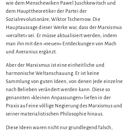
wie dem Menschewiken Pawel Juschkewitsch und
dem Haupttheoretiker der Partei der
Sozialrevolutionäre, Wiktor Tschernow. Die
Hauptaussage dieser Werke war, dass der Marxismus
«veraltet» sei. Er müsse aktualisiert werden, indem
man ihn mit den «neuen» Entdeckungen von Mach
und Averanius ergänzt.
Aber der Marxismus ist eine einheitliche und
harmonische Weltanschauung. Er ist keine
Sammlung von guten Ideen, von denen jede einzelne
nach Belieben verändert werden kann. Diese so
genannten «kleinen Anpassungen» liefen in der
Praxis auf eine völlige Negierung des Marxismus und
seiner materialistischen Philosophie hinaus.
Diese Ideen waren nicht nur grundlegend falsch,