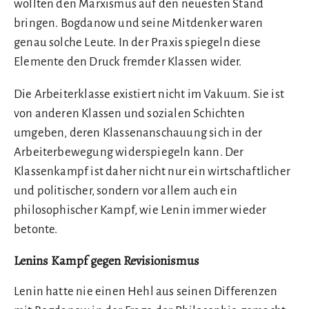
wollten den Marxismus auf den neuesten Stand
bringen. Bogdanow und seine Mitdenker waren
genau solche Leute. In der Praxis spiegeln diese
Elemente den Druck fremder Klassen wider.
Die Arbeiterklasse existiert nicht im Vakuum. Sie ist
von anderen Klassen und sozialen Schichten
umgeben, deren Klassenanschauung sich in der
Arbeiterbewegung widerspiegeln kann. Der
Klassenkampf ist daher nicht nur ein wirtschaftlicher
und politischer, sondern vor allem auch ein
philosophischer Kampf, wie Lenin immer wieder
betonte.
Lenins Kampf gegen Revisionismus
Lenin hatte nie einen Hehl aus seinen Differenzen