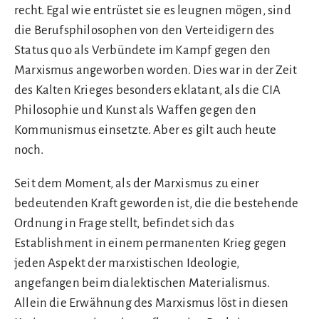
recht. Egal wie entrüstet sie es leugnen mögen, sind
die Berufsphilosophen von den Verteidigern des
Status quo als Verbündete im Kampf gegen den
Marxismus angeworben worden. Dies war in der Zeit
des Kalten Krieges besonders eklatant, als die CIA
Philosophie und Kunst als Waffen gegen den
Kommunismus einsetzte. Aber es gilt auch heute
noch.
Seit dem Moment, als der Marxismus zu einer
bedeutenden Kraft geworden ist, die die bestehende
Ordnung in Frage stellt, befindet sich das
Establishment in einem permanenten Krieg gegen
jeden Aspekt der marxistischen Ideologie,
angefangen beim dialektischen Materialismus.
Allein die Erwähnung des Marxismus löst in diesen