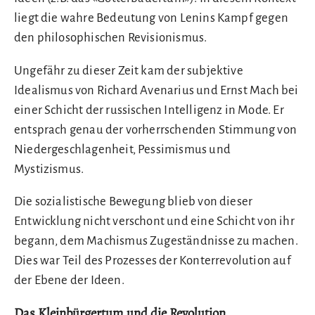
liegt die wahre Bedeutung von Lenins Kampf gegen
den philosophischen Revisionismus.
Ungefähr zu dieser Zeit kam der subjektive
Idealismus von Richard Avenarius und Ernst Mach bei
einer Schicht der russischen Intelligenz in Mode. Er
entsprach genau der vorherrschenden Stimmung von
Niedergeschlagenheit, Pessimismus und
Mystizismus.
Die sozialistische Bewegung blieb von dieser
Entwicklung nicht verschont und eine Schicht von ihr
begann, dem Machismus Zugeständnisse zu machen.
Dies war Teil des Prozesses der Konterrevolution auf
der Ebene der Ideen.
Das Kleinbürgertum und die Revolution