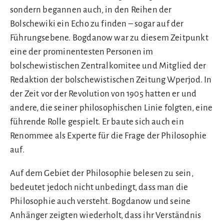
sondern begannen auch, in den Reihen der
Bolschewiki ein Echo zu finden – sogar auf der
Führungsebene. Bogdanow war zu diesem Zeitpunkt
eine der prominentesten Personen im
bolschewistischen Zentralkomitee und Mitglied der
Redaktion der bolschewistischen Zeitung Wperjod. In
der Zeit vor der Revolution von 1905 hatten er und
andere, die seiner philosophischen Linie folgten, eine
führende Rolle gespielt. Er baute sich auch ein
Renommee als Experte für die Frage der Philosophie
auf.
Auf dem Gebiet der Philosophie belesen zu sein,
bedeutet jedoch nicht unbedingt, dass man die
Philosophie auch versteht. Bogdanow und seine
Anhänger zeigten wiederholt, dass ihr Verständnis