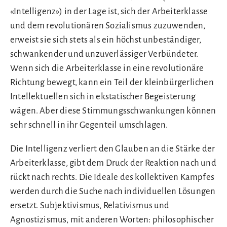
«Intelligenz») in der Lage ist, sich der Arbeiterklasse
und dem revolutionären Sozialismus zuzuwenden,
erweist sie sich stets als ein höchst unbeständiger,
schwankender und unzuverlässiger Verbündeter.
Wenn sich die Arbeiterklasse in eine revolutionäre
Richtung bewegt, kann ein Teil der kleinbürgerlichen
Intellektuellen sich in ekstatischer Begeisterung
wägen. Aber diese Stimmungsschwankungen können
sehr schnell in ihr Gegenteil umschlagen.
Die Intelligenz verliert den Glauben an die Stärke der
Arbeiterklasse, gibt dem Druck der Reaktion nach und
rückt nach rechts. Die Ideale des kollektiven Kampfes
werden durch die Suche nach individuellen Lösungen
ersetzt. Subjektivismus, Relativismus und
Agnostizismus, mit anderen Worten: philosophischer