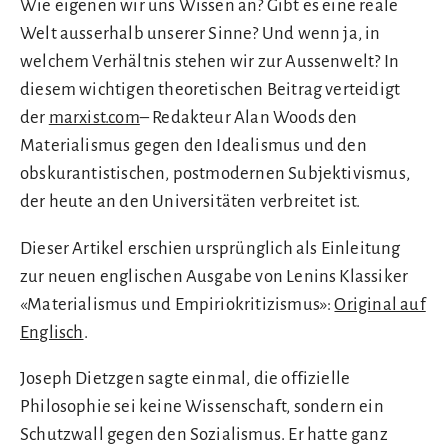
Wie eigenen wir uns Wissen an? Gibt es eine reale
Welt ausserhalb unserer Sinne? Und wenn ja, in
welchem Verhältnis stehen wir zur Aussenwelt? In
diesem wichtigen theoretischen Beitrag verteidigt
der
marxist.com
– Redakteur Alan Woods den
Materialismus gegen den Idealismus und den
obskurantistischen, postmodernen Subjektivismus,
der heute an den Universitäten verbreitet ist.
Dieser Artikel erschien ursprünglich als Einleitung
zur neuen englischen Ausgabe von Lenins Klassiker
«Materialismus und Empiriokritizismus»:
Original auf
Englisch
.
Joseph Dietzgen sagte einmal, die offizielle
Philosophie sei keine Wissenschaft, sondern ein
Schutzwall gegen den Sozialismus. Er hatte ganz