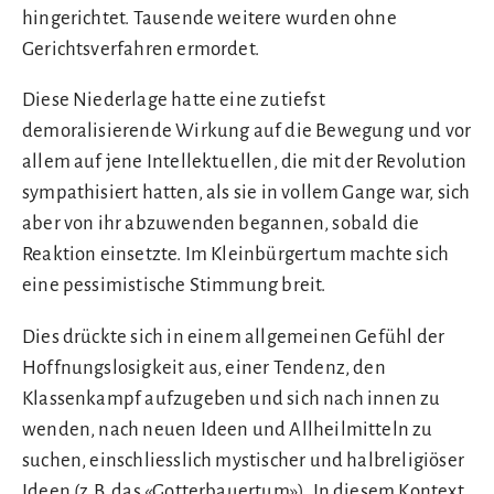
hingerichtet. Tausende weitere wurden ohne
Gerichtsverfahren ermordet.
Diese Niederlage hatte eine zutiefst
demoralisierende Wirkung auf die Bewegung und vor
allem auf jene Intellektuellen, die mit der Revolution
sympathisiert hatten, als sie in vollem Gange war, sich
aber von ihr abzuwenden begannen, sobald die
Reaktion einsetzte. Im Kleinbürgertum machte sich
eine pessimistische Stimmung breit.
Dies drückte sich in einem allgemeinen Gefühl der
Hoffnungslosigkeit aus, einer Tendenz, den
Klassenkampf aufzugeben und sich nach innen zu
wenden, nach neuen Ideen und Allheilmitteln zu
suchen, einschliesslich mystischer und halbreligiöser
Ideen (z.B. das «Gotterbauertum»). In diesem Kontext