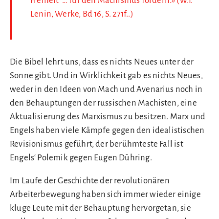
Freiheit’ … für den Machismus fordern.» (W.I.
Lenin, Werke, Bd 16, S. 271f..)
Die Bibel lehrt uns, dass es nichts Neues unter der
Sonne gibt. Und in Wirklichkeit gab es nichts Neues,
weder in den Ideen von Mach und Avenarius noch in
den Behauptungen der russischen Machisten, eine
Aktualisierung des Marxismus zu besitzen. Marx und
Engels haben viele Kämpfe gegen den idealistischen
Revisionismus geführt, der berühmteste Fall ist
Engels‘ Polemik gegen Eugen Dühring.
Im Laufe der Geschichte der revolutionären
Arbeiterbewegung haben sich immer wieder einige
kluge Leute mit der Behauptung hervorgetan, sie