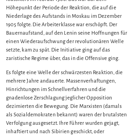
Höhepunkt der Periode der Reaktion, die auf die
Niederlage des Aufstands in Moskau im Dezember
1905 folgte. Die Arbeiterklasse war erschöpft. Der
Bauernaufstand, auf den Lenin seine Hoffnungen für
einen Wiederaufschwung der revolutionären Welle
setzte, kam zu spät. Die Initiative ging auf das
zaristische Regime über, das in die Offensive ging.
Es folgte eine Welle der schwärzesten Reaktion, die
mehrere Jahre andauerte. Massenverhaftungen,
Hinrichtungen im Schnellverfahren und die
gnadenlose Zerschlagung jeglicher Opposition
dezimierten die Bewegung. Die Marxisten (damals
als Sozialdemokraten bekannt) waren der brutalsten
Verfolgung ausgesetzt. Ihre Führer wurden gejagt,
inhaftiert und nach Sibirien geschickt, oder