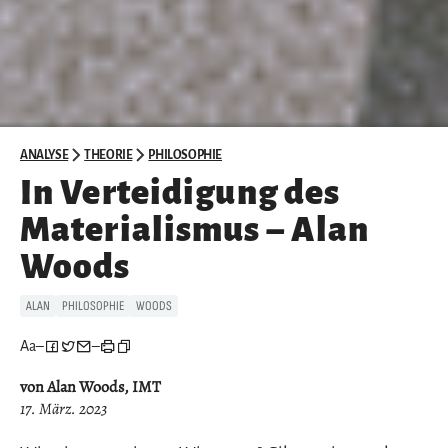
ANALYSE
THEORIE
PHILOSOPHIE
In Verteidigung des
Materialismus – Alan
Woods
ALAN
PHILOSOPHIE
WOODS
Aa
–
–
von Alan Woods, IMT
17. März. 2023