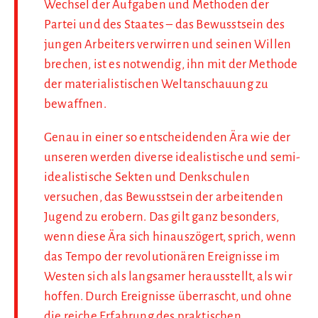
Wechsel der Aufgaben und Methoden der
Partei und des Staates – das Bewusstsein des
jungen Arbeiters verwirren und seinen Willen
brechen, ist es notwendig, ihn mit der Methode
der materialistischen Weltanschauung zu
bewaffnen.
Genau in einer so entscheidenden Ära wie der
unseren werden diverse idealistische und semi-
idealistische Sekten und Denkschulen
versuchen, das Bewusstsein der arbeitenden
Jugend zu erobern. Das gilt ganz besonders,
wenn diese Ära sich hinauszögert, sprich, wenn
das Tempo der revolutionären Ereignisse im
Westen sich als langsamer herausstellt, als wir
hoffen. Durch Ereignisse überrascht, und ohne
die reiche Erfahrung des praktischen