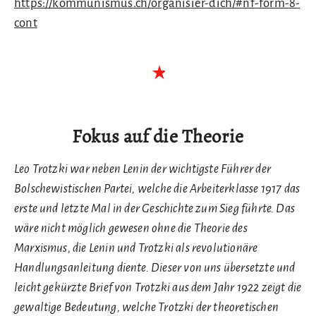
https://kommunismus.ch/organisier-dich/#nf-form-8-
cont
Fokus auf die Theorie
Leo Trotzki war neben Lenin der wichtigste Führer der
Bolschewistischen Partei, welche die Arbeiterklasse 1917 das
erste und letzte Mal in der Geschichte zum Sieg führte. Das
wäre nicht möglich gewesen ohne die Theorie des
Marxismus, die Lenin und Trotzki als revolutionäre
Handlungsanleitung diente. Dieser von uns übersetzte und
leicht gekürzte Brief von Trotzki aus dem Jahr 1922 zeigt die
gewaltige Bedeutung, welche Trotzki der theoretischen