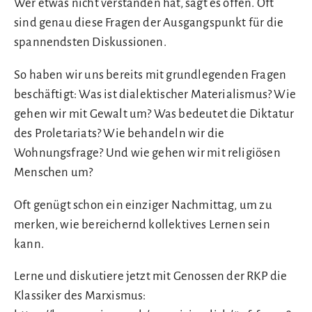
Wer etwas nicht verstanden hat, sagt es offen. Oft
sind genau diese Fragen der Ausgangspunkt für die
spannendsten Diskussionen.
So haben wir uns bereits mit grundlegenden Fragen
beschäftigt: Was ist dialektischer Materialismus? Wie
gehen wir mit Gewalt um? Was bedeutet die Diktatur
des Proletariats? Wie behandeln wir die
Wohnungsfrage? Und wie gehen wir mit religiösen
Menschen um?
Oft genügt schon ein einziger Nachmittag, um zu
merken, wie bereichernd kollektives Lernen sein
kann.
Lerne und diskutiere jetzt mit Genossen der RKP die
Klassiker des Marxismus: