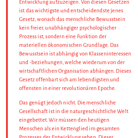
Entwicklung aufzuzeigen. Von diesen Gesetzen
ist das wichtigste und entscheidendste jenes
Gesetz, wonach das menschliche Bewusstsein
kein freier, unabhängiger psychologischer
Prozess ist, sondern eine Funktion der
materiellen ökonomischen Grundlage. Das
Bewusstsein ist abhängig von Klasseninteressen
und -beziehungen, welche wiederum von der
wirtschaftlichen Organisation abhängen. Dieses
Gesetz offenbart sich am lebendigsten und
offensten in einer revolutionären Epoche.
Das genügt jedoch nicht. Die menschliche
Gesellschaft ist in die naturgeschichtliche Welt
eingebettet. Wir müssen den heutigen
Menschen als ein Kettenglied im gesamten
Prozesses der Entwicklung sehen. Dieser