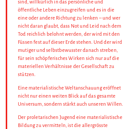
sind, willkürlich in das persönliche und
öffentliche Leben einzugreifen und es in die
eine oder andere Richtung zu lenken – und wer
nicht daran glaubt, dass Not und Leid nach dem
Tod reichlich belohnt werden, der wird mit den
Füssen fest auf dieser Erde stehen. Und der wird
mutiger und selbstbewusster danach streben,
für sein schöpferisches Wirken sich nur auf die
materiellen Verhältnisse der Gesellschaft zu
stützen.
Eine materialistische Weltanschauung eröffnet
nicht nur einen weiten Blick auf das gesamte
Universum, sondern stärkt auch unseren Willen.
Der proletarischen Jugend eine materialistische
Bildung zu vermitteln, ist die allergrösste