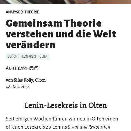
ANALYSE
THEORIE
Gemeinsam Theorie
verstehen und die Welt
verändern
BERICHT
LESEKREIS
OLTEN
Aa
–
–
von Silas Kolly, Olten
08. Juli. 2026
Lenin-Lesekreis in Olten
Seit einigen Wochen führen wir neu in Olten einen
offenen Lesekreis zu Lenins
Staat und Revolution