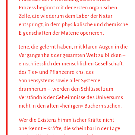
Prozess beginnt mit der ersten organischen
Zelle, die wiederum dem Labor der Natur
entspringt, in dem physikalische und chemische
Eigenschaften der Materie operieren.
Jene, die gelernt haben, mit klaren Augen in die
Vergangenheit der gesamten Welt zu blicken –
einschliesslich der menschlichen Gesellschaft,
des Tier- und Pflanzenreichs, des
Sonnensystems sowie aller Systeme
drumherum –, werden den Schlüssel zum
Verständnis der Geheimnisse des Universums
nicht in den alten «heiligen» Büchern suchen.
Wer die Existenz himmlischer Kräfte nicht
anerkennt – Kräfte, die scheinbar in der Lage