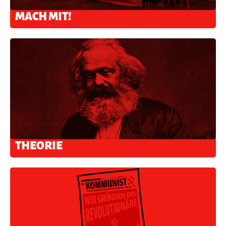
MACH MIT!
THEORIE