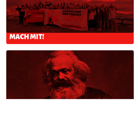
MACH MIT!
THEORIE