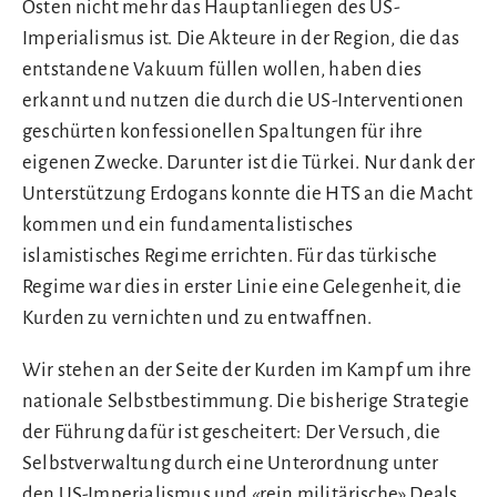
Osten nicht mehr das Hauptanliegen des US-
Imperialismus ist. Die Akteure in der Region, die das
entstandene Vakuum füllen wollen, haben dies
erkannt und nutzen die durch die US-Interventionen
geschürten konfessionellen Spaltungen für ihre
eigenen Zwecke. Darunter ist die Türkei. Nur dank der
Unterstützung Erdogans konnte die HTS an die Macht
kommen und ein fundamentalistisches
islamistisches Regime errichten. Für das türkische
Regime war dies in erster Linie eine Gelegenheit, die
Kurden zu vernichten und zu entwaffnen.
Wir stehen an der Seite der Kurden im Kampf um ihre
nationale Selbstbestimmung. Die bisherige Strategie
der Führung dafür ist gescheitert: Der Versuch, die
Selbstverwaltung durch eine Unterordnung unter
den US-Imperialismus und «rein militärische» Deals