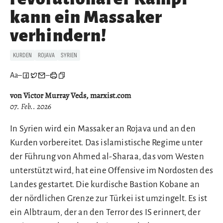
kann ein Massaker
verhindern!
KURDEN
ROJAVA
SYRIEN
Aa
–
–
von Victor Murray Veds, marxist.com
07. Feb.. 2026
In Syrien wird ein Massaker an Rojava und an den
Kurden vorbereitet. Das islamistische Regime unter
der Führung von Ahmed al-Sharaa, das vom Westen
unterstützt wird, hat eine Offensive im Nordosten des
Landes gestartet. Die kurdische Bastion Kobane an
der nördlichen Grenze zur Türkei ist umzingelt. Es ist
ein Albtraum, der an den Terror des IS erinnert, der