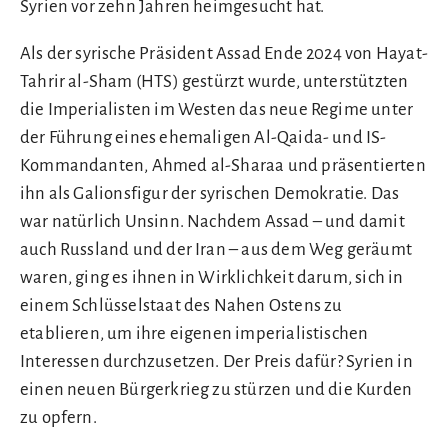
Syrien vor zehn Jahren heimgesucht hat.
Als der syrische Präsident Assad Ende 2024 von Hayat-
Tahrir al-Sham (HTS) gestürzt wurde, unterstützten
die Imperialisten im Westen das neue Regime unter
der Führung eines ehemaligen Al-Qaida- und IS-
Kommandanten, Ahmed al-Sharaa und präsentierten
ihn als Galionsfigur der syrischen Demokratie. Das
war natürlich Unsinn. Nachdem Assad – und damit
auch Russland und der Iran – aus dem Weg geräumt
waren, ging es ihnen in Wirklichkeit darum, sich in
einem Schlüsselstaat des Nahen Ostens zu
etablieren, um ihre eigenen imperialistischen
Interessen durchzusetzen. Der Preis dafür? Syrien in
einen neuen Bürgerkrieg zu stürzen und die Kurden
zu opfern.