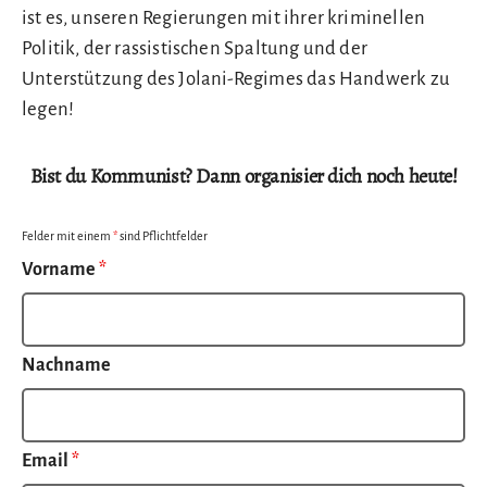
ist es, unseren Regierungen mit ihrer kriminellen
Politik, der rassistischen Spaltung und der
Unterstützung des Jolani-Regimes das Handwerk zu
legen!
Bist du Kommunist? Dann organisier dich noch heute!
Felder mit einem
*
sind Pflichtfelder
Vorname
*
Nachname
Email
*