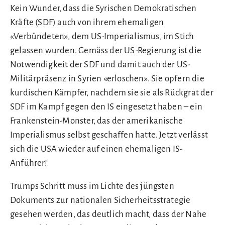
Kein Wunder, dass die Syrischen Demokratischen
Kräfte (SDF) auch von ihrem ehemaligen
«Verbündeten», dem US-Imperialismus, im Stich
gelassen wurden. Gemäss der US-Regierung ist die
Notwendigkeit der SDF und damit auch der US-
Militärpräsenz in Syrien «erloschen». Sie opfern die
kurdischen Kämpfer, nachdem sie sie als Rückgrat der
SDF im Kampf gegen den IS eingesetzt haben – ein
Frankenstein-Monster, das der amerikanische
Imperialismus selbst geschaffen hatte. Jetzt verlässt
sich die USA wieder auf einen ehemaligen IS-
Anführer!
Trumps Schritt muss im Lichte des jüngsten
Dokuments zur nationalen Sicherheitsstrategie
gesehen werden, das deutlich macht, dass der Nahe