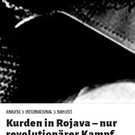
ANALYSE
INTERNATIONAL
NAH-OST
Kurden in Rojava – nur
revolutionärer Kampf