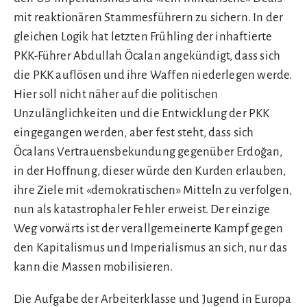
mit reaktionären Stammesführern zu sichern. In der
gleichen Logik hat letzten Frühling der inhaftierte
PKK-Führer Abdullah Öcalan angekündigt, dass sich
die PKK auflösen und ihre Waffen niederlegen werde.
Hier soll nicht näher auf die politischen
Unzulänglichkeiten und die Entwicklung der PKK
eingegangen werden, aber fest steht, dass sich
Öcalans Vertrauensbekundung gegenüber Erdoğan,
in der Hoffnung, dieser würde den Kurden erlauben,
ihre Ziele mit «demokratischen» Mitteln zu verfolgen,
nun als katastrophaler Fehler erweist. Der einzige
Weg vorwärts ist der verallgemeinerte Kampf gegen
den Kapitalismus und Imperialismus an sich, nur das
kann die Massen mobilisieren.
Die Aufgabe der Arbeiterklasse und Jugend in Europa