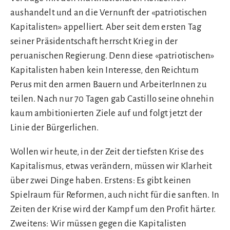
aushandelt und an die Vernunft der «patriotischen
Kapitalisten» appelliert. Aber seit dem ersten Tag
seiner Präsidentschaft herrscht Krieg in der
peruanischen Regierung. Denn diese «patriotischen»
Kapitalisten haben kein Interesse, den Reichtum
Perus mit den armen Bauern und ArbeiterInnen zu
teilen. Nach nur 70 Tagen gab Castillo seine ohnehin
kaum ambitionierten Ziele auf und folgt jetzt der
Linie der Bürgerlichen.
Wollen wir heute, in der Zeit der tiefsten Krise des
Kapitalismus, etwas verändern, müssen wir Klarheit
über zwei Dinge haben. Erstens: Es gibt keinen
Spielraum für Reformen, auch nicht für die sanften. In
Zeiten der Krise wird der Kampf um den Profit härter.
Zweitens: Wir müssen gegen die Kapitalisten