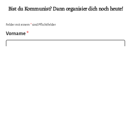
Bist du Kommunist? Dann organisier dich noch heute!
Felder mit einem
*
sind Pflichtfelder
Vorname
*
Nachname
Email
*
Telefonnummer
*