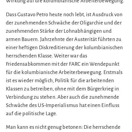
Wirkung auf die kolumbianische Arbeiterbewegung.
Dass Gustavo Petro heute noch lebt, ist Ausdruck von
der zunehmenden Schwäche der Oligarchie und der
zunehmenden Stärke der Lohnabhängigen und
armen Bauern. Jahrzehnte der Austerität führten zu
einer heftigen Diskreditierung der kolumbianischen
herrschenden Klasse. Weiter war das
Friedensabkommen mit der FARC ein Wendepunkt
für die kolumbianische Arbeiterbewegung. Erstmals
ist es wieder möglich, Politik für die arbeitenden
Klassen zu betreiben, ohne mit dem Bürgerkrieg in
Verbindung zu stehen. Aber auch die zunehmende
Schwäche des US-Imperialismus hat einen Einfluss
auf die politische Lage.
Man kann es nicht genug betonen: Die herrschende