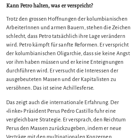
Kann Petro halten, was er verspricht?
Trotz den grossen Hoffnungen der kolumbianischen
ArbeiterInnen und armen Bauern, stehen die Zeichen
schlecht, dass Petro tatsächlich ihre Lage verändern
wird. Petro kämpft für sanfte Reformen. Er verspricht
der kolumbianischen Oligarchie, dass sie keine Angst
vor ihm haben müssen und er keine Enteignungen
durchführen wird. Er versucht die Interessen der
ausgebeuteten Massen und der Kapitalisten zu
versöhnen. Das ist seine Achillesferse.
Das zeigt auch die internationale Erfahrung. Der
«linke» Präsident Perus Pedro Castillo fuhr eine
vergleichbare Strategie. Er versprach, den Reichtum
Perus den Massen zurückzugeben, indem er neue
Verträge mit den multinationalen Konzernen