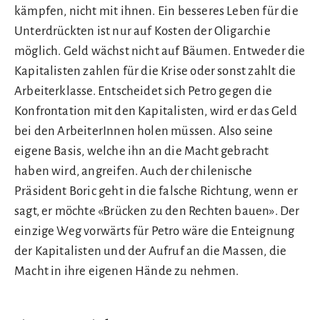
kämpfen, nicht mit ihnen. Ein besseres Leben für die
Unterdrückten ist nur auf Kosten der Oligarchie
möglich. Geld wächst nicht auf Bäumen. Entweder die
Kapitalisten zahlen für die Krise oder sonst zahlt die
Arbeiterklasse. Entscheidet sich Petro gegen die
Konfrontation mit den Kapitalisten, wird er das Geld
bei den ArbeiterInnen holen müssen. Also seine
eigene Basis, welche ihn an die Macht gebracht
haben wird, angreifen. Auch der chilenische
Präsident Boric geht in die falsche Richtung, wenn er
sagt, er möchte «Brücken zu den Rechten bauen». Der
einzige Weg vorwärts für Petro wäre die Enteignung
der Kapitalisten und der Aufruf an die Massen, die
Macht in ihre eigenen Hände zu nehmen.