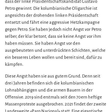
dass der linke Präsidentschaftskandidat Gustavo
Petro gewinnt. Die kolumbianische Oligarchie ist
angesichts der drohenden linken Präsidentschaft
entsetzt und fährt eine aggressive Hetzkampagne
gegen Petro. Sie haben jedoch nicht Angst vor Petro
selber, der klar betont, dass sie keine Angst vor ihm
haben müssen. Sie haben Angst vor den
ausgebeuteten und unterdrückten Schichten, welche
ein besseres Leben wollen und bereit sind, dafür zu
kämpfen.
Diese Angst haben sie aus gutem Grund. Denn seit
drei Jahren befinden sich die kolumbianischen
Lohnabhängigen und die armen Bauern in der
Offensive. 2019 sind erstmals seit den 70ern heftige
Massenproteste ausgebrochen. 2021 findet der zweite
Landesweite «Paro Nacional» statt. Eine gigantische