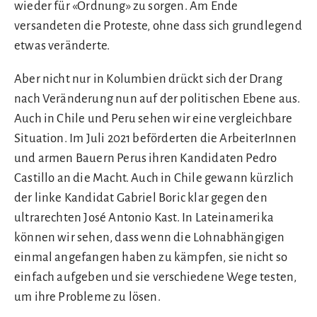
wieder für «Ordnung» zu sorgen. Am Ende
versandeten die Proteste, ohne dass sich grundlegend
etwas veränderte.
Aber nicht nur in Kolumbien drückt sich der Drang
nach Veränderung nun auf der politischen Ebene aus.
Auch in Chile und Peru sehen wir eine vergleichbare
Situation. Im Juli 2021 beförderten die ArbeiterInnen
und armen Bauern Perus ihren Kandidaten Pedro
Castillo an die Macht. Auch in Chile gewann kürzlich
der linke Kandidat Gabriel Boric klar gegen den
ultrarechten José Antonio Kast. In Lateinamerika
können wir sehen, dass wenn die Lohnabhängigen
einmal angefangen haben zu kämpfen, sie nicht so
einfach aufgeben und sie verschiedene Wege testen,
um ihre Probleme zu lösen.