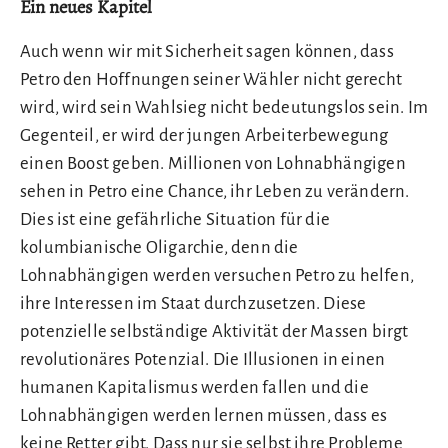
Ein neues Kapitel
Auch wenn wir mit Sicherheit sagen können, dass
Petro den Hoffnungen seiner Wähler nicht gerecht
wird, wird sein Wahlsieg nicht bedeutungslos sein. Im
Gegenteil, er wird der jungen Arbeiterbewegung
einen Boost geben. Millionen von Lohnabhängigen
sehen in Petro eine Chance, ihr Leben zu verändern.
Dies ist eine gefährliche Situation für die
kolumbianische Oligarchie, denn die
Lohnabhängigen werden versuchen Petro zu helfen,
ihre Interessen im Staat durchzusetzen. Diese
potenzielle selbständige Aktivität der Massen birgt
revolutionäres Potenzial. Die Illusionen in einen
humanen Kapitalismus werden fallen und die
Lohnabhängigen werden lernen müssen, dass es
keine Retter gibt. Dass nur sie selbst ihre Probleme