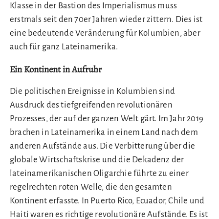
Klasse in der Bastion des Imperialismus muss
erstmals seit den 70er Jahren wieder zittern. Dies ist
eine bedeutende Veränderung für Kolumbien, aber
auch für ganz Lateinamerika.
Ein Kontinent in Aufruhr
Die politischen Ereignisse in Kolumbien sind
Ausdruck des tiefgreifenden revolutionären
Prozesses, der auf der ganzen Welt gärt. Im Jahr 2019
brachen in Lateinamerika in einem Land nach dem
anderen Aufstände aus. Die Verbitterung über die
globale Wirtschaftskrise und die Dekadenz der
lateinamerikanischen Oligarchie führte zu einer
regelrechten roten Welle, die den gesamten
Kontinent erfasste. In Puerto Rico, Ecuador, Chile und
Haiti waren es richtige revolutionäre Aufstände. Es ist