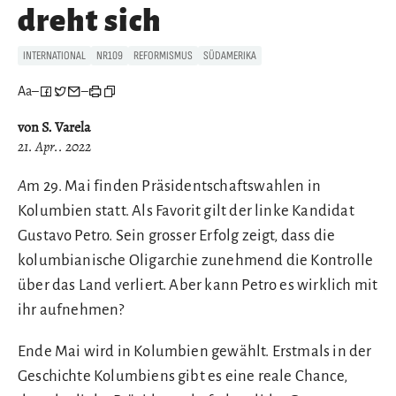
dreht sich
INTERNATIONAL
NR109
REFORMISMUS
SÜDAMERIKA
Aa
–
–
von S. Varela
21. Apr.. 2022
A
m 29. Mai finden Präsidentschaftswahlen in
Kolumbien statt. Als Favorit gilt der linke Kandidat
Gustavo Petro. Sein grosser Erfolg zeigt, dass die
kolumbianische Oligarchie zunehmend die Kontrolle
über das Land verliert. Aber kann Petro es wirklich mit
ihr aufnehmen?
Ende Mai wird in Kolumbien gewählt. Erstmals in der
Geschichte Kolumbiens gibt es eine reale Chance,