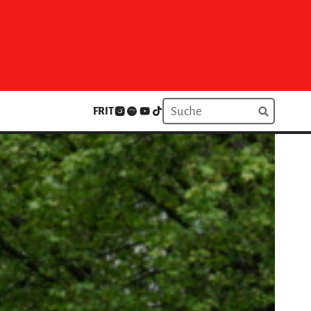
FR
IT