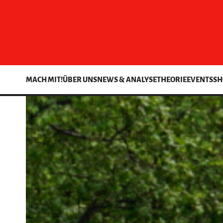
MACH MIT!
ÜBER UNS
NEWS & ANALYSE
THEORIE
EVENTS
SH