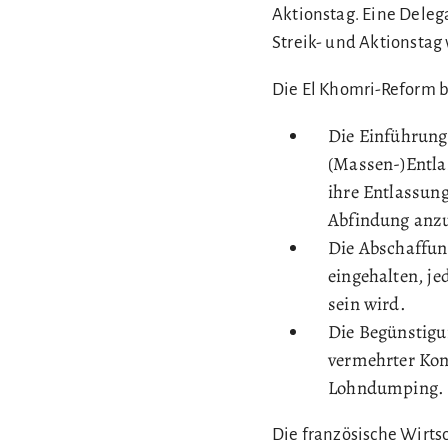
Aktionstag. Eine Delega
Streik- und Aktionstag 
Die El Khomri-Reform b
Die Einführung
(Massen-)Entla
ihre Entlassung
Abfindung anzu
Die Abschaffun
eingehalten, j
sein wird.
Die Begünstigu
vermehrter Kon
Lohndumping.
Die französische Wirtsc