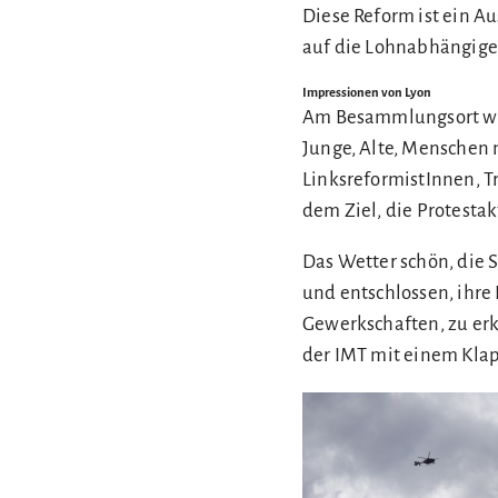
Diese Reform ist ein Au
auf die Lohnabhängige
Impressionen von Lyon
Am Besammlungsort wäc
Junge, Alte, Menschen 
LinksreformistInnen, T
dem Ziel, die Protestakt
Das Wetter schön, die 
und entschlossen, ihre
Gewerkschaften, zu erk
der IMT mit einem Klap