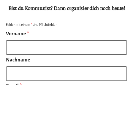
Bist du Kommunist? Dann organisier dich noch heute!
Felder mit einem
*
sind Pflichtfelder
Vorname
*
Nachname
Email
*
Telefonnummer
*