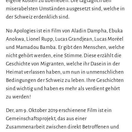
eigene Kosten zu überleben. Die tagtäglich den
miserabelsten Umständen ausgesetzt sind, welche in
der Schweiz erdenklich sind.
No Apologies ist ein Film von Aladin Dampha, Ebuka
Anokwa, Lionel Rupp, Lucas Grandjean, Lucas Morëel
und Mamadou Bamba. Er gibt den Menschen, welche
nicht gehört werden, eine Stimme. Diese erzählt die
Geschichte von Migranten, welche ihr Dasein in der
Heimat verlassen haben, um nun in unmenschlichen
Bedingungen der Schweiz zu leben. Ihre Geschichten
sind wichtig und haben es mehr als verdient gehört
zu werden!
Der, am 9. Oktober 2019 erschienene Film ist ein
Gemeinschaftsprojekt, das aus einer
Zusammenarbeit zwischen direkt Betroffenen und