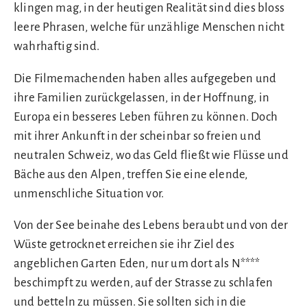
klingen mag, in der heutigen Realität sind dies bloss
leere Phrasen, welche für unzählige Menschen nicht
wahrhaftig sind.
Die Filmemachenden haben alles aufgegeben und
ihre Familien zurückgelassen, in der Hoffnung, in
Europa ein besseres Leben führen zu können. Doch
mit ihrer Ankunft in der scheinbar so freien und
neutralen Schweiz, wo das Geld fließt wie Flüsse und
Bäche aus den Alpen, treffen Sie eine elende,
unmenschliche Situation vor.
Von der See beinahe des Lebens beraubt und von der
Wüste getrocknet erreichen sie ihr Ziel des
angeblichen Garten Eden, nur um dort als N****
beschimpft zu werden, auf der Strasse zu schlafen
und betteln zu müssen. Sie sollten sich in die