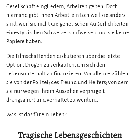
Gesellschaft eingliedern, Arbeiten gehen. Doch
niemand gibt ihnen Arbeit, einfach weil sie anders
sind, weil sie nicht die genetischen Äußerlichkeiten
eines typischen Schweizers aufweisen und sie keine
Papiere haben.
Die Filmschaffenden diskutieren über die letzte
Option, Drogen zu verkaufen, um sich den
Lebensunterhalt zu finanzieren. Vor allem erzählen
sie von der Polizei; des Freund und Helfers; von dem
sie nur wegen ihrem Aussehen verprügelt,
drangsaliert und verhaftet zu werden…
Was ist das für ein Leben?
Tragische Lebensgeschichten