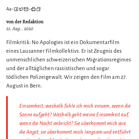
Aa
–
–
von der Redaktion
21. Aug.. 2020
Filmkritik: No Apologies ist ein Dokumentarfilm
eines Lausanner Filmkollektivs. Er ist Zeugnis des
unmenschlichen schweizerischen Migrationsregimes
und der alltäglichen rassistischen und sogar
tödlichen Polizeigewalt. Wir zeigen den Film am 27.
August in Bern.
Einsamkeit; weshalb fühle ich mich einsam, wenn die
Sonne aufgeht? Weshalb geht meine Einsamkeit auf,
wenn die Nacht anbricht? Sie überkommt mich wie
die Angst, sie überkommt mich langsam und entführt