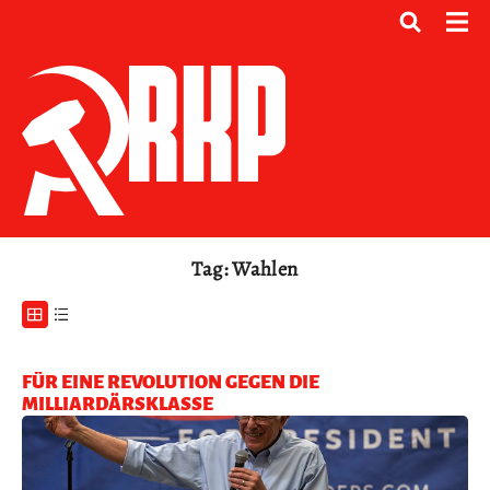
Tag: Wahlen
FÜR EINE REVOLUTION GEGEN DIE
MILLIARDÄRSKLASSE