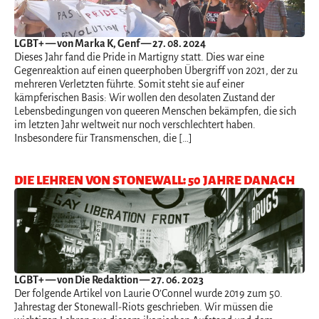
LGBT+
— von Marka K, Genf — 27. 08. 2024
Dieses Jahr fand die Pride in Martigny statt. Dies war eine
Gegenreaktion auf einen queerphoben Übergriff von 2021, der zu
mehreren Verletzten führte. Somit steht sie auf einer
kämpferischen Basis: Wir wollen den desolaten Zustand der
Lebensbedingungen von queeren Menschen bekämpfen, die sich
im letzten Jahr weltweit nur noch verschlechtert haben.
Insbesondere für Transmenschen, die […]
DIE LEHREN VON STONEWALL: 50 JAHRE DANACH
LGBT+
— von Die Redaktion — 27. 06. 2023
Der folgende Artikel von Laurie O’Connel wurde 2019 zum 50.
Jahrestag der Stonewall-Riots geschrieben. Wir müssen die