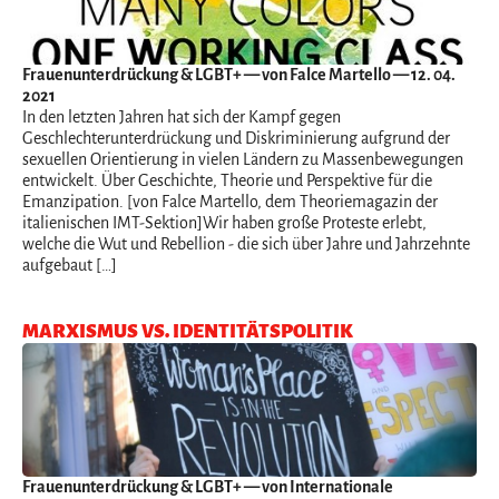
Frauenunterdrückung & LGBT+
— von Falce Martello — 12. 04.
2021
In den letzten Jahren hat sich der Kampf gegen
Geschlechterunterdrückung und Diskriminierung aufgrund der
sexuellen Orientierung in vielen Ländern zu Massenbewegungen
entwickelt. Über Geschichte, Theorie und Perspektive für die
Emanzipation. [von Falce Martello, dem Theoriemagazin der
italienischen IMT-Sektion]Wir haben große Proteste erlebt,
welche die Wut und Rebellion - die sich über Jahre und Jahrzehnte
aufgebaut […]
MARXISMUS VS. IDENTITÄTSPOLITIK
Frauenunterdrückung & LGBT+
— von Internationale