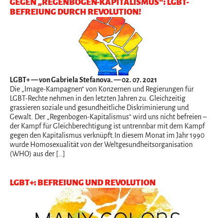
GEGEN „REGENBOGEN-KAPITALISMUS“: LGBT-
BEFREIUNG DURCH REVOLUTION!
LGBT+
— von Gabriela Stefanova. — 02. 07. 2021
Die „Image-Kampagnen“ von Konzernen und Regierungen für
LGBT-Rechte nehmen in den letzten Jahren zu. Gleichzeitig
grassieren soziale und gesundheitliche Diskriminierung und
Gewalt. Der „Regenbogen-Kapitalismus“ wird uns nicht befreien –
der Kampf für Gleichberechtigung ist untrennbar mit dem Kampf
gegen den Kapitalismus verknüpft.In diesem Monat im Jahr 1990
wurde Homosexualität von der Weltgesundheitsorganisation
(WHO) aus der […]
LGBT+: BEFREIUNG UND REVOLUTION