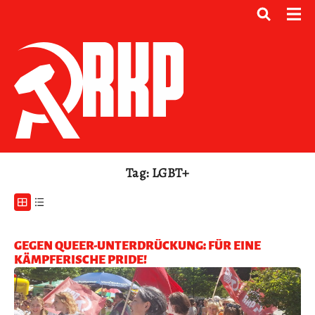
Tag: LGBT+
GEGEN QUEER-UNTERDRÜCKUNG: FÜR EINE
KÄMPFERISCHE PRIDE!