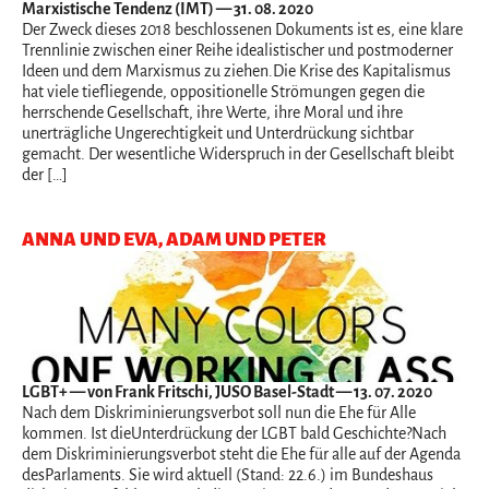
Marxistische Tendenz (IMT) — 31. 08. 2020
Der Zweck dieses 2018 beschlossenen Dokuments ist es, eine klare
Trennlinie zwischen einer Reihe idealistischer und postmoderner
Ideen und dem Marxismus zu ziehen.Die Krise des Kapitalismus
hat viele tiefliegende, oppositionelle Strömungen gegen die
herrschende Gesellschaft, ihre Werte, ihre Moral und ihre
unerträgliche Ungerechtigkeit und Unterdrückung sichtbar
gemacht. Der wesentliche Widerspruch in der Gesellschaft bleibt
der […]
ANNA UND EVA, ADAM UND PETER
LGBT+
— von Frank Fritschi, JUSO Basel-Stadt — 13. 07. 2020
Nach dem Diskriminierungsverbot soll nun die Ehe für Alle
kommen. Ist dieUnterdrückung der LGBT bald Geschichte?Nach
dem Diskriminierungsverbot steht die Ehe für alle auf der Agenda
desParlaments. Sie wird aktuell (Stand: 22.6.) im Bundeshaus