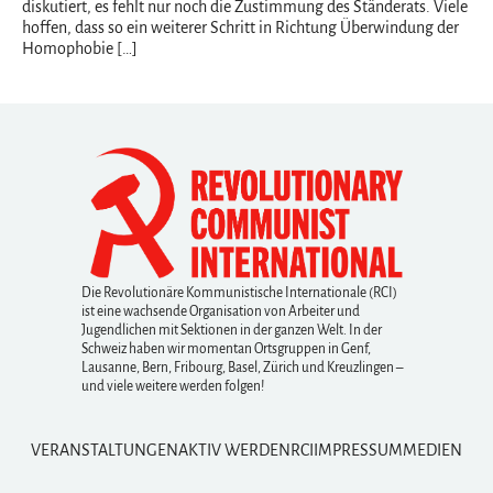
diskutiert, es fehlt nur noch die Zustimmung des Ständerats. Viele
hoffen, dass so ein weiterer Schritt in Richtung Überwindung der
Homophobie […]
Die Revolutionäre Kommunistische Internationale (RCI)
ist eine wachsende Organisation von Arbeiter und
Jugendlichen mit Sektionen in der ganzen Welt. In der
Schweiz haben wir momentan Ortsgruppen in Genf,
Lausanne, Bern, Fribourg, Basel, Zürich und Kreuzlingen –
und viele weitere werden folgen!
VERANSTALTUNGEN
AKTIV WERDEN
RCI
IMPRESSUM
MEDIEN