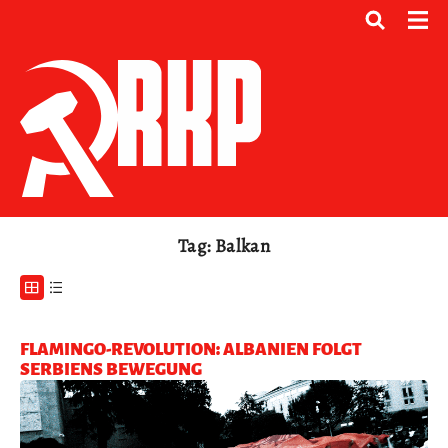
Tag: Balkan
FLAMINGO-REVOLUTION: ALBANIEN FOLGT
SERBIENS BEWEGUNG