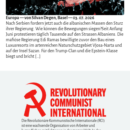
Europa
— von Silvan Degen, Basel — 03. 07. 2026
Nach Serbien fordern jetzt auch die albanischen Massen den Sturz
ihrer Regierung. Wie können die Bewegungen siegen?Seit Anfang
Juni protestieren täglich Tausende auf den Strassen Albaniens. Die
mafiöse Regierung Edi Ramas bewilligte zuvor den Bau eines
Luxusresorts im artenreichen Naturschutzgebiet Vjosa-Narta und
auf der Insel Sazan. Für den Trump-Clan und die Epstein-Klasse
biegt und bricht […]
Die Revolutionäre Kommunistische Internationale (RCI)
ist eine wachsende Organisation von Arbeiter und