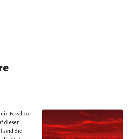
re
ein Fossil zu
uf dieser
l sind die