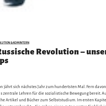
OLUTION & KOMINTERN
Russische Revolution – unse
pps
n jährt sich nächstes Jahr zum hundertsten Mal. Fern davon 
nis zentrale Lehren für die sozialistische Bewegung bereit. A
iche Artikel und Bücher zum Selbststudium. Im ersten Kapite