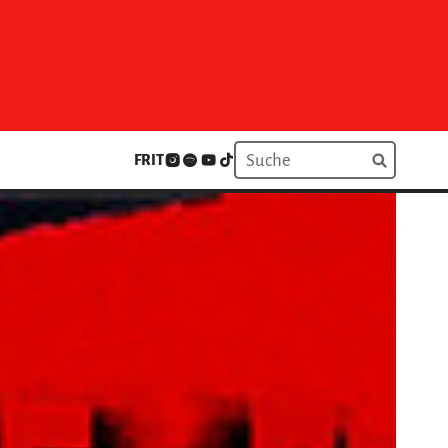
FR
IT