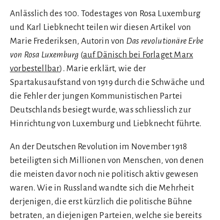
Anlässlich des 100. Todestages von Rosa Luxemburg
und Karl Liebknecht teilen wir diesen Artikel von
Marie Frederiksen, Autorin von
Das revolutionäre Erbe
von Rosa Luxemburg
(
auf Dänisch bei Forlaget Marx
vorbestellbar
). Marie erklärt, wie der
Spartakusaufstand von 1919 durch die Schwäche und
die Fehler der jungen Kommunistischen Partei
Deutschlands besiegt wurde, was schliesslich zur
Hinrichtung von Luxemburg und Liebknecht führte.
An der Deutschen Revolution im November 1918
beteiligten sich Millionen von Menschen, von denen
die meisten davor noch nie politisch aktiv gewesen
waren. Wie in Russland wandte sich die Mehrheit
derjenigen, die erst kürzlich die politische Bühne
betraten, an diejenigen Parteien, welche sie bereits