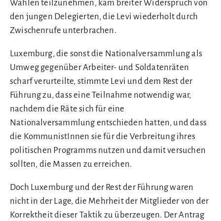
Wahlen teilzunehmen, kam breiter Widerspruch von
den jungen Delegierten, die Levi wiederholt durch
Zwischenrufe unterbrachen.
Luxemburg, die sonst die Nationalversammlung als
Umweg gegenüber Arbeiter- und Soldatenräten
scharf verurteilte, stimmte Levi und dem Rest der
Führung zu, dass eine Teilnahme notwendig war,
nachdem die Räte sich für eine
Nationalversammlung entschieden hatten, und dass
die KommunistInnen sie für die Verbreitung ihres
politischen Programms nutzen und damit versuchen
sollten, die Massen zu erreichen.
Doch Luxemburg und der Rest der Führung waren
nicht in der Lage, die Mehrheit der Mitglieder von der
Korrektheit dieser Taktik zu überzeugen. Der Antrag