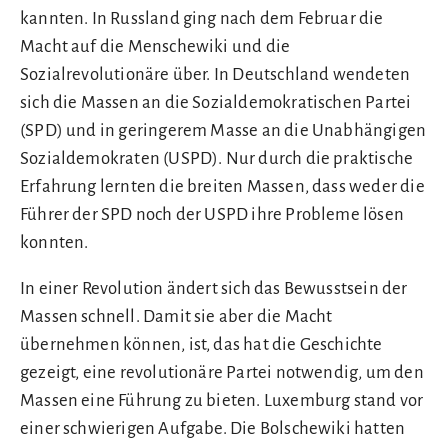
kannten. In Russland ging nach dem Februar die
Macht auf die Menschewiki und die
Sozialrevolutionäre über. In Deutschland wendeten
sich die Massen an die Sozialdemokratischen Partei
(SPD) und in geringerem Masse an die Unabhängigen
Sozialdemokraten (USPD). Nur durch die praktische
Erfahrung lernten die breiten Massen, dass weder die
Führer der SPD noch der USPD ihre Probleme lösen
konnten.
In einer Revolution ändert sich das Bewusstsein der
Massen schnell. Damit sie aber die Macht
übernehmen können, ist, das hat die Geschichte
gezeigt, eine revolutionäre Partei notwendig, um den
Massen eine Führung zu bieten. Luxemburg stand vor
einer schwierigen Aufgabe. Die Bolschewiki hatten