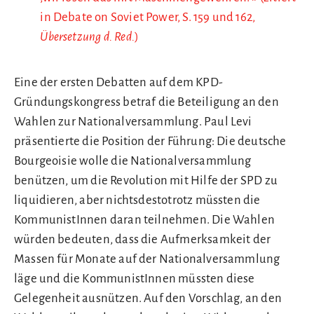
in Debate on Soviet Power, S. 159 und 162,
Übersetzung d. Red.
)
Eine der ersten Debatten auf dem KPD-
Gründungskongress betraf die Beteiligung an den
Wahlen zur Nationalversammlung. Paul Levi
präsentierte die Position der Führung: Die deutsche
Bourgeoisie wolle die Nationalversammlung
benützen, um die Revolution mit Hilfe der SPD zu
liquidieren, aber nichtsdestotrotz müssten die
KommunistInnen daran teilnehmen. Die Wahlen
würden bedeuten, dass die Aufmerksamkeit der
Massen für Monate auf der Nationalversammlung
läge und die KommunistInnen müssten diese
Gelegenheit ausnützen. Auf den Vorschlag, an den