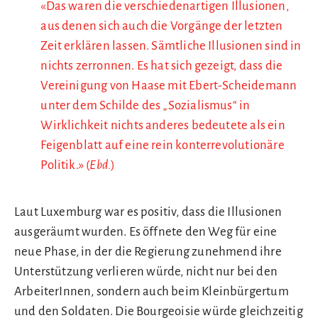
«Das waren die verschiedenartigen Illusionen,
aus denen sich auch die Vorgänge der letzten
Zeit erklären lassen. Sämtliche Illusionen sind in
nichts zerronnen. Es hat sich gezeigt, dass die
Vereinigung von Haase mit Ebert-Scheidemann
unter dem Schilde des „Sozialismus“ in
Wirklichkeit nichts anderes bedeutete als ein
Feigenblatt auf eine rein konterrevolutionäre
Politik.» (
Ebd.
)
Laut Luxemburg war es positiv, dass die Illusionen
ausgeräumt wurden. Es öffnete den Weg für eine
neue Phase, in der die Regierung zunehmend ihre
Unterstützung verlieren würde, nicht nur bei den
ArbeiterInnen, sondern auch beim Kleinbürgertum
und den Soldaten. Die Bourgeoisie würde gleichzeitig