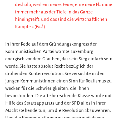
deshalb, weil ein neues Feuer, eine neue Flamme
immer mehr aus der Tiefe in das Ganze
hineingreift, und das sind die wirtschaftlichen
Kämpfe.» (
Ebd.
)
In ihrer Rede auf dem Gründungskongress der
Kommunistischen Partei warnte Luxemburg
energisch vor dem Glauben, dass ein Sieg einfach sein
werde. Sie hatte absolut Recht bezüglich der
drohenden Konterrevolution. Sie versuchte in den
jungen KommunistInnen einen Sinn für Realismus zu
wecken für die Schwierigkeiten, die ihnen
bevorstünden. Die alte herrschende Klasse würde mit
Hilfe des Staatsapparats und der SPD alles in ihrer
Macht stehende tun, um die Revolution abzuwehren.
Und die KommunistInnen waren noch weit davon