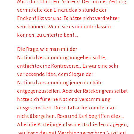
Mich durchfuhr ein Schreck! Der Ton der Zeitung
vermittelte den Eindruck als stünde der
Endkonflikt vor uns. Es hätte nicht verdrehter
sein können. Wenn sie es nur unterlassen
können, zu untertreiben! …
Die Frage, wie man mit der
Nationalversammlung umgehen sollte,
entfachte eine Kontroverse… Es war eine sehr
verlockende Idee, dem Slogan der
Nationalversammlung jenen der Räte
entgegenzustellen. Aber der Rätekongress selbst
hatte sich für eine Nationalversammlung
ausgesprochen. Diese Tatsache konnte man
nicht übergehen. Rosa und Karl begriffen dies…
Aber die Parteijugend war entschieden dagegen,
‚wir lösen das mit Maschinengewehren!’» (zitiert