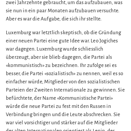
zwei Jahrzehnte gebraucht, um das aufzubauen, was
sie nun in ein paar Monaten aufzubauen versuchte.
Aber es war die Aufgabe, die sich ihr stellte.
Luxemburg war letztlich skeptisch, ob die Gründung
einer neuen Partei eine gute Idee war. Leo Jogiches
war dagegen. Luxemburg wurde schliesslich
überzeugt, aber sie blieb dagegen, die Partei als
«kommunistisch» zu bezeichnen. Ihr zufolge sei es
besser, die Partei «sozialistisch» zu nennen, weil es so
einfacher würde, Mitglieder von den sozialistischen
Parteien der Zweiten Internationale zu gewinnen. Sie
befürchtete, der Name «Kommunistische Partei»
würde die neue Partei zu fest mit den Russen in
Verbindung bringen und die Leute abschrecken. Sie
war viel vorsichtiger und stärker auf die Mitglieder
der alten Internationalen orientiert als Lenin, der