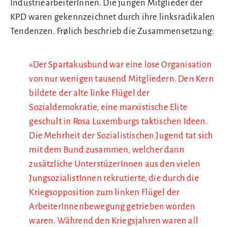
IndustriearbeiterInnen. Die jungen Mitglieder der
KPD waren gekennzeichnet durch ihre linksradikalen
Tendenzen. Frølich beschrieb die Zusammensetzung:
«Der Spartakusbund war eine lose Organisation
von nur wenigen tausend Mitgliedern. Den Kern
bildete der alte linke Flügel der
Sozialdemokratie, eine marxistische Elite
geschult in Rosa Luxemburgs taktischen Ideen.
Die Mehrheit der Sozialistischen Jugend tat sich
mit dem Bund zusammen, welcher dann
zusätzliche UnterstüzerInnen aus den vielen
JungsozialistInnen rekrutierte, die durch die
Kriegsopposition zum linken Flügel der
ArbeiterInnenbewegung getrieben worden
waren. Während den Kriegsjahren waren all