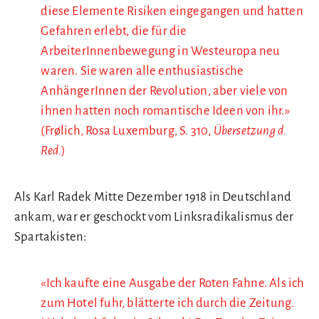
diese Elemente Risiken eingegangen und hatten
Gefahren erlebt, die für die
ArbeiterInnenbewegung in Westeuropa neu
waren. Sie waren alle enthusiastische
AnhängerInnen der Revolution, aber viele von
ihnen hatten noch romantische Ideen von ihr.»
(Frølich, Rosa Luxemburg, S. 310,
Übersetzung d.
Red.
)
Als Karl Radek Mitte Dezember 1918 in Deutschland
ankam, war er geschockt vom Linksradikalismus der
Spartakisten:
«Ich kaufte eine Ausgabe der Roten Fahne. Als ich
zum Hotel fuhr, blätterte ich durch die Zeitung.