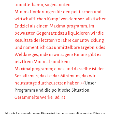
unmittelbaren, sogenannten
Minimalforderungen für den politischen und
wirtschaftlichen Kampf von dem sozialistischen
Endziel als einem Maximalprogramm. Im
bewussten Gegensatz dazu liquidieren wir die
Resultate der letzten 70 Jahre der Entwicklung
und namentlich das unmittelbare Ergebnis des
Weltkrieges, indem wir sagen: Für uns gibt es
jetzt kein Minimal- und kein
Maximalprogramm; eines und dasselbe ist der
Sozialismus; das ist das Minimum, das wir
heutzutage durchzusetzen haben.» (
Unser
Programm und die politische Situation
,
Gesammelte Werke, Bd. 4)
Nach Luxemburgs Einschätzung war die erste Phase