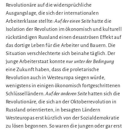
Revolutionäre auf die widersprüchliche
Ausgangslage, die sich der internationalen
Arbeiterklasse stellte:
Auf der einen Seite
hatte die
Isolation der Revolution im ökonomisch und kulturell
rückständigen Russland einen desaströsen Effekt auf
das dortige Leben für die Arbeiter und Bauern. Die
Situation verschlechterte sich beinahe täglich. Der
junge Arbeiterstaat konnte
nur unter der Bedingung
eine Zukunft haben, dass die proletarische
Revolution auch in Westeuropa siegen würde,
wenigstens in einigen ökonomisch fortgeschrittenen
Schlüsselländern.
Auf der anderen Seite
hatten sich die
Revolutionäre, die sich an der Oktoberrevolution in
Russland orientierten, in besagten Ländern
Westeuropas erst kürzlich von der Sozialdemokratie
zu lösen begonnen. So waren die jungen oder gar erst