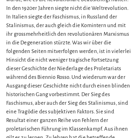
In den 1920er Jahren siegte nicht die Weltrevolution.
In Italien siegte der Faschismus, in Russland der
Stalinismus, der auch gleich die Komintern und mit
ihr grossmehrheitlich den revolutionären Marxismus
in die Degeneration stürzte. Was wir über die
folgenden Seiten mitverfolgen werden, ist in vielerlei
Hinsicht die nicht weniger tragische Fortsetzung
dieser Geschichte der Niederlage des Proletariats
während des Biennio Rosso. Und wiederum war der
Ausgang dieser Geschichte nicht durch einen blinden
historischen Gang vorbestimmt. Der Sieg des
Faschismus, aber auch der Sieg des Stalinismus, sind
eine Tragödie des subjektiven Faktors. Sie sind
Resultat einer ganzen Reihe von Fehlern der
proletarischen Führung im Klassenkampf. Aus ihnen
gilt es zu lernen. Zu lehren hat die betreffende