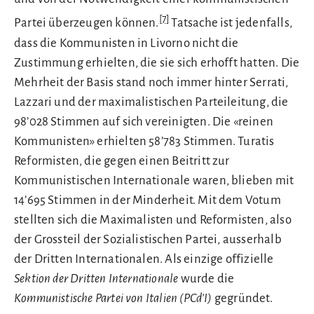
[7]
Partei überzeugen können.
Tatsache ist jedenfalls,
dass die Kommunisten in Livorno nicht die
Zustimmung erhielten, die sie sich erhofft hatten. Die
Mehrheit der Basis stand noch immer hinter Serrati,
Lazzari und der maximalistischen Parteileitung, die
98’028 Stimmen auf sich vereinigten. Die «reinen
Kommunisten» erhielten 58’783 Stimmen. Turatis
Reformisten, die gegen einen Beitritt zur
Kommunistischen Internationale waren, blieben mit
14’695 Stimmen in der Minderheit. Mit dem Votum
stellten sich die Maximalisten und Reformisten, also
der Grossteil der Sozialistischen Partei, ausserhalb
der Dritten Internationalen. Als einzige offizielle
Sektion der Dritten Internationale
wurde die
Kommunistische Partei von Italien (PCd’I)
gegründet.