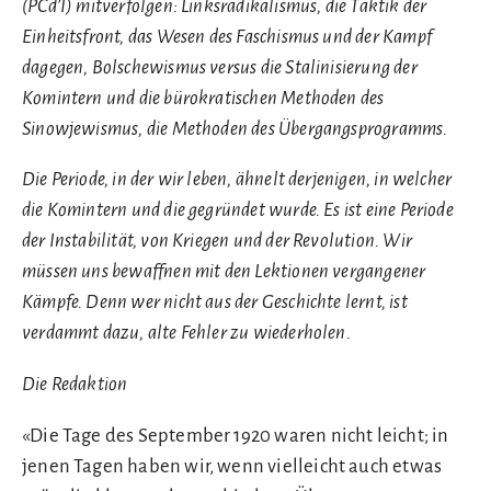
(PCd’I) mitverfolgen: Linksradikalismus, die Taktik der
Einheitsfront, das Wesen des Faschismus und der Kampf
dagegen, Bolschewismus versus die Stalinisierung der
Komintern und die bürokratischen Methoden des
Sinowjewismus, die Methoden des Übergangsprogramms.
Die Periode, in der wir leben, ähnelt derjenigen, in welcher
die Komintern und die gegründet wurde. Es ist eine Periode
der Instabilität, von Kriegen und der Revolution. Wir
müssen uns bewaffnen mit den Lektionen vergangener
Kämpfe. Denn wer nicht aus der Geschichte lernt, ist
verdammt dazu, alte Fehler zu wiederholen.
Die Redaktion
«Die Tage des September 1920 waren nicht leicht; in
jenen Tagen haben wir, wenn vielleicht auch etwas