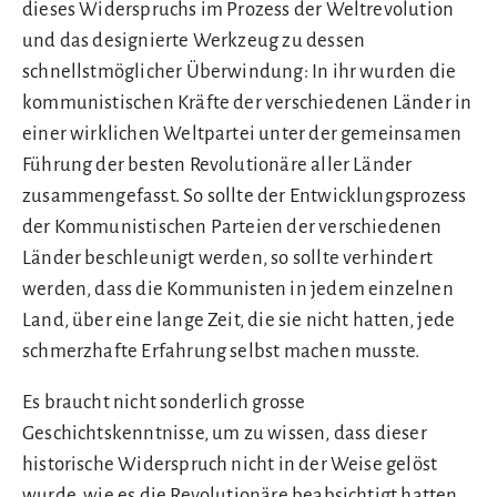
dieses Widerspruchs im Prozess der Weltrevolution
und das designierte Werkzeug zu dessen
schnellstmöglicher Überwindung: In ihr wurden die
kommunistischen Kräfte der verschiedenen Länder in
einer wirklichen Weltpartei unter der gemeinsamen
Führung der besten Revolutionäre aller Länder
zusammengefasst. So sollte der Entwicklungsprozess
der Kommunistischen Parteien der verschiedenen
Länder beschleunigt werden, so sollte verhindert
werden, dass die Kommunisten in jedem einzelnen
Land, über eine lange Zeit, die sie nicht hatten, jede
schmerzhafte Erfahrung selbst machen musste.
Es braucht nicht sonderlich grosse
Geschichtskenntnisse, um zu wissen, dass dieser
historische Widerspruch nicht in der Weise gelöst
wurde, wie es die Revolutionäre beabsichtigt hatten.