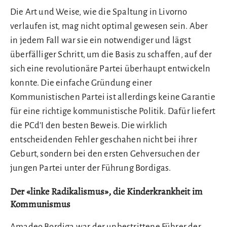
Die Art und Weise, wie die Spaltung in Livorno
verlaufen ist, mag nicht optimal gewesen sein. Aber
in jedem Fall war sie ein notwendiger und lägst
überfälliger Schritt, um die Basis zu schaffen, auf der
sich eine revolutionäre Partei überhaupt entwickeln
konnte. Die einfache Gründung einer
Kommunistischen Partei ist allerdings keine Garantie
für eine richtige kommunistische Politik. Dafür liefert
die PCd’I den besten Beweis. Die wirklich
entscheidenden Fehler geschahen nicht bei ihrer
Geburt, sondern bei den ersten Gehversuchen der
jungen Partei unter der Führung Bordigas.
Der «linke Radikalismus», die Kinderkrankheit im
Kommunismus
Amadeo Bordiga war der unbestrittene Führer der