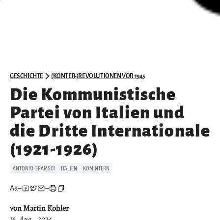
GESCHICHTE
(KONTER-)REVOLUTIONEN VOR 1945
Die Kommunistische
Partei von Italien und
die Dritte Internationale
(1921-1926)
ANTONIO GRAMSCI
ITALIEN
KOMINTERN
Aa
–
–
von Martin Kohler
16. Aug.. 2024