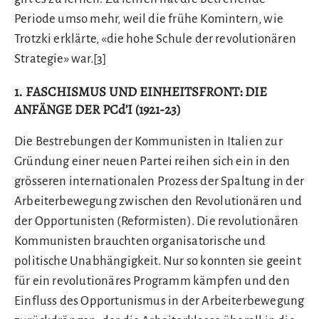
Periode umso mehr, weil die frühe Komintern, wie
Trotzki erklärte, «die hohe Schule der revolutionären
Strategie» war.
[3]
1. FASCHISMUS UND EINHEITSFRONT: DIE
ANFÄNGE DER PCd’I (1921-23)
Die Bestrebungen der Kommunisten in Italien zur
Gründung einer neuen Partei reihen sich ein in den
grösseren internationalen Prozess der Spaltung in der
Arbeiterbewegung zwischen den Revolutionären und
der Opportunisten (Reformisten). Die revolutionären
Kommunisten brauchten organisatorische und
politische Unabhängigkeit. Nur so konnten sie geeint
für ein revolutionäres Programm kämpfen und den
Einfluss des Opportunismus in der Arbeiterbewegung