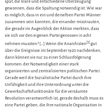
spät, die klare und entschiedene Überzeugung
gewonnen, dass die Spaltung notwendig ist. Wie war
es möglich, dass in ein und derselben Partei Männer
zusammen sein konnten, die einander misstrauten,
die gerade im Augenblick der Aktion merkten, dass
sie sich vor den eigenen Parteigenossen in acht
[1]
nehmen mussten? […] Wenn die Anarchisten
gut
über die Ereignisse im September 1920 nachdenken,
dann können sie nur zu einer Schlussfolgerung
kommen: der Notwendigkeit einer stark
organisierten und zentralisierten politischen Partei.
Gerade weil die Sozialistische Partei durch ihre
Unfähigkeit und ihre Unterordnung unter die
Gewerkschaftsfunktionäre für die versäumte
Revolution verantwortlich ist, gerade deshalb muss es
eine Partei geben, die ihre nationale Organisation in