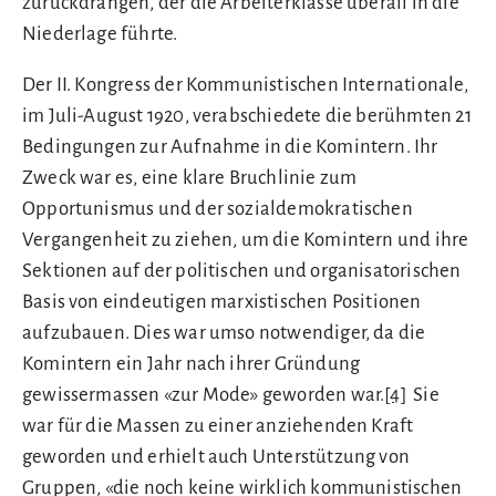
zurückdrängen, der die Arbeiterklasse überall in die
Niederlage führte.
Der II. Kongress der Kommunistischen Internationale,
im Juli-August 1920, verabschiedete die berühmten 21
Bedingungen zur Aufnahme in die Komintern. Ihr
Zweck war es, eine klare Bruchlinie zum
Opportunismus und der sozialdemokratischen
Vergangenheit zu ziehen, um die Komintern und ihre
Sektionen auf der politischen und organisatorischen
Basis von eindeutigen marxistischen Positionen
aufzubauen. Dies war umso notwendiger, da die
Komintern ein Jahr nach ihrer Gründung
gewissermassen «zur Mode» geworden war.
[4]
Sie
war für die Massen zu einer anziehenden Kraft
geworden und erhielt auch Unterstützung von
Gruppen, «die noch keine wirklich kommunistischen