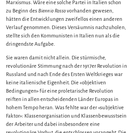
Marxismus. Wäre eine solche Partei in Italien schon
zu Beginn des
Biennio Rosso
vorhanden gewesen,
hätten die Entwicklungen zweifellos einen anderen
Verlauf genommen. Dieses Versäumnis nachzuholen,
stellte sich den Kommunisten in Italien nun als die
dringendste Aufgabe.
Sie waren damit nicht allein. Die stürmische,
revolutionäre Stimmung nach der 1917er Revolution in
Russland und nach Ende des Ersten Weltkrieges war
keine italienische Eigenheit. Die «objektiven
Bedingungen» für eine proletarische Revolution
reiften in allen entscheidenden Länder Europas in
hohem Tempo heran. Was fehlte war der «subjektive
Faktor»: Klassenorganisation und Klassenbewusstsein
der Arbeiter und dabei insbesondere eine
revolutionäre Vorhut, die entschlossen vorangeht. Die