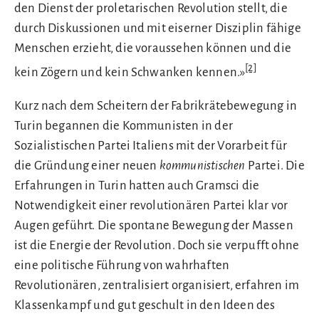
den Dienst der proletarischen Revolution stellt, die
durch Diskussionen und mit eiserner Disziplin fähige
Menschen erzieht, die voraussehen können und die
[2]
kein Zögern und kein Schwanken kennen.»
Kurz nach dem Scheitern der Fabrikrätebewegung in
Turin begannen die Kommunisten in der
Sozialistischen Partei Italiens mit der Vorarbeit für
die Gründung einer neuen
kommunistischen
Partei. Die
Erfahrungen in Turin hatten auch Gramsci die
Notwendigkeit einer revolutionären Partei klar vor
Augen geführt. Die spontane Bewegung der Massen
ist die Energie der Revolution. Doch sie verpufft ohne
eine politische Führung von wahrhaften
Revolutionären, zentralisiert organisiert, erfahren im
Klassenkampf und gut geschult in den Ideen des