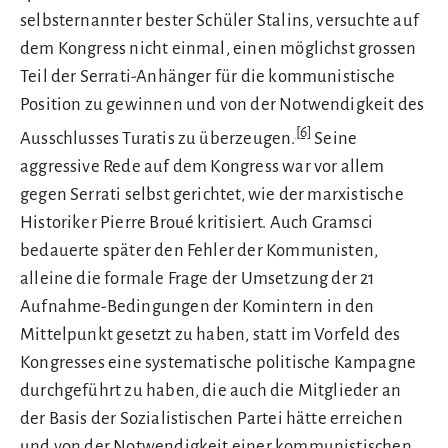
selbsternannter bester Schüler Stalins, versuchte auf
dem Kongress nicht einmal, einen möglichst grossen
Teil der Serrati-Anhänger für die kommunistische
Position zu gewinnen und von der Notwendigkeit des
[6]
Ausschlusses Turatis zu überzeugen.
Seine
aggressive Rede auf dem Kongress war vor allem
gegen Serrati selbst gerichtet, wie der marxistische
Historiker Pierre Broué kritisiert. Auch Gramsci
bedauerte später den Fehler der Kommunisten,
alleine die formale Frage der Umsetzung der 21
Aufnahme-Bedingungen der Komintern in den
Mittelpunkt gesetzt zu haben, statt im Vorfeld des
Kongresses eine systematische politische Kampagne
durchgeführt zu haben, die auch die Mitglieder an
der Basis der Sozialistischen Partei hätte erreichen
und von der Notwendigkeit einer kommunistischen