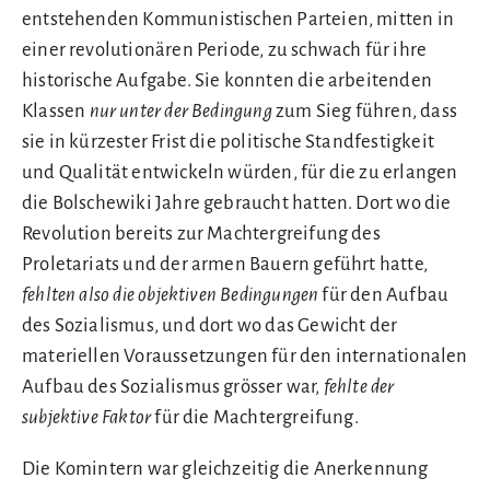
entstehenden Kommunistischen Parteien, mitten in
einer revolutionären Periode, zu schwach für ihre
historische Aufgabe. Sie konnten die arbeitenden
Klassen
nur unter der Bedingung
zum Sieg führen, dass
sie in kürzester Frist die politische Standfestigkeit
und Qualität entwickeln würden, für die zu erlangen
die Bolschewiki Jahre gebraucht hatten. Dort wo die
Revolution bereits zur Machtergreifung des
Proletariats und der armen Bauern geführt hatte,
fehlten also die
objektiven Bedingungen
für den Aufbau
des Sozialismus, und dort wo das Gewicht der
materiellen Voraussetzungen für den internationalen
Aufbau des Sozialismus grösser war,
fehlte der
subjektive Faktor
für die Machtergreifung.
Die Komintern war gleichzeitig die Anerkennung