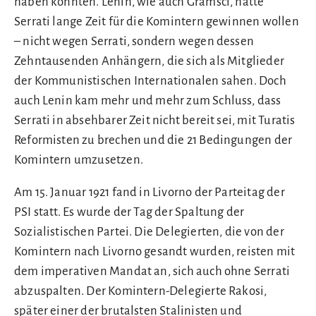
haben könnten. Lenin, wie auch Gramsci, hatte
Serrati lange Zeit für die Komintern gewinnen wollen
– nicht wegen Serrati, sondern wegen dessen
Zehntausenden Anhängern, die sich als Mitglieder
der Kommunistischen Internationalen sahen. Doch
auch Lenin kam mehr und mehr zum Schluss, dass
Serrati in absehbarer Zeit nicht bereit sei, mit Turatis
Reformisten zu brechen und die 21 Bedingungen der
Komintern umzusetzen.
Am 15. Januar 1921 fand in Livorno der Parteitag der
PSI statt. Es wurde der Tag der Spaltung der
Sozialistischen Partei. Die Delegierten, die von der
Komintern nach Livorno gesandt wurden, reisten mit
dem imperativen Mandat an, sich auch ohne Serrati
abzuspalten. Der Komintern-Delegierte Rakosi,
später einer der brutalsten Stalinisten und