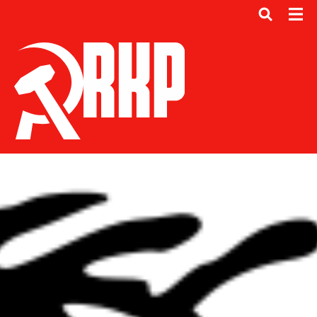
Di Sconosciuto, Wikimedia Commons