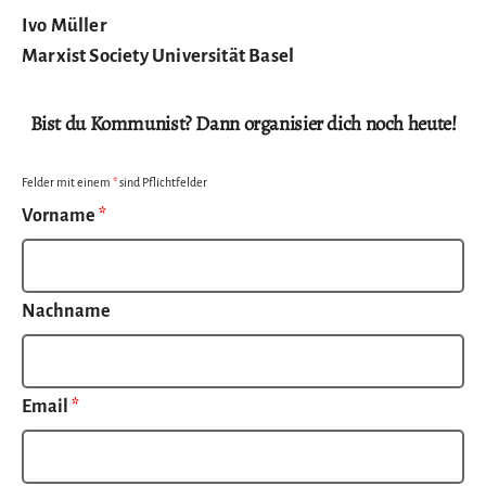
Ivo Müller
Marxist Society Universität Basel
Bist du Kommunist? Dann organisier dich noch heute!
Felder mit einem
*
sind Pflichtfelder
Vorname
*
Nachname
Email
*