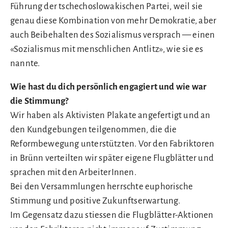
Führung der tschechoslowakischen Partei, weil sie
genau diese Kombination von mehr Demokratie, aber
auch Beibehalten des Sozialismus versprach — einen
«Sozialismus mit menschlichen Antlitz», wie sie es
nannte.
Wie hast du dich persönlich engagiert und wie war
die Stimmung?
Wir haben als Aktivisten Plakate angefertigt und an
den Kundgebungen teilgenommen, die die
Reformbewegung unterstützten. Vor den Fabriktoren
in Brünn verteilten wir später eigene Flugblätter und
sprachen mit den ArbeiterInnen.
Bei den Versammlungen herrschte euphorische
Stimmung und positive Zukunftserwartung.
Im Gegensatz dazu stiessen die Flugblätter-Aktionen