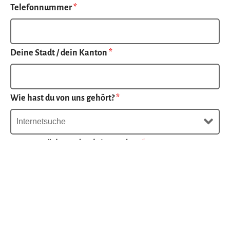
Telefonnummer
*
Deine Stadt / dein Kanton
*
Wie hast du von uns gehört?
*
Warum möchtest du Aktiv werden?
*