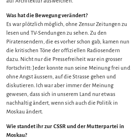
auf Architektur ausweichen.
Was hat die Bewegung verändert?
Es war plötzlich möglich, ohne Zensur Zeitungen zu
lesen und TV-Sendungen zu sehen. Zu den
Piratensendern, die es vorher schon gab, kamen nun
die kritischen Töne der offiziellen Radiosendern
dazu. Nicht nur die Pressefreiheit war ein grosser
Fortschritt: Jeder konnte nun seine Meinung frei und
ohne Angst äussern, auf die Strasse gehen und
diskutieren. Ich war aber immer der Meinung
gewesen, dass sich in unserem Land nur etwas
nachhaltig ändert, wenn sich auch die Politik in
Moskau ändert.
Wie standet ihr zur CSSR und der Mutterpartei in
Moskau?