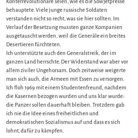
Konterrevolutionäre seien, wie es die Sowjetpresse
behauptete. Viele junge russische Soldaten
verstanden nicht so recht, was sie hier sollten. Im
Verlauf der Besetzung mussten ganze Kompanien
ausgetauscht werden, weil die Generäle ein breites
Desertieren fürchteten.
Ich unterstützte auch den Generalstreik, der im
ganzen Land herrschte. Der Widerstand war aber vor
allem ziviler Ungehorsam. Doch zeitweise weigerte
man sich auch, die Armeen mit Essen zu versorgen.
Ich floh 1969 mit einem Studentenfreund, nachdem
die Kasernen bezogen wurden und uns klar wurde:
die Panzer sollen dauerhaft bleiben. Trotzdem gab
ich nie die Idee eines freiheitlichen und
demokratischen Sozialismus auf und dass es sich
lohnt, dafür zu kämpfen.