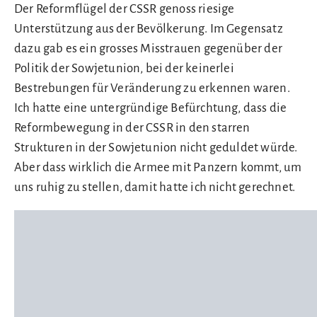
Der Reformflügel der CSSR genoss riesige
Unterstützung aus der Bevölkerung. Im Gegensatz
dazu gab es ein grosses Misstrauen gegenüber der
Politik der Sowjetunion, bei der keinerlei
Bestrebungen für Veränderung zu erkennen waren.
Ich hatte eine untergründige Befürchtung, dass die
Reformbewegung in der CSSR in den starren
Strukturen in der Sowjetunion nicht geduldet würde.
Aber dass wirklich die Armee mit Panzern kommt, um
uns ruhig zu stellen, damit hatte ich nicht gerechnet.