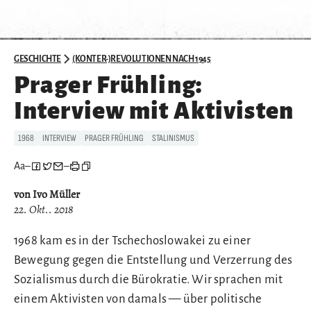
GESCHICHTE
(KONTER-)REVOLUTIONEN NACH 1945
Prager Frühling:
Interview mit Aktivisten
1968
INTERVIEW
PRAGER FRÜHLING
STALINISMUS
Aa
–
–
von Ivo Müller
22. Okt.. 2018
1968 kam es in der Tschechoslowakei zu einer
Bewegung gegen die Entstellung und Verzerrung des
Sozialismus durch die Bürokratie. Wir sprachen mit
einem Aktivisten von damals — über politische