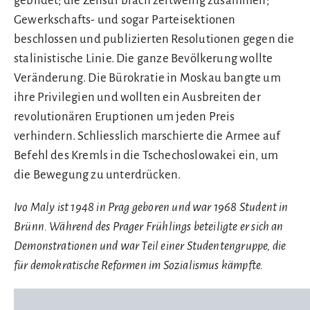
gebildet; die Zensur brach zeitweilig zusammen;
Gewerkschafts- und sogar Parteisektionen
beschlossen und publizierten Resolutionen gegen die
stalinistische Linie. Die ganze Bevölkerung wollte
Veränderung. Die Bürokratie in Moskau bangte um
ihre Privilegien und wollten ein Ausbreiten der
revolutionären Eruptionen um jeden Preis
verhindern. Schliesslich marschierte die Armee auf
Befehl des Kremls in die Tschechoslowakei ein, um
die Bewegung zu unterdrücken.
Ivo Maly ist 1948 in Prag geboren und war 1968 Student in
Brünn. Während des Prager Frühlings beteiligte er sich an
Demonstrationen und war Teil einer Studentengruppe, die
für demokratische Reformen im Sozialismus kämpfte.