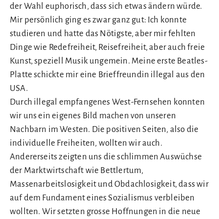
der Wahl euphorisch, dass sich etwas ändern würde.
Mir persönlich ging es zwar ganz gut: Ich konnte
studieren und hatte das Nötigste, aber mir fehlten
Dinge wie Redefreiheit, Reisefreiheit, aber auch freie
Kunst, speziell Musik ungemein. Meine erste Beatles-
Platte schickte mir eine Brieffreundin illegal aus den
USA.
Durch illegal empfangenes West-Fernsehen konnten
wir uns ein eigenes Bild machen von unseren
Nachbarn im Westen. Die positiven Seiten, also die
individuelle Freiheiten, wollten wir auch.
Andererseits zeigten uns die schlimmen Auswüchse
der Marktwirtschaft wie Bettlertum,
Massenarbeitslosigkeit und Obdachlosigkeit, dass wir
auf dem Fundament eines Sozialismus verbleiben
wollten. Wir setzten grosse Hoffnungen in die neue