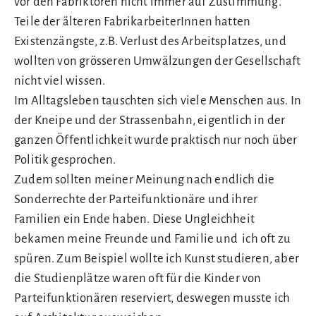
vor den Fabriktoren nicht immer auf Zustimmung.
Teile der älteren FabrikarbeiterInnen hatten
Existenzängste, z.B. Verlust des Arbeitsplatzes, und
wollten von grösseren Umwälzungen der Gesellschaft
nicht viel wissen.
Im Alltagsleben tauschten sich viele Menschen aus. In
der Kneipe und der Strassenbahn, eigentlich in der
ganzen Öffentlichkeit wurde praktisch nur noch über
Politik gesprochen.
Zudem sollten meiner Meinung nach endlich die
Sonderrechte der Parteifunktionäre und ihrer
Familien ein Ende haben. Diese Ungleichheit
bekamen meine Freunde und Familie und ich oft zu
spüren. Zum Beispiel wollte ich Kunst studieren, aber
die Studienplätze waren oft für die Kinder von
Parteifunktionären reserviert, deswegen musste ich