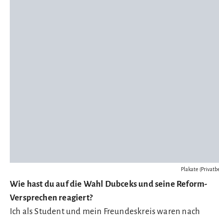
Plakate (Privatb
Wie hast du auf die Wahl Dubceks und seine Reform-
Versprechen reagiert?
Ich als Student und mein Freundeskreis waren nach