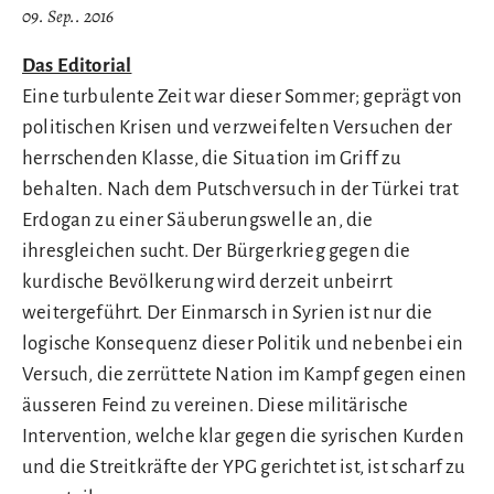
09. Sep.. 2016
Das Editorial
Eine turbulente Zeit war dieser Sommer; geprägt von
politischen Krisen und verzweifelten Versuchen der
herrschenden Klasse, die Situation im Griff zu
behalten. Nach dem Putschversuch in der Türkei trat
Erdogan zu einer Säuberungswelle an, die
ihresgleichen sucht. Der Bürgerkrieg gegen die
kurdische Bevölkerung wird derzeit unbeirrt
weitergeführt. Der Einmarsch in Syrien ist nur die
logische Konsequenz dieser Politik und nebenbei ein
Versuch, die zerrüttete Nation im Kampf gegen einen
äusseren Feind zu vereinen. Diese militärische
Intervention, welche klar gegen die syrischen Kurden
und die Streitkräfte der YPG gerichtet ist, ist scharf zu