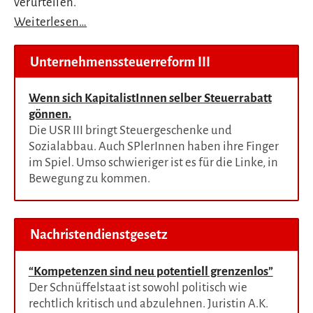
verurteilen.
Weiterlesen…
Unternehmenssteuerreform III
Wenn sich KapitalistInnen selber Steuerrabatt
gönnen.
Die USR III bringt Steuergeschenke und
Sozialabbau. Auch SPlerInnen haben ihre Finger
im Spiel. Umso schwieriger ist es für die Linke, in
Bewegung zu kommen.
Nachristendienstgesetz
“Kompetenzen sind neu potentiell grenzenlos”
Der Schnüffelstaat ist sowohl politisch wie
rechtlich kritisch und abzulehnen. Juristin A.K.