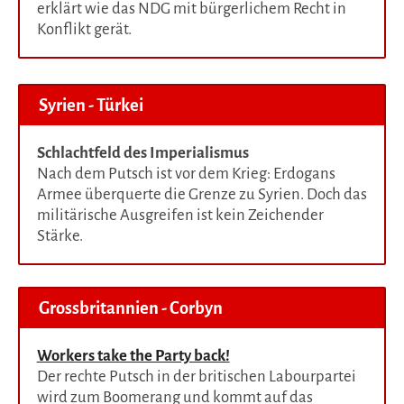
erklärt wie das NDG mit bürgerlichem Recht in
Konflikt gerät.
Syrien - Türkei
Schlachtfeld des Imperialismus
Nach dem Putsch ist vor dem Krieg: Erdogans
Armee überquerte die Grenze zu Syrien. Doch das
militärische Ausgreifen ist kein Zeichender
Stärke.
Grossbritannien - Corbyn
Workers take the Party back!
Der rechte Putsch in der britischen Labourpartei
wird zum Boomerang und kommt auf das