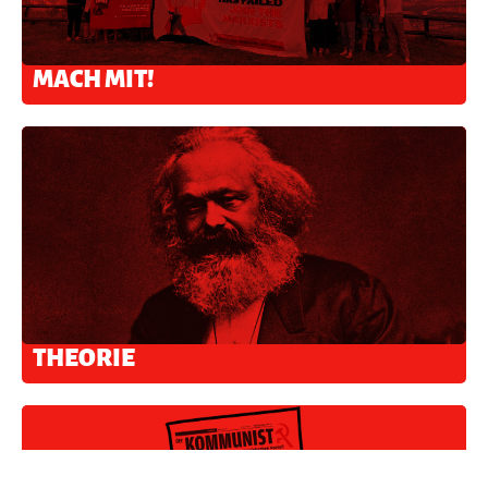
MACH MIT!
THEORIE