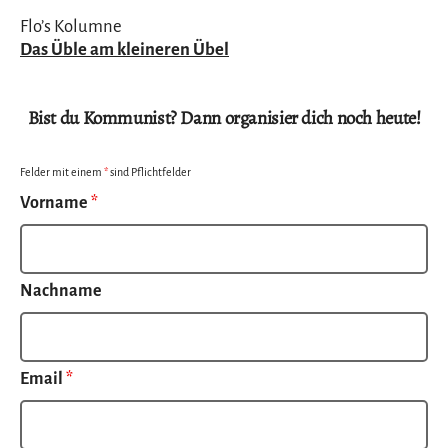
Flo’s Kolumne
Das Üble am kleineren Übel
Bist du Kommunist? Dann organisier dich noch heute!
Felder mit einem
*
sind Pflichtfelder
Vorname
*
Nachname
Email
*