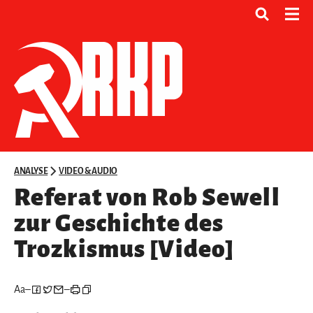
ANALYSE
VIDEO & AUDIO
Referat von Rob Sewell
zur Geschichte des
Trozkismus [Video]
Aa
–
–