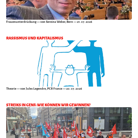
Frauenunterdrückung
— von Sereina Weber, Bern — 21. 07. 2026
RASSISMUS UND KAPITALISMUS
Theorie
— von Jules Legendre, PCR France — 20. 07. 2026
STREIKS IN GENF: WIE KÖNNEN WIR GEWINNEN?