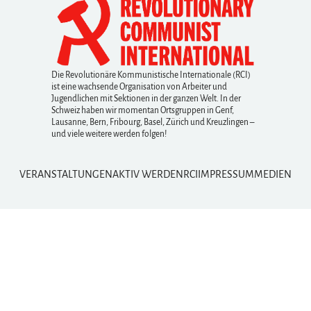
Die Revolutionäre Kommunistische Internationale (RCI)
ist eine wachsende Organisation von Arbeiter und
Jugendlichen mit Sektionen in der ganzen Welt. In der
Schweiz haben wir momentan Ortsgruppen in Genf,
Lausanne, Bern, Fribourg, Basel, Zürich und Kreuzlingen –
und viele weitere werden folgen!
VERANSTALTUNGEN
AKTIV WERDEN
RCI
IMPRESSUM
MEDIEN