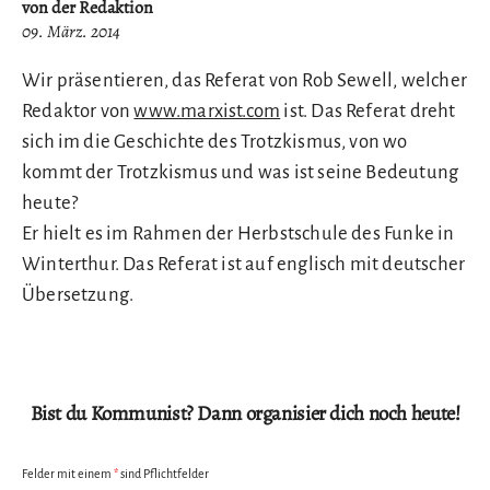
von der Redaktion
09. März. 2014
Wir präsentieren, das Referat von Rob Sewell, welcher
Redaktor von
www.marxist.com
ist. Das Referat dreht
sich im die Geschichte des Trotzkismus, von wo
kommt der Trotzkismus und was ist seine Bedeutung
heute?
Er hielt es im Rahmen der Herbstschule des Funke in
Winterthur. Das Referat ist auf englisch mit deutscher
Übersetzung.
Bist du Kommunist? Dann organisier dich noch heute!
Felder mit einem
*
sind Pflichtfelder