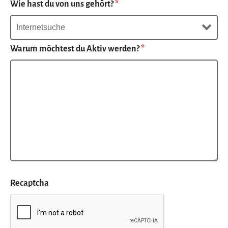
Wie hast du von uns gehört?
*
Warum möchtest du Aktiv werden?
*
Recaptcha