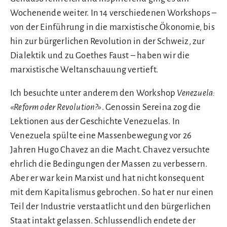
Wochenende weiter. In 14 verschiedenen Workshops –
von der Einführung in die marxistische Ökonomie, bis
hin zur bürgerlichen Revolution in der Schweiz, zur
Dialektik und zu Goethes Faust – haben wir die
marxistische Weltanschauung vertieft.
Ich besuchte unter anderem den Workshop
Venezuela:
«Reform oder Revolution?»
. Genossin Sereina zog die
Lektionen aus der Geschichte Venezuelas. In
Venezuela spülte eine Massenbewegung vor 26
Jahren Hugo Chavez an die Macht. Chavez versuchte
ehrlich die Bedingungen der Massen zu verbessern.
Aber er war kein Marxist und hat nicht konsequent
mit dem Kapitalismus gebrochen. So hat er nur einen
Teil der Industrie verstaatlicht und den bürgerlichen
Staat intakt gelassen. Schlussendlich endete der