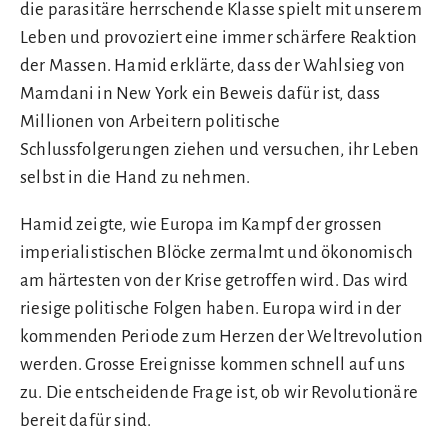
die parasitäre herrschende Klasse spielt mit unserem
Leben und provoziert eine immer schärfere Reaktion
der Massen. Hamid erklärte, dass der Wahlsieg von
Mamdani in New York ein Beweis dafür ist, dass
Millionen von Arbeitern politische
Schlussfolgerungen ziehen und versuchen, ihr Leben
selbst in die Hand zu nehmen.
Hamid zeigte, wie Europa im Kampf der grossen
imperialistischen Blöcke zermalmt und ökonomisch
am härtesten von der Krise getroffen wird. Das wird
riesige politische Folgen haben. Europa wird in der
kommenden Periode zum Herzen der Weltrevolution
werden. Grosse Ereignisse kommen schnell auf uns
zu. Die entscheidende Frage ist, ob wir Revolutionäre
bereit dafür sind.