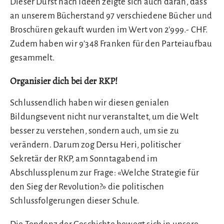
Dieser Durst nach Ideen zeigte sich auch daran, dass
an unserem Bücherstand 97 verschiedene Bücher und
Broschüren gekauft wurden im Wert von 2’999.- CHF.
Zudem haben wir 9’348 Franken für den Parteiaufbau
gesammelt.
Organisier dich bei der RKP!
Schlussendlich haben wir diesen genialen
Bildungsevent nicht nur veranstaltet, um die Welt
besser zu verstehen, sondern auch, um sie zu
verändern. Darum zog Dersu Heri, politischer
Sekretär der RKP, am Sonntagabend im
Abschlussplenum zur Frage: «Welche Strategie für
den Sieg der Revolution?» die politischen
Schlussfolgerungen dieser Schule.