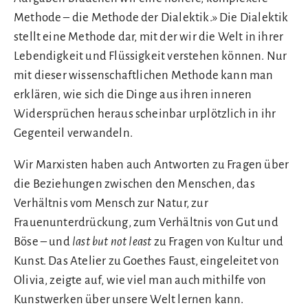
Methode – die Methode der Dialektik.» Die Dialektik
stellt eine Methode dar, mit der wir die Welt in ihrer
Lebendigkeit und Flüssigkeit verstehen können. Nur
mit dieser wissenschaftlichen Methode kann man
erklären, wie sich die Dinge aus ihren inneren
Widersprüchen heraus scheinbar urplötzlich in ihr
Gegenteil verwandeln.
Wir Marxisten haben auch Antworten zu Fragen über
die Beziehungen zwischen den Menschen, das
Verhältnis vom Mensch zur Natur, zur
Frauenunterdrückung, zum Verhältnis von Gut und
Böse – und
last but not least
zu Fragen von Kultur und
Kunst. Das Atelier zu Goethes Faust, eingeleitet von
Olivia, zeigte auf, wie viel man auch mithilfe von
Kunstwerken über unsere Welt lernen kann.