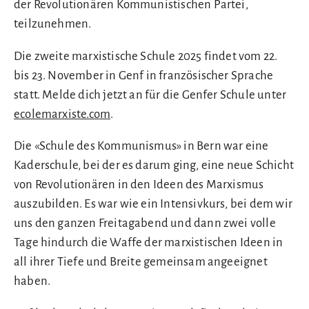
der Revolutionären Kommunistischen Partei,
teilzunehmen.
Die zweite marxistische Schule 2025 findet vom 22.
bis 23. November in Genf in französischer Sprache
statt. Melde dich jetzt an für die Genfer Schule unter
ecolemarxiste.com
.
Die «Schule des Kommunismus» in Bern war eine
Kaderschule, bei der es darum ging, eine neue Schicht
von Revolutionären in den Ideen des Marxismus
auszubilden. Es war wie ein Intensivkurs, bei dem wir
uns den ganzen Freitagabend und dann zwei volle
Tage hindurch die Waffe der marxistischen Ideen in
all ihrer Tiefe und Breite gemeinsam angeeignet
haben.