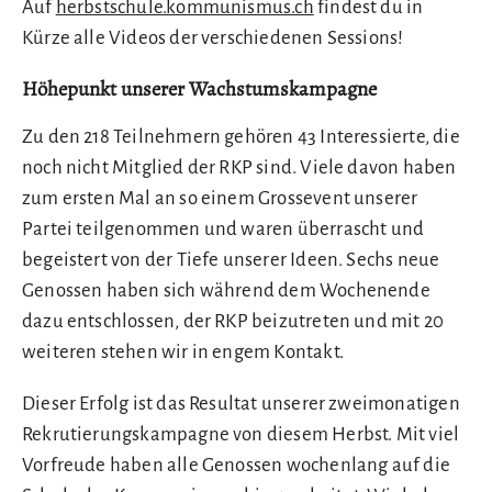
Auf
herbstschule.kommunismus.ch
findest du in
Kürze alle Videos der verschiedenen Sessions!
Höhepunkt unserer Wachstumskampagne
Zu den 218 Teilnehmern gehören 43 Interessierte, die
noch nicht Mitglied der RKP sind. Viele davon haben
zum ersten Mal an so einem Grossevent unserer
Partei teilgenommen und waren überrascht und
begeistert von der Tiefe unserer Ideen. Sechs neue
Genossen haben sich während dem Wochenende
dazu entschlossen, der RKP beizutreten und mit 20
weiteren stehen wir in engem Kontakt.
Dieser Erfolg ist das Resultat unserer zweimonatigen
Rekrutierungskampagne von diesem Herbst. Mit viel
Vorfreude haben alle Genossen wochenlang auf die