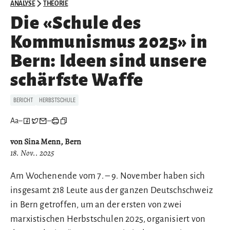
ANALYSE
THEORIE
Die «Schule des
Kommunismus 2025» in
Bern: Ideen sind unsere
schärfste Waffe
BERICHT
HERBSTSCHULE
Aa
–
–
von Sina Menn, Bern
18. Nov.. 2025
Am Wochenende vom 7. – 9. November haben sich
insgesamt 218 Leute aus der ganzen Deutschschweiz
in Bern getroffen, um an der ersten von zwei
marxistischen Herbstschulen 2025, organisiert von