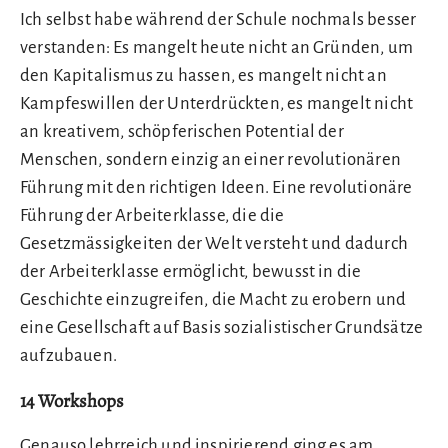
Ich selbst habe während der Schule nochmals besser
verstanden: Es mangelt heute nicht an Gründen, um
den Kapitalismus zu hassen, es mangelt nicht an
Kampfeswillen der Unterdrückten, es mangelt nicht
an kreativem, schöpferischen Potential der
Menschen, sondern einzig an einer revolutionären
Führung mit den richtigen Ideen. Eine revolutionäre
Führung der Arbeiterklasse, die die
Gesetzmässigkeiten der Welt versteht und dadurch
der Arbeiterklasse ermöglicht, bewusst in die
Geschichte einzugreifen, die Macht zu erobern und
eine Gesellschaft auf Basis sozialistischer Grundsätze
aufzubauen.
14 Workshops
Genauso lehrreich und inspirierend ging es am