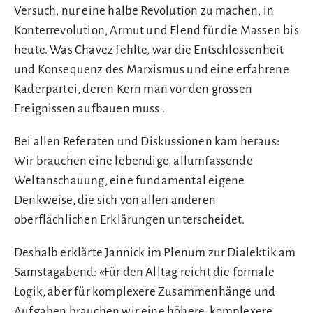
Versuch, nur eine halbe Revolution zu machen, in
Konterrevolution, Armut und Elend für die Massen bis
heute. Was Chavez fehlte, war die Entschlossenheit
und Konsequenz des Marxismus und eine erfahrene
Kaderpartei, deren Kern man vor den grossen
Ereignissen aufbauen muss .
Bei allen Referaten und Diskussionen kam heraus:
Wir brauchen eine lebendige, allumfassende
Weltanschauung, eine fundamental eigene
Denkweise, die sich von allen anderen
oberflächlichen Erklärungen unterscheidet.
Deshalb erklärte Jannick im Plenum zur Dialektik am
Samstagabend: «Für den Alltag reicht die formale
Logik, aber für komplexere Zusammenhänge und
Aufgaben brauchen wir eine höhere, komplexere