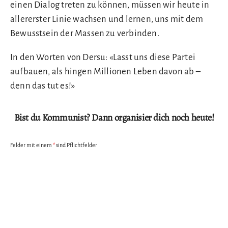
einen Dialog treten zu können, müssen wir heute in
allererster Linie wachsen und lernen, uns mit dem
Bewusstsein der Massen zu verbinden.
In den Worten von Dersu: «Lasst uns diese Partei
aufbauen, als hingen Millionen Leben davon ab –
denn das tut es!»
Bist du Kommunist? Dann organisier dich noch heute!
Felder mit einem
*
sind Pflichtfelder
Vorname
*
Nachname