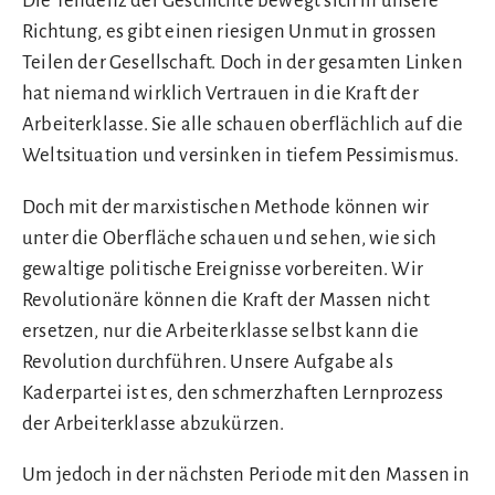
Die Tendenz der Geschichte bewegt sich in unsere
Richtung, es gibt einen riesigen Unmut in grossen
Teilen der Gesellschaft. Doch in der gesamten Linken
hat niemand wirklich Vertrauen in die Kraft der
Arbeiterklasse. Sie alle schauen oberflächlich auf die
Weltsituation und versinken in tiefem Pessimismus.
Doch mit der marxistischen Methode können wir
unter die Oberfläche schauen und sehen, wie sich
gewaltige politische Ereignisse vorbereiten. Wir
Revolutionäre können die Kraft der Massen nicht
ersetzen, nur die Arbeiterklasse selbst kann die
Revolution durchführen. Unsere Aufgabe als
Kaderpartei ist es, den schmerzhaften Lernprozess
der Arbeiterklasse abzukürzen.
Um jedoch in der nächsten Periode mit den Massen in