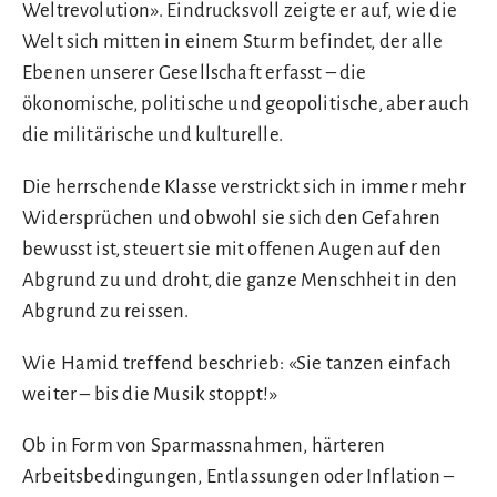
Weltrevolution». Eindrucksvoll zeigte er auf, wie die
Welt sich mitten in einem Sturm befindet, der alle
Ebenen unserer Gesellschaft erfasst – die
ökonomische, politische und geopolitische, aber auch
die militärische und kulturelle.
Die herrschende Klasse verstrickt sich in immer mehr
Widersprüchen und obwohl sie sich den Gefahren
bewusst ist, steuert sie mit offenen Augen auf den
Abgrund zu und droht, die ganze Menschheit in den
Abgrund zu reissen.
Wie Hamid treffend beschrieb: «Sie tanzen einfach
weiter – bis die Musik stoppt!»
Ob in Form von Sparmassnahmen, härteren
Arbeitsbedingungen, Entlassungen oder Inflation –