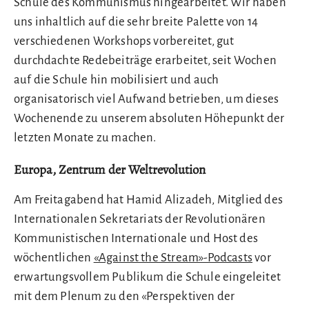
Schule des Kommunismus hingearbeitet. Wir haben
uns inhaltlich auf die sehr breite Palette von 14
verschiedenen Workshops vorbereitet, gut
durchdachte Redebeiträge erarbeitet, seit Wochen
auf die Schule hin mobilisiert und auch
organisatorisch viel Aufwand betrieben, um dieses
Wochenende zu unserem absoluten Höhepunkt der
letzten Monate zu machen.
Europa, Zentrum der Weltrevolution
Am Freitagabend hat Hamid Alizadeh, Mitglied des
Internationalen Sekretariats der Revolutionären
Kommunistischen Internationale und Host des
wöchentlichen
«Against the Stream»-Podcasts
vor
erwartungsvollem Publikum die Schule eingeleitet
mit dem Plenum zu den «Perspektiven der